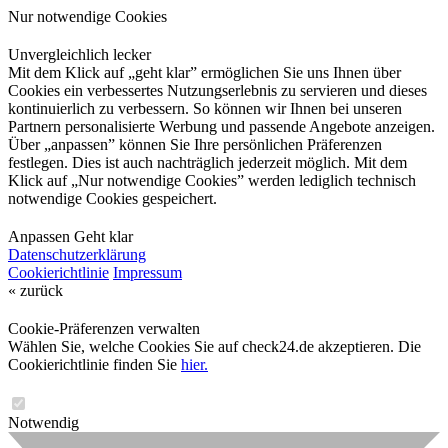
Nur notwendige Cookies
Unvergleichlich lecker
Mit dem Klick auf „geht klar” ermöglichen Sie uns Ihnen über
Cookies ein verbessertes Nutzungserlebnis zu servieren und dieses
kontinuierlich zu verbessern. So können wir Ihnen bei unseren
Partnern personalisierte Werbung und passende Angebote anzeigen.
Über „anpassen” können Sie Ihre persönlichen Präferenzen
festlegen. Dies ist auch nachträglich jederzeit möglich. Mit dem
Klick auf „Nur notwendige Cookies” werden lediglich technisch
notwendige Cookies gespeichert.
Anpassen
Geht klar
Datenschutzerklärung
Cookierichtlinie
Impressum
« zurück
Cookie-Präferenzen verwalten
Wählen Sie, welche Cookies Sie auf check24.de akzeptieren. Die
Cookierichtlinie finden Sie
hier.
Notwendig