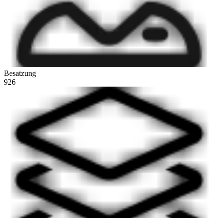
Besatzung
926