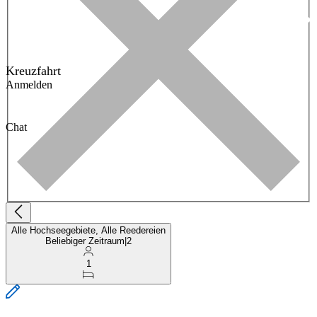
Kreuzfahrt
Anmelden
Chat
Alle Hochseegebiete, Alle Reedereien
Beliebiger Zeitraum
|
2
1