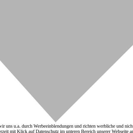
r uns u.a. durch Werbeeinblendungen und richten werbliche und nicht-w
zeit mit Klick auf Datenschutz im unteren Bereich unserer Webseite a