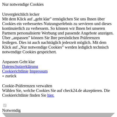
Nur notwendige Cookies
Unvergleichlich lecker
Mit dem Klick auf „geht klar” ermöglichen Sie uns Ihnen über
Cookies ein verbessertes Nutzungserlebnis zu servieren und dieses
kontinuierlich zu verbessern. So können wir Ihnen bei unseren
Partnern personalisierte Werbung und passende Angebote anzeigen.
Über „anpassen” können Sie Ihre persönlichen Präferenzen
festlegen. Dies ist auch nachträglich jederzeit möglich. Mit dem
Klick auf „Nur notwendige Cookies” werden lediglich technisch
notwendige Cookies gespeichert.
Anpassen
Geht klar
Datenschutzerklärung
Cookierichtlinie
Impressum
« zurück
Cookie-Präferenzen verwalten
Wählen Sie, welche Cookies Sie auf check24.de akzeptieren. Die
Cookierichtlinie finden Sie
hier.
Notwendig