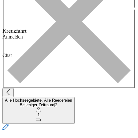
Kreuzfahrt
Anmelden
Chat
Alle Hochseegebiete, Alle Reedereien
Beliebiger Zeitraum
|
2
1