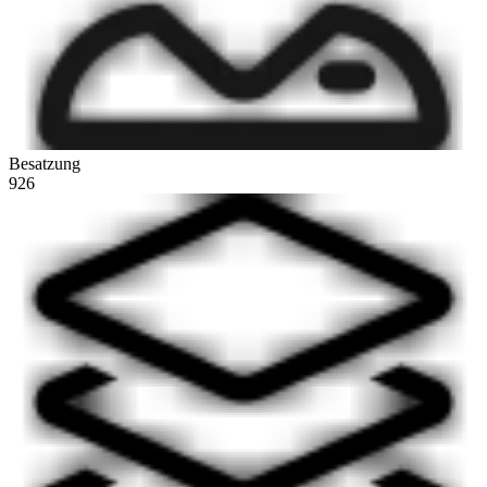
Besatzung
926