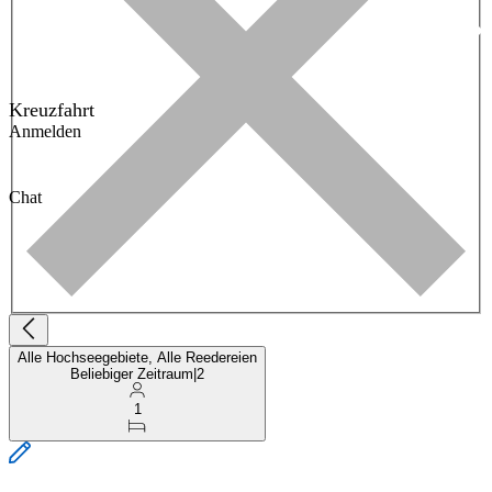
Kreuzfahrt
Anmelden
Chat
Alle Hochseegebiete, Alle Reedereien
Beliebiger Zeitraum
|
2
1