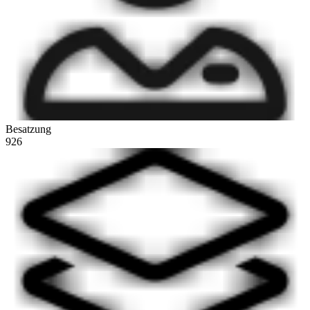
Besatzung
926