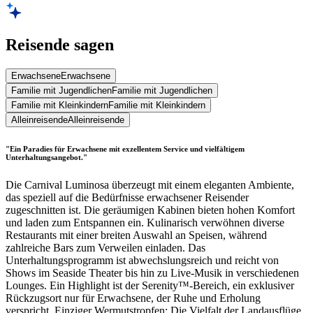
Reisende sagen
Erwachsene
Erwachsene
Familie mit Jugendlichen
Familie mit Jugendlichen
Familie mit Kleinkindern
Familie mit Kleinkindern
Alleinreisende
Alleinreisende
"Ein Paradies für Erwachsene mit exzellentem Service und vielfältigem
Unterhaltungsangebot."
Die Carnival Luminosa überzeugt mit einem eleganten Ambiente,
das speziell auf die Bedürfnisse erwachsener Reisender
zugeschnitten ist. Die geräumigen Kabinen bieten hohen Komfort
und laden zum Entspannen ein. Kulinarisch verwöhnen diverse
Restaurants mit einer breiten Auswahl an Speisen, während
zahlreiche Bars zum Verweilen einladen. Das
Unterhaltungsprogramm ist abwechslungsreich und reicht von
Shows im Seaside Theater bis hin zu Live-Musik in verschiedenen
Lounges. Ein Highlight ist der Serenity™-Bereich, ein exklusiver
Rückzugsort nur für Erwachsene, der Ruhe und Erholung
verspricht. Einziger Wermutstropfen: Die Vielfalt der Landausflüge