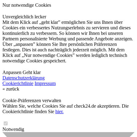
Nur notwendige Cookies
Unvergleichlich lecker
Mit dem Klick auf „geht klar” ermöglichen Sie uns Ihnen über
Cookies ein verbessertes Nutzungserlebnis zu servieren und dieses
kontinuierlich zu verbessern. So können wir Ihnen bei unseren
Partnern personalisierte Werbung und passende Angebote anzeigen.
Über „anpassen” können Sie Ihre persönlichen Präferenzen
festlegen. Dies ist auch nachträglich jederzeit möglich. Mit dem
Klick auf „Nur notwendige Cookies” werden lediglich technisch
notwendige Cookies gespeichert.
Anpassen
Geht klar
Datenschutzerklärung
Cookierichtlinie
Impressum
« zurück
Cookie-Präferenzen verwalten
Wählen Sie, welche Cookies Sie auf check24.de akzeptieren. Die
Cookierichtlinie finden Sie
hier.
Notwendig