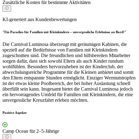
Zusätzliche Kosten für bestimmte Aktivitäten
KI-generiert aus Kundenbewertungen
"Ein Paradies für Familien mit Kleinkindern – unvergessliche Erlebnisse an Bord!"
Die Carnival Luminosa überzeugt mit geräumigen Kabinen, die
speziell auf die Bedürfnisse von Familien mit Kleinkindern
zugeschnitten sind. Die freundlichen und hilfsbereiten Mitarbeiter
sorgen dafür, dass sich sowohl Eltern als auch Kinder rundum
wohlfühlen. Besonders hervorzuheben ist der Kinderclub, der
abwechslungsreiche Programme für die Kleinen anbietet und somit
den Eltern entspannte Stunden ermöglicht. Einziger Wermutstropfen
ist der etwas kleine Poolbereich, der bei hoher Auslastung schnell
überfüllt sein kann. Insgesamt bietet die Carnival Luminosa jedoch
ein hervorragendes Umfeld für Familien mit Kleinkindern, die eine
unvergessliche Kreuzfahrt erleben möchten.
Positive Aspekte
Camp Ocean für 2–5-Jährige