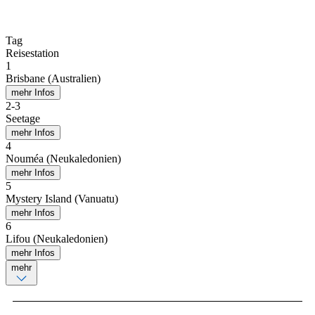
Tag
Reisestation
1
Brisbane (Australien)
mehr Infos
2
-
3
Seetage
mehr Infos
4
Nouméa (Neukaledonien)
mehr Infos
5
Mystery Island (Vanuatu)
mehr Infos
6
Lifou (Neukaledonien)
mehr Infos
mehr