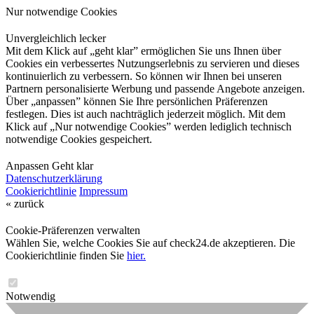
Nur notwendige Cookies
Unvergleichlich lecker
Mit dem Klick auf „geht klar” ermöglichen Sie uns Ihnen über
Cookies ein verbessertes Nutzungserlebnis zu servieren und dieses
kontinuierlich zu verbessern. So können wir Ihnen bei unseren
Partnern personalisierte Werbung und passende Angebote anzeigen.
Über „anpassen” können Sie Ihre persönlichen Präferenzen
festlegen. Dies ist auch nachträglich jederzeit möglich. Mit dem
Klick auf „Nur notwendige Cookies” werden lediglich technisch
notwendige Cookies gespeichert.
Anpassen
Geht klar
Datenschutzerklärung
Cookierichtlinie
Impressum
« zurück
Cookie-Präferenzen verwalten
Wählen Sie, welche Cookies Sie auf check24.de akzeptieren. Die
Cookierichtlinie finden Sie
hier.
Notwendig