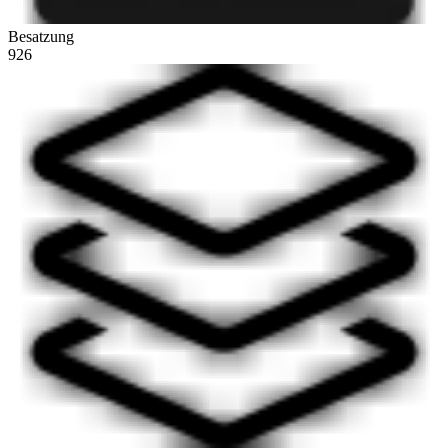
Besatzung
926