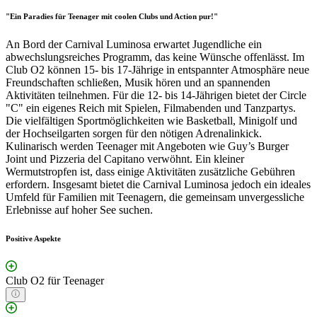
"Ein Paradies für Teenager mit coolen Clubs und Action pur!"
An Bord der Carnival Luminosa erwartet Jugendliche ein
abwechslungsreiches Programm, das keine Wünsche offenlässt. Im
Club O2 können 15- bis 17-Jährige in entspannter Atmosphäre neue
Freundschaften schließen, Musik hören und an spannenden
Aktivitäten teilnehmen. Für die 12- bis 14-Jährigen bietet der Circle
"C" ein eigenes Reich mit Spielen, Filmabenden und Tanzpartys.
Die vielfältigen Sportmöglichkeiten wie Basketball, Minigolf und
der Hochseilgarten sorgen für den nötigen Adrenalinkick.
Kulinarisch werden Teenager mit Angeboten wie Guy’s Burger
Joint und Pizzeria del Capitano verwöhnt. Ein kleiner
Wermutstropfen ist, dass einige Aktivitäten zusätzliche Gebühren
erfordern. Insgesamt bietet die Carnival Luminosa jedoch ein ideales
Umfeld für Familien mit Teenagern, die gemeinsam unvergessliche
Erlebnisse auf hoher See suchen.
Positive Aspekte
Club O2 für Teenager