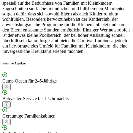
speziell auf die Bedürfnisse von Familien mit Kleinkindern
zugeschnitten sind. Die freundlichen und hilfsbereiten Mitarbeiter
sorgen dafür, dass sich sowohl Eltern als auch Kinder rundum
wohlfühlen. Besonders hervorzuheben ist der Kinderclub, der
abwechslungsreiche Programme für die Kleinen anbietet und somit
den Eltern entspannte Stunden ermöglicht. Einziger Wermutstropfen
ist der etwas kleine Poolbereich, der bei hoher Auslastung schnell
überfüllt sein kann. Insgesamt bietet die Carnival Luminosa jedoch
ein hervorragendes Umfeld für Familien mit Kleinkindern, die eine
unvergessliche Kreuzfahrt erleben möchten.
Positive Aspekte
Camp Ocean für 2–5-Jährige
Babysitter-Service bis 1 Uhr nachts
Geräumige Familienkabinen