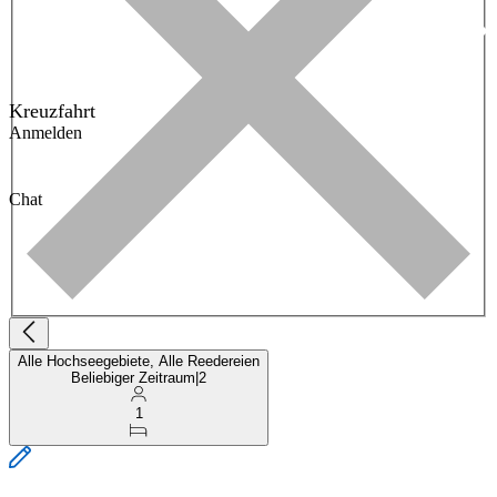
Kreuzfahrt
Anmelden
Chat
Alle Hochseegebiete, Alle Reedereien
Beliebiger Zeitraum
|
2
1