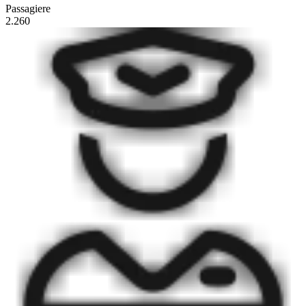
Passagiere
2.260