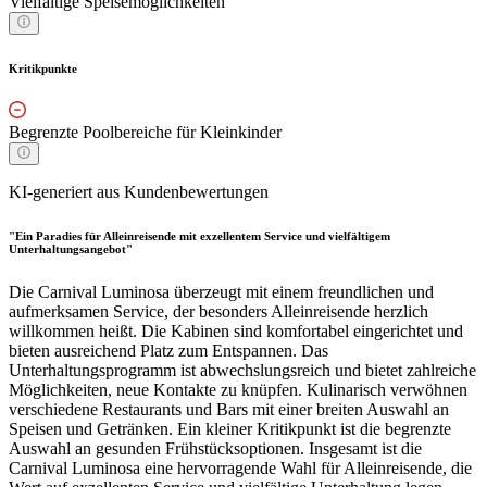
Vielfältige Speisemöglichkeiten
Kritikpunkte
Begrenzte Poolbereiche für Kleinkinder
KI-generiert aus Kundenbewertungen
"Ein Paradies für Alleinreisende mit exzellentem Service und vielfältigem
Unterhaltungsangebot"
Die Carnival Luminosa überzeugt mit einem freundlichen und
aufmerksamen Service, der besonders Alleinreisende herzlich
willkommen heißt. Die Kabinen sind komfortabel eingerichtet und
bieten ausreichend Platz zum Entspannen. Das
Unterhaltungsprogramm ist abwechslungsreich und bietet zahlreiche
Möglichkeiten, neue Kontakte zu knüpfen. Kulinarisch verwöhnen
verschiedene Restaurants und Bars mit einer breiten Auswahl an
Speisen und Getränken. Ein kleiner Kritikpunkt ist die begrenzte
Auswahl an gesunden Frühstücksoptionen. Insgesamt ist die
Carnival Luminosa eine hervorragende Wahl für Alleinreisende, die