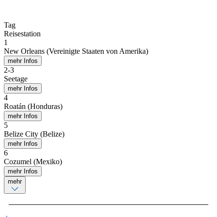
Tag
Reisestation
1
New Orleans (Vereinigte Staaten von Amerika)
mehr Infos
2
-
3
Seetage
mehr Infos
4
Roatán (Honduras)
mehr Infos
5
Belize City (Belize)
mehr Infos
6
Cozumel (Mexiko)
mehr Infos
mehr