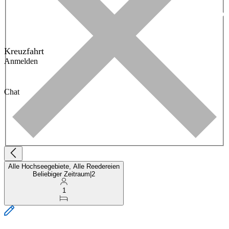
Kreuzfahrt
Anmelden
Chat
Alle Hochseegebiete, Alle Reedereien
Beliebiger Zeitraum
|
2
1