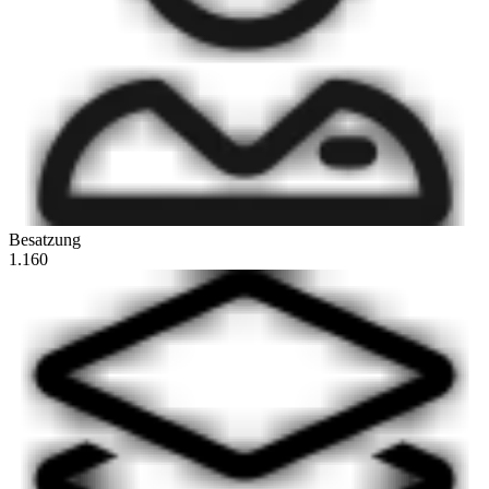
Besatzung
1.160