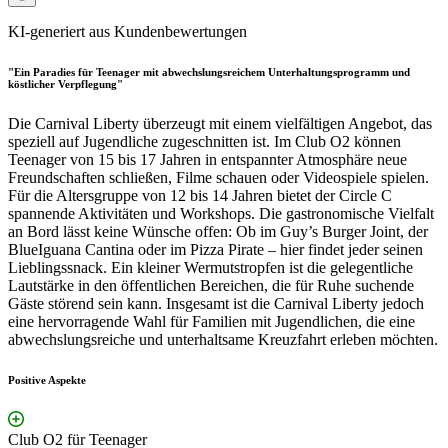
KI-generiert aus Kundenbewertungen
"Ein Paradies für Teenager mit abwechslungsreichem Unterhaltungsprogramm und
köstlicher Verpflegung"
Die Carnival Liberty überzeugt mit einem vielfältigen Angebot, das
speziell auf Jugendliche zugeschnitten ist. Im Club O2 können
Teenager von 15 bis 17 Jahren in entspannter Atmosphäre neue
Freundschaften schließen, Filme schauen oder Videospiele spielen.
Für die Altersgruppe von 12 bis 14 Jahren bietet der Circle C
spannende Aktivitäten und Workshops. Die gastronomische Vielfalt
an Bord lässt keine Wünsche offen: Ob im Guy’s Burger Joint, der
BlueIguana Cantina oder im Pizza Pirate – hier findet jeder seinen
Lieblingssnack. Ein kleiner Wermutstropfen ist die gelegentliche
Lautstärke in den öffentlichen Bereichen, die für Ruhe suchende
Gäste störend sein kann. Insgesamt ist die Carnival Liberty jedoch
eine hervorragende Wahl für Familien mit Jugendlichen, die eine
abwechslungsreiche und unterhaltsame Kreuzfahrt erleben möchten.
Positive Aspekte
Club O2 für Teenager