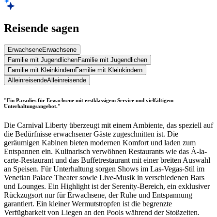
Reisende sagen
Erwachsene
Erwachsene
Familie mit Jugendlichen
Familie mit Jugendlichen
Familie mit Kleinkindern
Familie mit Kleinkindern
Alleinreisende
Alleinreisende
"Ein Paradies für Erwachsene mit erstklassigem Service und vielfältigem
Unterhaltungsangebot."
Die Carnival Liberty überzeugt mit einem Ambiente, das speziell auf
die Bedürfnisse erwachsener Gäste zugeschnitten ist. Die
geräumigen Kabinen bieten modernen Komfort und laden zum
Entspannen ein. Kulinarisch verwöhnen Restaurants wie das À-la-
carte-Restaurant und das Buffetrestaurant mit einer breiten Auswahl
an Speisen. Für Unterhaltung sorgen Shows im Las-Vegas-Stil im
Venetian Palace Theater sowie Live-Musik in verschiedenen Bars
und Lounges. Ein Highlight ist der Serenity-Bereich, ein exklusiver
Rückzugsort nur für Erwachsene, der Ruhe und Entspannung
garantiert. Ein kleiner Wermutstropfen ist die begrenzte
Verfügbarkeit von Liegen an den Pools während der Stoßzeiten.