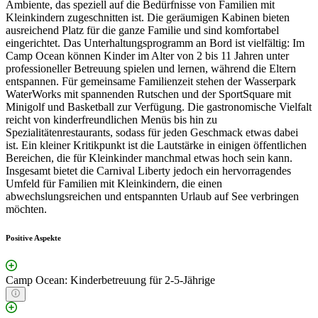
Ambiente, das speziell auf die Bedürfnisse von Familien mit
Kleinkindern zugeschnitten ist. Die geräumigen Kabinen bieten
ausreichend Platz für die ganze Familie und sind komfortabel
eingerichtet. Das Unterhaltungsprogramm an Bord ist vielfältig: Im
Camp Ocean können Kinder im Alter von 2 bis 11 Jahren unter
professioneller Betreuung spielen und lernen, während die Eltern
entspannen. Für gemeinsame Familienzeit stehen der Wasserpark
WaterWorks mit spannenden Rutschen und der SportSquare mit
Minigolf und Basketball zur Verfügung. Die gastronomische Vielfalt
reicht von kinderfreundlichen Menüs bis hin zu
Spezialitätenrestaurants, sodass für jeden Geschmack etwas dabei
ist. Ein kleiner Kritikpunkt ist die Lautstärke in einigen öffentlichen
Bereichen, die für Kleinkinder manchmal etwas hoch sein kann.
Insgesamt bietet die Carnival Liberty jedoch ein hervorragendes
Umfeld für Familien mit Kleinkindern, die einen
abwechslungsreichen und entspannten Urlaub auf See verbringen
möchten.
Positive Aspekte
Camp Ocean: Kinderbetreuung für 2-5-Jährige