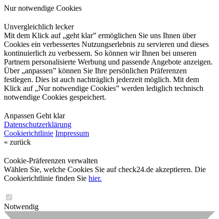
Nur notwendige Cookies
Unvergleichlich lecker
Mit dem Klick auf „geht klar” ermöglichen Sie uns Ihnen über
Cookies ein verbessertes Nutzungserlebnis zu servieren und dieses
kontinuierlich zu verbessern. So können wir Ihnen bei unseren
Partnern personalisierte Werbung und passende Angebote anzeigen.
Über „anpassen” können Sie Ihre persönlichen Präferenzen
festlegen. Dies ist auch nachträglich jederzeit möglich. Mit dem
Klick auf „Nur notwendige Cookies” werden lediglich technisch
notwendige Cookies gespeichert.
Anpassen
Geht klar
Datenschutzerklärung
Cookierichtlinie
Impressum
« zurück
Cookie-Präferenzen verwalten
Wählen Sie, welche Cookies Sie auf check24.de akzeptieren. Die
Cookierichtlinie finden Sie
hier.
Notwendig