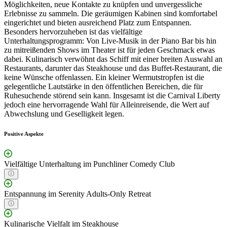
Möglichkeiten, neue Kontakte zu knüpfen und unvergessliche
Erlebnisse zu sammeln. Die geräumigen Kabinen sind komfortabel
eingerichtet und bieten ausreichend Platz zum Entspannen.
Besonders hervorzuheben ist das vielfältige
Unterhaltungsprogramm: Von Live-Musik in der Piano Bar bis hin
zu mitreißenden Shows im Theater ist für jeden Geschmack etwas
dabei. Kulinarisch verwöhnt das Schiff mit einer breiten Auswahl an
Restaurants, darunter das Steakhouse und das Buffet-Restaurant, die
keine Wünsche offenlassen. Ein kleiner Wermutstropfen ist die
gelegentliche Lautstärke in den öffentlichen Bereichen, die für
Ruhesuchende störend sein kann. Insgesamt ist die Carnival Liberty
jedoch eine hervorragende Wahl für Alleinreisende, die Wert auf
Abwechslung und Geselligkeit legen.
Positive Aspekte
Vielfältige Unterhaltung im Punchliner Comedy Club
Entspannung im Serenity Adults-Only Retreat
Kulinarische Vielfalt im Steakhouse