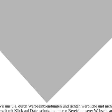
r uns u.a. durch Werbeeinblendungen und richten werbliche und nicht-w
zeit mit Klick auf Datenschutz im unteren Bereich unserer Webseite a