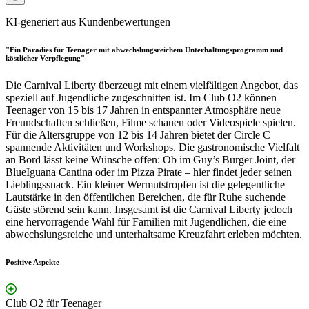
KI-generiert aus Kundenbewertungen
"Ein Paradies für Teenager mit abwechslungsreichem Unterhaltungsprogramm und
köstlicher Verpflegung"
Die Carnival Liberty überzeugt mit einem vielfältigen Angebot, das
speziell auf Jugendliche zugeschnitten ist. Im Club O2 können
Teenager von 15 bis 17 Jahren in entspannter Atmosphäre neue
Freundschaften schließen, Filme schauen oder Videospiele spielen.
Für die Altersgruppe von 12 bis 14 Jahren bietet der Circle C
spannende Aktivitäten und Workshops. Die gastronomische Vielfalt
an Bord lässt keine Wünsche offen: Ob im Guy’s Burger Joint, der
BlueIguana Cantina oder im Pizza Pirate – hier findet jeder seinen
Lieblingssnack. Ein kleiner Wermutstropfen ist die gelegentliche
Lautstärke in den öffentlichen Bereichen, die für Ruhe suchende
Gäste störend sein kann. Insgesamt ist die Carnival Liberty jedoch
eine hervorragende Wahl für Familien mit Jugendlichen, die eine
abwechslungsreiche und unterhaltsame Kreuzfahrt erleben möchten.
Positive Aspekte
Club O2 für Teenager