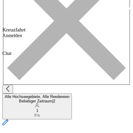
Kreuzfahrt
Anmelden
Chat
Alle Hochseegebiete, Alle Reedereien
Beliebiger Zeitraum
|
2
1