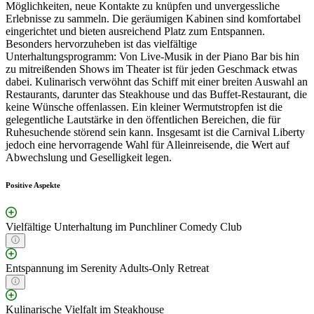
Möglichkeiten, neue Kontakte zu knüpfen und unvergessliche
Erlebnisse zu sammeln. Die geräumigen Kabinen sind komfortabel
eingerichtet und bieten ausreichend Platz zum Entspannen.
Besonders hervorzuheben ist das vielfältige
Unterhaltungsprogramm: Von Live-Musik in der Piano Bar bis hin
zu mitreißenden Shows im Theater ist für jeden Geschmack etwas
dabei. Kulinarisch verwöhnt das Schiff mit einer breiten Auswahl an
Restaurants, darunter das Steakhouse und das Buffet-Restaurant, die
keine Wünsche offenlassen. Ein kleiner Wermutstropfen ist die
gelegentliche Lautstärke in den öffentlichen Bereichen, die für
Ruhesuchende störend sein kann. Insgesamt ist die Carnival Liberty
jedoch eine hervorragende Wahl für Alleinreisende, die Wert auf
Abwechslung und Geselligkeit legen.
Positive Aspekte
Vielfältige Unterhaltung im Punchliner Comedy Club
Entspannung im Serenity Adults-Only Retreat
Kulinarische Vielfalt im Steakhouse