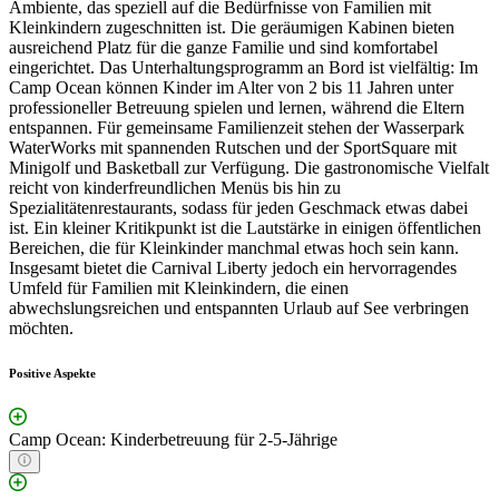
Ambiente, das speziell auf die Bedürfnisse von Familien mit
Kleinkindern zugeschnitten ist. Die geräumigen Kabinen bieten
ausreichend Platz für die ganze Familie und sind komfortabel
eingerichtet. Das Unterhaltungsprogramm an Bord ist vielfältig: Im
Camp Ocean können Kinder im Alter von 2 bis 11 Jahren unter
professioneller Betreuung spielen und lernen, während die Eltern
entspannen. Für gemeinsame Familienzeit stehen der Wasserpark
WaterWorks mit spannenden Rutschen und der SportSquare mit
Minigolf und Basketball zur Verfügung. Die gastronomische Vielfalt
reicht von kinderfreundlichen Menüs bis hin zu
Spezialitätenrestaurants, sodass für jeden Geschmack etwas dabei
ist. Ein kleiner Kritikpunkt ist die Lautstärke in einigen öffentlichen
Bereichen, die für Kleinkinder manchmal etwas hoch sein kann.
Insgesamt bietet die Carnival Liberty jedoch ein hervorragendes
Umfeld für Familien mit Kleinkindern, die einen
abwechslungsreichen und entspannten Urlaub auf See verbringen
möchten.
Positive Aspekte
Camp Ocean: Kinderbetreuung für 2-5-Jährige