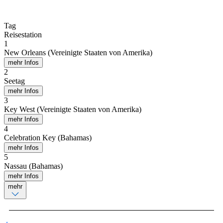
Tag
Reisestation
1
New Orleans (Vereinigte Staaten von Amerika)
mehr Infos
2
Seetag
mehr Infos
3
Key West (Vereinigte Staaten von Amerika)
mehr Infos
4
Celebration Key (Bahamas)
mehr Infos
5
Nassau (Bahamas)
mehr Infos
mehr