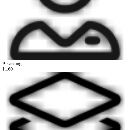
Besatzung
1.160