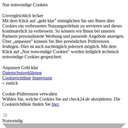
Nur notwendige Cookies
Unvergleichlich lecker
Mit dem Klick auf „geht klar” ermöglichen Sie uns Ihnen über
Cookies ein verbessertes Nutzungserlebnis zu servieren und dieses
kontinuierlich zu verbessern. So können wir Ihnen bei unseren
Partnern personalisierte Werbung und passende Angebote anzeigen.
Über „anpassen” können Sie Ihre persönlichen Präferenzen
festlegen. Dies ist auch nachträglich jederzeit möglich. Mit dem
Klick auf „Nur notwendige Cookies” werden lediglich technisch
notwendige Cookies gespeichert.
Anpassen
Geht klar
Datenschutzerklärung
Cookierichtlinie
Impressum
« zurück
Cookie-Präferenzen verwalten
Wählen Sie, welche Cookies Sie auf check24.de akzeptieren. Die
Cookierichtlinie finden Sie
hier.
Notwendig