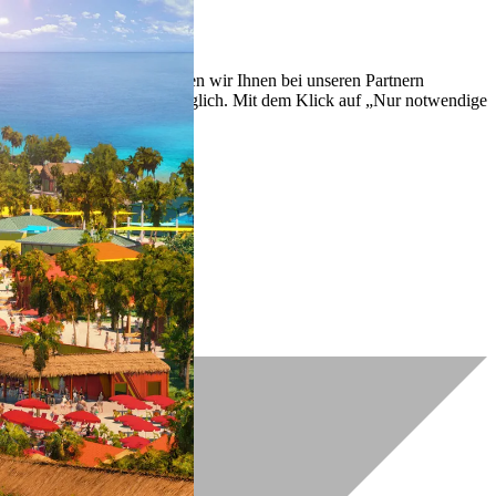
lich zu verbessern. So können wir Ihnen bei unseren Partnern
ch nachträglich jederzeit möglich. Mit dem Klick auf „Nur notwendige