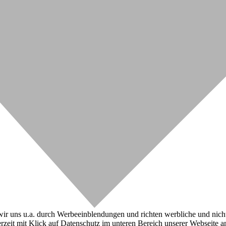
r uns u.a. durch Werbeeinblendungen und richten werbliche und nicht-w
zeit mit Klick auf Datenschutz im unteren Bereich unserer Webseite a