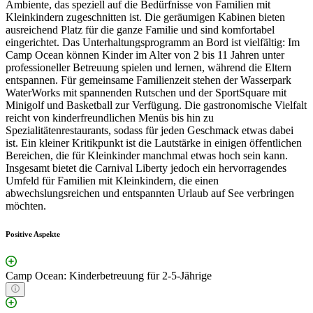
Ambiente, das speziell auf die Bedürfnisse von Familien mit
Kleinkindern zugeschnitten ist. Die geräumigen Kabinen bieten
ausreichend Platz für die ganze Familie und sind komfortabel
eingerichtet. Das Unterhaltungsprogramm an Bord ist vielfältig: Im
Camp Ocean können Kinder im Alter von 2 bis 11 Jahren unter
professioneller Betreuung spielen und lernen, während die Eltern
entspannen. Für gemeinsame Familienzeit stehen der Wasserpark
WaterWorks mit spannenden Rutschen und der SportSquare mit
Minigolf und Basketball zur Verfügung. Die gastronomische Vielfalt
reicht von kinderfreundlichen Menüs bis hin zu
Spezialitätenrestaurants, sodass für jeden Geschmack etwas dabei
ist. Ein kleiner Kritikpunkt ist die Lautstärke in einigen öffentlichen
Bereichen, die für Kleinkinder manchmal etwas hoch sein kann.
Insgesamt bietet die Carnival Liberty jedoch ein hervorragendes
Umfeld für Familien mit Kleinkindern, die einen
abwechslungsreichen und entspannten Urlaub auf See verbringen
möchten.
Positive Aspekte
Camp Ocean: Kinderbetreuung für 2-5-Jährige