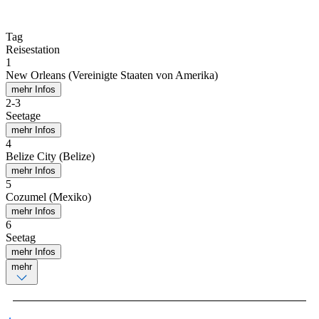
Tag
Reisestation
1
New Orleans (Vereinigte Staaten von Amerika)
mehr Infos
2
-
3
Seetage
mehr Infos
4
Belize City (Belize)
mehr Infos
5
Cozumel (Mexiko)
mehr Infos
6
Seetag
mehr Infos
mehr