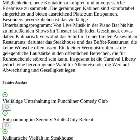
Möglichkeiten, neue Kontakte zu knüpfen und unvergessliche
Erlebnisse zu sammeln. Die geräumigen Kabinen sind komfortabel
eingerichtet und bieten ausreichend Platz zum Entspannen.
Besonders hervorzuheben ist das vielfältige
Unterhaltungsprogramm: Von Live-Musik in der Piano Bar bis hin
zu mitreißenden Shows im Theater ist für jeden Geschmack etwas
dabei. Kulinarisch verwöhnt das Schiff mit einer breiten Auswahl an
Restaurants, darunter das Steakhouse und das Buffet-Restaurant, die
keine Wünsche offenlassen. Ein kleiner Wermutstropfen ist die
gelegentliche Lautstärke in den öffentlichen Bereichen, die für
Ruhesuchende störend sein kann. Insgesamt ist die Carnival Liberty
jedoch eine hervorragende Wahl für Alleinreisende, die Wert auf
Abwechslung und Geselligkeit legen.
Positive Aspekte
Vielfältige Unterhaltung im Punchliner Comedy Club
Entspannung im Serenity Adults-Only Retreat
Kulinarische Vielfalt im Steakhouse