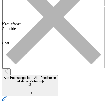
Kreuzfahrt
Anmelden
Chat
Alle Hochseegebiete, Alle Reedereien
Beliebiger Zeitraum
|
2
1