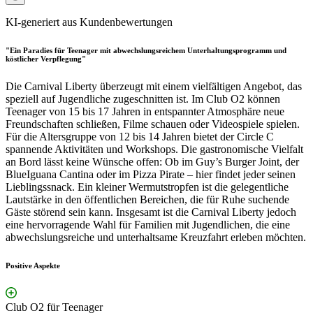
KI-generiert aus Kundenbewertungen
"Ein Paradies für Teenager mit abwechslungsreichem Unterhaltungsprogramm und
köstlicher Verpflegung"
Die Carnival Liberty überzeugt mit einem vielfältigen Angebot, das
speziell auf Jugendliche zugeschnitten ist. Im Club O2 können
Teenager von 15 bis 17 Jahren in entspannter Atmosphäre neue
Freundschaften schließen, Filme schauen oder Videospiele spielen.
Für die Altersgruppe von 12 bis 14 Jahren bietet der Circle C
spannende Aktivitäten und Workshops. Die gastronomische Vielfalt
an Bord lässt keine Wünsche offen: Ob im Guy’s Burger Joint, der
BlueIguana Cantina oder im Pizza Pirate – hier findet jeder seinen
Lieblingssnack. Ein kleiner Wermutstropfen ist die gelegentliche
Lautstärke in den öffentlichen Bereichen, die für Ruhe suchende
Gäste störend sein kann. Insgesamt ist die Carnival Liberty jedoch
eine hervorragende Wahl für Familien mit Jugendlichen, die eine
abwechslungsreiche und unterhaltsame Kreuzfahrt erleben möchten.
Positive Aspekte
Club O2 für Teenager