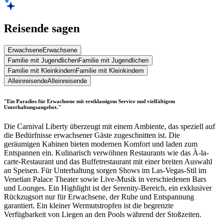
Reisende sagen
Erwachsene
Erwachsene
Familie mit Jugendlichen
Familie mit Jugendlichen
Familie mit Kleinkindern
Familie mit Kleinkindern
Alleinreisende
Alleinreisende
"Ein Paradies für Erwachsene mit erstklassigem Service und vielfältigem
Unterhaltungsangebot."
Die Carnival Liberty überzeugt mit einem Ambiente, das speziell auf
die Bedürfnisse erwachsener Gäste zugeschnitten ist. Die
geräumigen Kabinen bieten modernen Komfort und laden zum
Entspannen ein. Kulinarisch verwöhnen Restaurants wie das À-la-
carte-Restaurant und das Buffetrestaurant mit einer breiten Auswahl
an Speisen. Für Unterhaltung sorgen Shows im Las-Vegas-Stil im
Venetian Palace Theater sowie Live-Musik in verschiedenen Bars
und Lounges. Ein Highlight ist der Serenity-Bereich, ein exklusiver
Rückzugsort nur für Erwachsene, der Ruhe und Entspannung
garantiert. Ein kleiner Wermutstropfen ist die begrenzte
Verfügbarkeit von Liegen an den Pools während der Stoßzeiten.