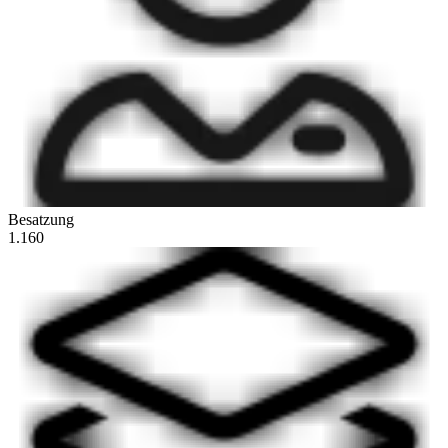
Besatzung
1.160