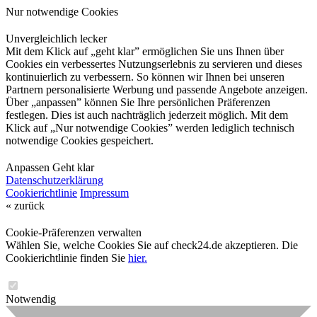
Nur notwendige Cookies
Unvergleichlich lecker
Mit dem Klick auf „geht klar” ermöglichen Sie uns Ihnen über
Cookies ein verbessertes Nutzungserlebnis zu servieren und dieses
kontinuierlich zu verbessern. So können wir Ihnen bei unseren
Partnern personalisierte Werbung und passende Angebote anzeigen.
Über „anpassen” können Sie Ihre persönlichen Präferenzen
festlegen. Dies ist auch nachträglich jederzeit möglich. Mit dem
Klick auf „Nur notwendige Cookies” werden lediglich technisch
notwendige Cookies gespeichert.
Anpassen
Geht klar
Datenschutzerklärung
Cookierichtlinie
Impressum
« zurück
Cookie-Präferenzen verwalten
Wählen Sie, welche Cookies Sie auf check24.de akzeptieren. Die
Cookierichtlinie finden Sie
hier.
Notwendig