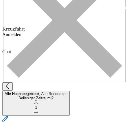
Kreuzfahrt
Anmelden
Chat
Alle Hochseegebiete, Alle Reedereien
Beliebiger Zeitraum
|
2
1