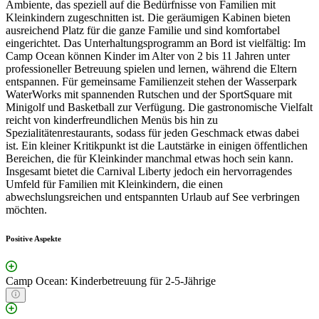
Ambiente, das speziell auf die Bedürfnisse von Familien mit
Kleinkindern zugeschnitten ist. Die geräumigen Kabinen bieten
ausreichend Platz für die ganze Familie und sind komfortabel
eingerichtet. Das Unterhaltungsprogramm an Bord ist vielfältig: Im
Camp Ocean können Kinder im Alter von 2 bis 11 Jahren unter
professioneller Betreuung spielen und lernen, während die Eltern
entspannen. Für gemeinsame Familienzeit stehen der Wasserpark
WaterWorks mit spannenden Rutschen und der SportSquare mit
Minigolf und Basketball zur Verfügung. Die gastronomische Vielfalt
reicht von kinderfreundlichen Menüs bis hin zu
Spezialitätenrestaurants, sodass für jeden Geschmack etwas dabei
ist. Ein kleiner Kritikpunkt ist die Lautstärke in einigen öffentlichen
Bereichen, die für Kleinkinder manchmal etwas hoch sein kann.
Insgesamt bietet die Carnival Liberty jedoch ein hervorragendes
Umfeld für Familien mit Kleinkindern, die einen
abwechslungsreichen und entspannten Urlaub auf See verbringen
möchten.
Positive Aspekte
Camp Ocean: Kinderbetreuung für 2-5-Jährige