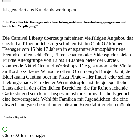
KI-generiert aus Kundenbewertungen
"Ein Paradies für Teenager mit abwechslungsreichem Unterhaltungsprogramm und
köstlicher Verpflegung"
Die Carnival Liberty überzeugt mit einem vielfältigen Angebot, das
speziell auf Jugendliche zugeschnitten ist. Im Club O2 können
Teenager von 15 bis 17 Jahren in entspannter Atmosphäre neue
Freundschaften schließen, Filme schauen oder Videospiele spielen.
Für die Altersgruppe von 12 bis 14 Jahren bietet der Circle C
spannende Aktivitäten und Workshops. Die gastronomische Vielfalt
an Bord lässt keine Wünsche offen: Ob im Guy’s Burger Joint, der
BlueIguana Cantina oder im Pizza Pirate – hier findet jeder seinen
Lieblingssnack. Ein kleiner Wermutstropfen ist die gelegentliche
Lautstärke in den öffentlichen Bereichen, die für Ruhe suchende
Gäste störend sein kann. Insgesamt ist die Carnival Liberty jedoch
eine hervorragende Wahl für Familien mit Jugendlichen, die eine
abwechslungsreiche und unterhaltsame Kreuzfahrt erleben möchten.
Positive Aspekte
Club O2 für Teenager