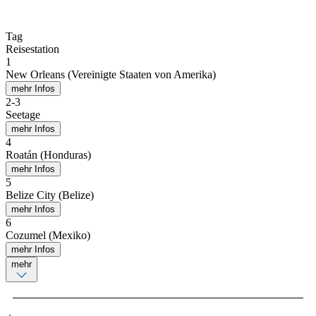
Tag
Reisestation
1
New Orleans (Vereinigte Staaten von Amerika)
mehr Infos
2
-
3
Seetage
mehr Infos
4
Roatán (Honduras)
mehr Infos
5
Belize City (Belize)
mehr Infos
6
Cozumel (Mexiko)
mehr Infos
mehr