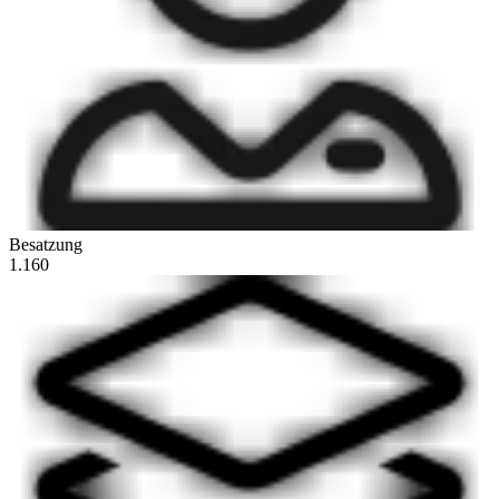
Besatzung
1.160