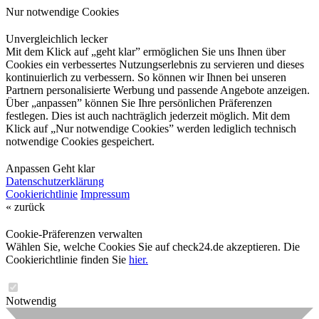
Nur notwendige Cookies
Unvergleichlich lecker
Mit dem Klick auf „geht klar” ermöglichen Sie uns Ihnen über
Cookies ein verbessertes Nutzungserlebnis zu servieren und dieses
kontinuierlich zu verbessern. So können wir Ihnen bei unseren
Partnern personalisierte Werbung und passende Angebote anzeigen.
Über „anpassen” können Sie Ihre persönlichen Präferenzen
festlegen. Dies ist auch nachträglich jederzeit möglich. Mit dem
Klick auf „Nur notwendige Cookies” werden lediglich technisch
notwendige Cookies gespeichert.
Anpassen
Geht klar
Datenschutzerklärung
Cookierichtlinie
Impressum
« zurück
Cookie-Präferenzen verwalten
Wählen Sie, welche Cookies Sie auf check24.de akzeptieren. Die
Cookierichtlinie finden Sie
hier.
Notwendig