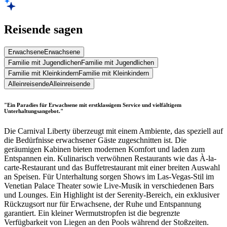
Reisende sagen
Erwachsene
Erwachsene
Familie mit Jugendlichen
Familie mit Jugendlichen
Familie mit Kleinkindern
Familie mit Kleinkindern
Alleinreisende
Alleinreisende
"Ein Paradies für Erwachsene mit erstklassigem Service und vielfältigem
Unterhaltungsangebot."
Die Carnival Liberty überzeugt mit einem Ambiente, das speziell auf
die Bedürfnisse erwachsener Gäste zugeschnitten ist. Die
geräumigen Kabinen bieten modernen Komfort und laden zum
Entspannen ein. Kulinarisch verwöhnen Restaurants wie das À-la-
carte-Restaurant und das Buffetrestaurant mit einer breiten Auswahl
an Speisen. Für Unterhaltung sorgen Shows im Las-Vegas-Stil im
Venetian Palace Theater sowie Live-Musik in verschiedenen Bars
und Lounges. Ein Highlight ist der Serenity-Bereich, ein exklusiver
Rückzugsort nur für Erwachsene, der Ruhe und Entspannung
garantiert. Ein kleiner Wermutstropfen ist die begrenzte
Verfügbarkeit von Liegen an den Pools während der Stoßzeiten.