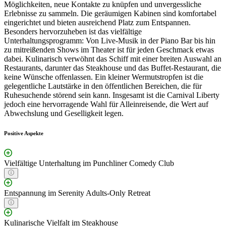
Möglichkeiten, neue Kontakte zu knüpfen und unvergessliche
Erlebnisse zu sammeln. Die geräumigen Kabinen sind komfortabel
eingerichtet und bieten ausreichend Platz zum Entspannen.
Besonders hervorzuheben ist das vielfältige
Unterhaltungsprogramm: Von Live-Musik in der Piano Bar bis hin
zu mitreißenden Shows im Theater ist für jeden Geschmack etwas
dabei. Kulinarisch verwöhnt das Schiff mit einer breiten Auswahl an
Restaurants, darunter das Steakhouse und das Buffet-Restaurant, die
keine Wünsche offenlassen. Ein kleiner Wermutstropfen ist die
gelegentliche Lautstärke in den öffentlichen Bereichen, die für
Ruhesuchende störend sein kann. Insgesamt ist die Carnival Liberty
jedoch eine hervorragende Wahl für Alleinreisende, die Wert auf
Abwechslung und Geselligkeit legen.
Positive Aspekte
Vielfältige Unterhaltung im Punchliner Comedy Club
Entspannung im Serenity Adults-Only Retreat
Kulinarische Vielfalt im Steakhouse