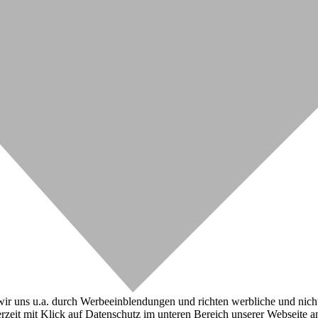
r uns u.a. durch Werbeeinblendungen und richten werbliche und nicht-w
zeit mit Klick auf Datenschutz im unteren Bereich unserer Webseite a