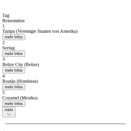
Tag
Reisestation
1
Tampa (Vereinigte Staaten von Amerika)
mehr Infos
2
Seetag
mehr Infos
3
Belize City (Belize)
mehr Infos
4
Roatán (Honduras)
mehr Infos
5
Cozumel (Mexiko)
mehr Infos
mehr