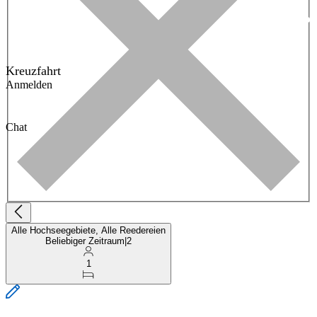
Kreuzfahrt
Anmelden
Chat
Alle Hochseegebiete, Alle Reedereien
Beliebiger Zeitraum
|
2
1