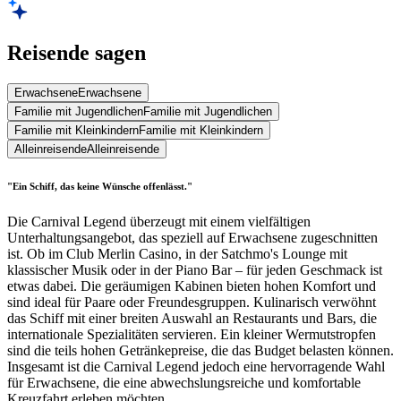
Reisende sagen
Erwachsene
Erwachsene
Familie mit Jugendlichen
Familie mit Jugendlichen
Familie mit Kleinkindern
Familie mit Kleinkindern
Alleinreisende
Alleinreisende
"Ein Schiff, das keine Wünsche offenlässt."
Die Carnival Legend überzeugt mit einem vielfältigen
Unterhaltungsangebot, das speziell auf Erwachsene zugeschnitten
ist. Ob im Club Merlin Casino, in der Satchmo's Lounge mit
klassischer Musik oder in der Piano Bar – für jeden Geschmack ist
etwas dabei. Die geräumigen Kabinen bieten hohen Komfort und
sind ideal für Paare oder Freundesgruppen. Kulinarisch verwöhnt
das Schiff mit einer breiten Auswahl an Restaurants und Bars, die
internationale Spezialitäten servieren. Ein kleiner Wermutstropfen
sind die teils hohen Getränkepreise, die das Budget belasten können.
Insgesamt ist die Carnival Legend jedoch eine hervorragende Wahl
für Erwachsene, die eine abwechslungsreiche und komfortable
Kreuzfahrt erleben möchten.