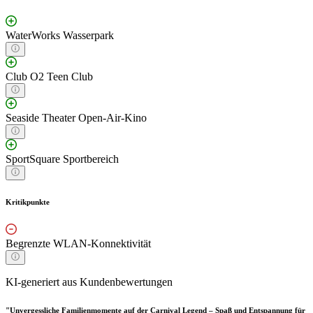
WaterWorks Wasserpark
Club O2 Teen Club
Seaside Theater Open-Air-Kino
SportSquare Sportbereich
Kritikpunkte
Begrenzte WLAN-Konnektivität
KI-generiert aus Kundenbewertungen
"Unvergessliche Familienmomente auf der Carnival Legend – Spaß und Entspannung für