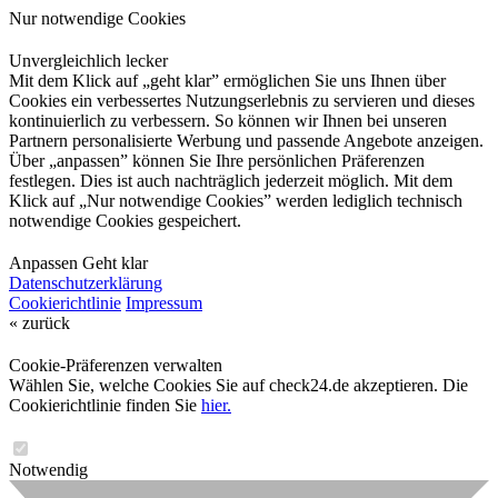
Nur notwendige Cookies
Unvergleichlich lecker
Mit dem Klick auf „geht klar” ermöglichen Sie uns Ihnen über
Cookies ein verbessertes Nutzungserlebnis zu servieren und dieses
kontinuierlich zu verbessern. So können wir Ihnen bei unseren
Partnern personalisierte Werbung und passende Angebote anzeigen.
Über „anpassen” können Sie Ihre persönlichen Präferenzen
festlegen. Dies ist auch nachträglich jederzeit möglich. Mit dem
Klick auf „Nur notwendige Cookies” werden lediglich technisch
notwendige Cookies gespeichert.
Anpassen
Geht klar
Datenschutzerklärung
Cookierichtlinie
Impressum
« zurück
Cookie-Präferenzen verwalten
Wählen Sie, welche Cookies Sie auf check24.de akzeptieren. Die
Cookierichtlinie finden Sie
hier.
Notwendig