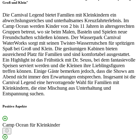
Groß und Klein"
Die Carnival Legend bietet Familien mit Kleinkindern ein
abwechslungsreiches und unterhaltsames Kreuzfahrterlebnis. Im
Camp Ocean werden Kinder von 2 bis 11 Jahren in altersgerechten
Gruppen betreut, wo sie beim Malen, Basteln und Spielen neue
Freundschaften schließen können. Der Wasserpark Carnival
WaterWorks sorgt mit seinen Twister-Wasserrutschen für spritzigen
Spaß bei Groß und Klein. Die geräumigen Kabinen bieten
ausreichend Platz für Familien und sind komfortabel ausgestattet.
Ein Highlight ist das Frühstück mit Dr. Seuss, bei dem fantasievolle
Speisen serviert werden und die Kleinen ihre Lieblingsfiguren
treffen können. Einige Gäste bemerken jedoch, dass die Shows am
Abend nicht immer den Erwartungen entsprechen. Insgesamt ist die
Carnival Legend eine hervorragende Wahl für Familien mit
Kleinkindern, die eine Mischung aus Unterhaltung und
Entspannung suchen.
Positive Aspekte
Camp Ocean für Kleinkinder