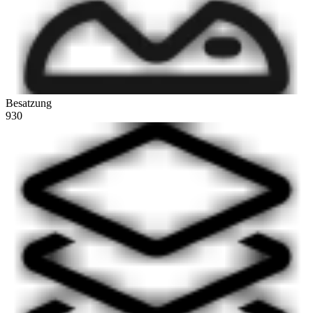
Besatzung
930