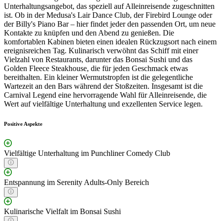
Unterhaltungsangebot, das speziell auf Alleinreisende zugeschnitten
ist. Ob in der Medusa's Lair Dance Club, der Firebird Lounge oder
der Billy's Piano Bar – hier findet jeder den passenden Ort, um neue
Kontakte zu knüpfen und den Abend zu genießen. Die
komfortablen Kabinen bieten einen idealen Rückzugsort nach einem
ereignisreichen Tag. Kulinarisch verwöhnt das Schiff mit einer
Vielzahl von Restaurants, darunter das Bonsai Sushi und das
Golden Fleece Steakhouse, die für jeden Geschmack etwas
bereithalten. Ein kleiner Wermutstropfen ist die gelegentliche
Wartezeit an den Bars während der Stoßzeiten. Insgesamt ist die
Carnival Legend eine hervorragende Wahl für Alleinreisende, die
Wert auf vielfältige Unterhaltung und exzellenten Service legen.
Positive Aspekte
Vielfältige Unterhaltung im Punchliner Comedy Club
Entspannung im Serenity Adults-Only Bereich
Kulinarische Vielfalt im Bonsai Sushi