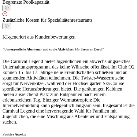
Begrenzte Poolkapazität
Zusätzliche Kosten für Spezialitätenrestaurants
KI-generiert aus Kundenbewertungen
"Unvergessliche Abenteuer und coole Aktivitäten für Teens an Bord!"
Die Carnival Legend bietet Jugendlichen ein abwechslungsreiches
Unterhaltungsprogramm, das keine Wünsche offenlässt. Im Club O2
können 15- bis 17-Jährige neue Freundschaften schließen und an
spannenden Aktivitäten teilnehmen. Die Twister-Wasserrutsche
sorgt für Nervenkitzel, während der Hochseilgarten SkyCourse
sportliche Herausforderungen bietet. Die geräumigen Kabinen
bieten ausreichend Platz zum Entspannen nach einem
erlebnisreichen Tag. Einziger Wermutstropfen: Die
Internetverbindung kann gelegentlich langsam sein. Insgesamt ist die
Carnival Legend eine hervorragende Wahl für Familien mit
Jugendlichen, die eine Mischung aus Abenteuer und Entspannung
suchen.
Positive Aspekte