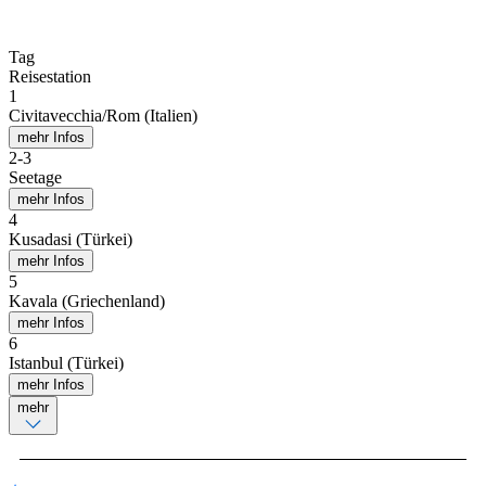
Tag
Reisestation
1
Civitavecchia/Rom (Italien)
mehr Infos
2
-
3
Seetage
mehr Infos
4
Kusadasi (Türkei)
mehr Infos
5
Kavala (Griechenland)
mehr Infos
6
Istanbul (Türkei)
mehr Infos
mehr