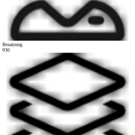
Besatzung
930