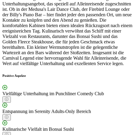
Unterhaltungsangebot, das speziell auf Alleinreisende zugeschnitten
ist. Ob in der Medusa's Lair Dance Club, der Firebird Lounge oder
der Billy's Piano Bar – hier findet jeder den passenden Ort, um neue
Kontakte zu knüpfen und den Abend zu genießen. Die
komfortablen Kabinen bieten einen idealen Rückzugsort nach einem
ereignisreichen Tag. Kulinarisch verwöhnt das Schiff mit einer
Vielzahl von Restaurants, darunter das Bonsai Sushi und das
Golden Fleece Steakhouse, die für jeden Geschmack etwas
bereithalten. Ein kleiner Wermutstropfen ist die gelegentliche
Wartezeit an den Bars während der Stoßzeiten. Insgesamt ist die
Carnival Legend eine hervorragende Wahl für Alleinreisende, die
Wert auf vielfältige Unterhaltung und exzellenten Service legen.
Positive Aspekte
Vielfältige Unterhaltung im Punchliner Comedy Club
Entspannung im Serenity Adults-Only Bereich
Kulinarische Vielfalt im Bonsai Sushi