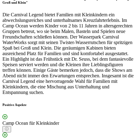
Groß und Klein"
Die Carnival Legend bietet Familien mit Kleinkindern ein
abwechslungsreiches und unterhaltsames Kreuzfahrterlebnis. Im
Camp Ocean werden Kinder von 2 bis 11 Jahren in altersgerechten
Gruppen betreut, wo sie beim Malen, Basteln und Spielen neue
Freundschaften schließen können. Der Wasserpark Carnival
WaterWorks sorgt mit seinen Twister-Wasserrutschen für spritzigen
Spaß bei Groß und Klein. Die geräumigen Kabinen bieten
ausreichend Platz für Familien und sind komfortabel ausgestattet.
Ein Highlight ist das Frühstück mit Dr. Seuss, bei dem fantasievolle
Speisen serviert werden und die Kleinen ihre Lieblingsfiguren
treffen können. Einige Gäste bemerken jedoch, dass die Shows am
Abend nicht immer den Erwartungen entsprechen. Insgesamt ist die
Carnival Legend eine hervorragende Wahl für Familien mit
Kleinkindern, die eine Mischung aus Unterhaltung und
Entspannung suchen.
Positive Aspekte
Camp Ocean für Kleinkinder