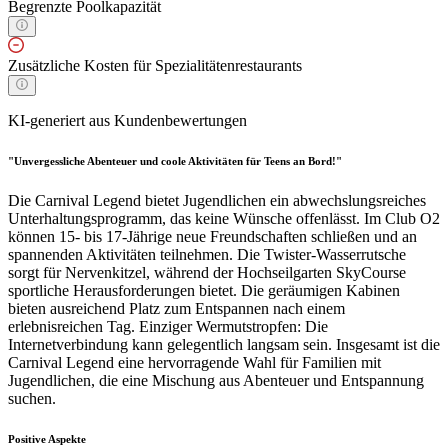
Begrenzte Poolkapazität
Zusätzliche Kosten für Spezialitätenrestaurants
KI-generiert aus Kundenbewertungen
"Unvergessliche Abenteuer und coole Aktivitäten für Teens an Bord!"
Die Carnival Legend bietet Jugendlichen ein abwechslungsreiches
Unterhaltungsprogramm, das keine Wünsche offenlässt. Im Club O2
können 15- bis 17-Jährige neue Freundschaften schließen und an
spannenden Aktivitäten teilnehmen. Die Twister-Wasserrutsche
sorgt für Nervenkitzel, während der Hochseilgarten SkyCourse
sportliche Herausforderungen bietet. Die geräumigen Kabinen
bieten ausreichend Platz zum Entspannen nach einem
erlebnisreichen Tag. Einziger Wermutstropfen: Die
Internetverbindung kann gelegentlich langsam sein. Insgesamt ist die
Carnival Legend eine hervorragende Wahl für Familien mit
Jugendlichen, die eine Mischung aus Abenteuer und Entspannung
suchen.
Positive Aspekte