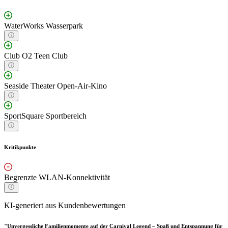
WaterWorks Wasserpark
Club O2 Teen Club
Seaside Theater Open-Air-Kino
SportSquare Sportbereich
Kritikpunkte
Begrenzte WLAN-Konnektivität
KI-generiert aus Kundenbewertungen
"Unvergessliche Familienmomente auf der Carnival Legend – Spaß und Entspannung für