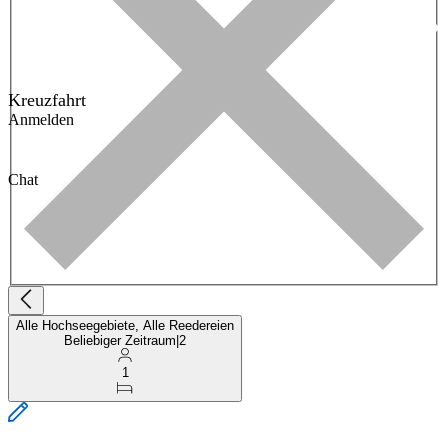
Kreuzfahrt
Anmelden
Chat
Alle Hochseegebiete, Alle Reedereien
Beliebiger Zeitraum
|
2
1