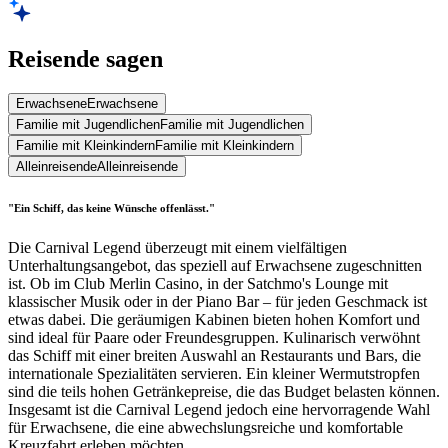
Reisende sagen
Erwachsene
Erwachsene
Familie mit Jugendlichen
Familie mit Jugendlichen
Familie mit Kleinkindern
Familie mit Kleinkindern
Alleinreisende
Alleinreisende
"Ein Schiff, das keine Wünsche offenlässt."
Die Carnival Legend überzeugt mit einem vielfältigen
Unterhaltungsangebot, das speziell auf Erwachsene zugeschnitten
ist. Ob im Club Merlin Casino, in der Satchmo's Lounge mit
klassischer Musik oder in der Piano Bar – für jeden Geschmack ist
etwas dabei. Die geräumigen Kabinen bieten hohen Komfort und
sind ideal für Paare oder Freundesgruppen. Kulinarisch verwöhnt
das Schiff mit einer breiten Auswahl an Restaurants und Bars, die
internationale Spezialitäten servieren. Ein kleiner Wermutstropfen
sind die teils hohen Getränkepreise, die das Budget belasten können.
Insgesamt ist die Carnival Legend jedoch eine hervorragende Wahl
für Erwachsene, die eine abwechslungsreiche und komfortable
Kreuzfahrt erleben möchten.