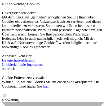
Nur notwendige Cookies
Unvergleichlich lecker
Mit dem Klick auf „geht klar” ermöglichen Sie uns Ihnen über
Cookies ein verbessertes Nutzungserlebnis zu servieren und dieses
kontinuierlich zu verbessern. So können wir Ihnen bei unseren
Partnern personalisierte Werbung und passende Angebote anzeigen.
Über „anpassen” können Sie Ihre persönlichen Präferenzen
festlegen. Dies ist auch nachträglich jederzeit möglich. Mit dem
Klick auf „Nur notwendige Cookies” werden lediglich technisch
notwendige Cookies gespeichert.
Anpassen
Geht klar
Datenschutzerklärung
Cookierichtlinie
Impressum
« zurück
Cookie-Präferenzen verwalten
Wählen Sie, welche Cookies Sie auf check24.de akzeptieren. Die
Cookierichtlinie finden Sie
hier.
Notwendig