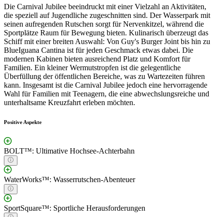
Die Carnival Jubilee beeindruckt mit einer Vielzahl an Aktivitäten,
die speziell auf Jugendliche zugeschnitten sind. Der Wasserpark mit
seinen aufregenden Rutschen sorgt für Nervenkitzel, während die
Sportplätze Raum für Bewegung bieten. Kulinarisch überzeugt das
Schiff mit einer breiten Auswahl: Von Guy's Burger Joint bis hin zu
BlueIguana Cantina ist für jeden Geschmack etwas dabei. Die
modernen Kabinen bieten ausreichend Platz und Komfort für
Familien. Ein kleiner Wermutstropfen ist die gelegentliche
Überfüllung der öffentlichen Bereiche, was zu Wartezeiten führen
kann. Insgesamt ist die Carnival Jubilee jedoch eine hervorragende
Wahl für Familien mit Teenagern, die eine abwechslungsreiche und
unterhaltsame Kreuzfahrt erleben möchten.
Positive Aspekte
BOLT™: Ultimative Hochsee-Achterbahn
WaterWorks™: Wasserrutschen-Abenteuer
SportSquare™: Sportliche Herausforderungen