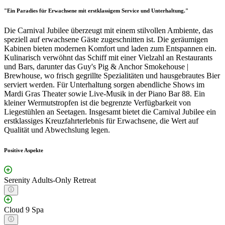
"Ein Paradies für Erwachsene mit erstklassigem Service und Unterhaltung."
Die Carnival Jubilee überzeugt mit einem stilvollen Ambiente, das
speziell auf erwachsene Gäste zugeschnitten ist. Die geräumigen
Kabinen bieten modernen Komfort und laden zum Entspannen ein.
Kulinarisch verwöhnt das Schiff mit einer Vielzahl an Restaurants
und Bars, darunter das Guy's Pig & Anchor Smokehouse |
Brewhouse, wo frisch gegrillte Spezialitäten und hausgebrautes Bier
serviert werden. Für Unterhaltung sorgen abendliche Shows im
Mardi Gras Theater sowie Live-Musik in der Piano Bar 88. Ein
kleiner Wermutstropfen ist die begrenzte Verfügbarkeit von
Liegestühlen an Seetagen. Insgesamt bietet die Carnival Jubilee ein
erstklassiges Kreuzfahrterlebnis für Erwachsene, die Wert auf
Qualität und Abwechslung legen.
Positive Aspekte
Serenity Adults-Only Retreat
Cloud 9 Spa