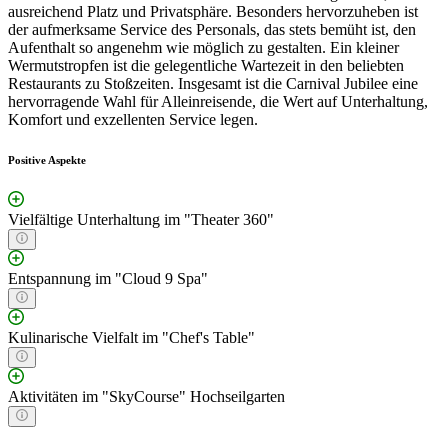
ausreichend Platz und Privatsphäre. Besonders hervorzuheben ist
der aufmerksame Service des Personals, das stets bemüht ist, den
Aufenthalt so angenehm wie möglich zu gestalten. Ein kleiner
Wermutstropfen ist die gelegentliche Wartezeit in den beliebten
Restaurants zu Stoßzeiten. Insgesamt ist die Carnival Jubilee eine
hervorragende Wahl für Alleinreisende, die Wert auf Unterhaltung,
Komfort und exzellenten Service legen.
Positive Aspekte
Vielfältige Unterhaltung im "Theater 360"
Entspannung im "Cloud 9 Spa"
Kulinarische Vielfalt im "Chef's Table"
Aktivitäten im "SkyCourse" Hochseilgarten