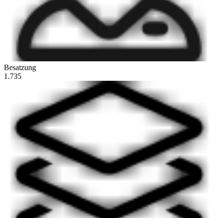
Besatzung
1.735