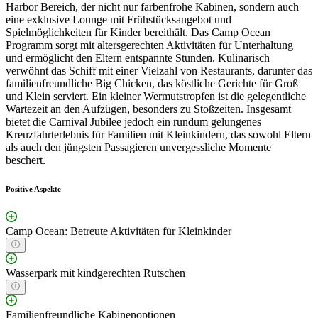
Harbor Bereich, der nicht nur farbenfrohe Kabinen, sondern auch
eine exklusive Lounge mit Frühstücksangebot und
Spielmöglichkeiten für Kinder bereithält. Das Camp Ocean
Programm sorgt mit altersgerechten Aktivitäten für Unterhaltung
und ermöglicht den Eltern entspannte Stunden. Kulinarisch
verwöhnt das Schiff mit einer Vielzahl von Restaurants, darunter das
familienfreundliche Big Chicken, das köstliche Gerichte für Groß
und Klein serviert. Ein kleiner Wermutstropfen ist die gelegentliche
Wartezeit an den Aufzügen, besonders zu Stoßzeiten. Insgesamt
bietet die Carnival Jubilee jedoch ein rundum gelungenes
Kreuzfahrterlebnis für Familien mit Kleinkindern, das sowohl Eltern
als auch den jüngsten Passagieren unvergessliche Momente
beschert.
Positive Aspekte
Camp Ocean: Betreute Aktivitäten für Kleinkinder
Wasserpark mit kindgerechten Rutschen
Familienfreundliche Kabinenoptionen