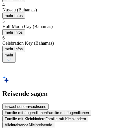
4
Nassau (Bahamas)
mehr Infos
5
Half Moon Cay (Bahamas)
mehr Infos
6
Celebration Key (Bahamas)
mehr Infos
mehr
Reisende sagen
Erwachsene
Erwachsene
Familie mit Jugendlichen
Familie mit Jugendlichen
Familie mit Kleinkindern
Familie mit Kleinkindern
Alleinreisende
Alleinreisende