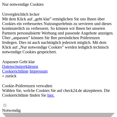
Nur notwendige Cookies
Unvergleichlich lecker
Mit dem Klick auf „geht klar” ermöglichen Sie uns Ihnen über
Cookies ein verbessertes Nutzungserlebnis zu servieren und dieses
kontinuierlich zu verbessern. So können wir Ihnen bei unseren
Partnern personalisierte Werbung und passende Angebote anzeigen.
Über „anpassen” können Sie Ihre persönlichen Präferenzen
festlegen. Dies ist auch nachträglich jederzeit möglich. Mit dem
Klick auf „Nur notwendige Cookies” werden lediglich technisch
notwendige Cookies gespeichert.
Anpassen
Geht klar
Datenschutzerklärung
Cookierichtlinie
Impressum
« zurück
Cookie-Präferenzen verwalten
Wählen Sie, welche Cookies Sie auf check24.de akzeptieren. Die
Cookierichtlinie finden Sie
hier.
Notwendig