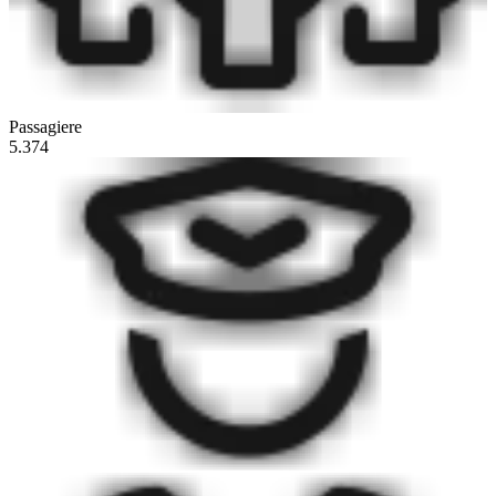
Passagiere
5.374