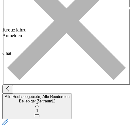
Kreuzfahrt
Anmelden
Chat
Alle Hochseegebiete, Alle Reedereien
Beliebiger Zeitraum
|
2
1