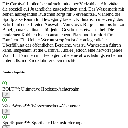
Die Carnival Jubilee beeindruckt mit einer Vielzahl an Aktivitäten,
die speziell auf Jugendliche zugeschnitten sind. Der Wasserpark mit
seinen aufregenden Rutschen sorgt für Nervenkitzel, während die
Sportplätze Raum für Bewegung bieten. Kulinarisch überzeugt das
Schiff mit einer breiten Auswahl: Von Guy's Burger Joint bis hin zu
BlueIguana Cantina ist für jeden Geschmack etwas dabei. Die
modernen Kabinen bieten ausreichend Platz und Komfort für
Familien. Ein kleiner Wermutstropfen ist die gelegentliche
Überfüllung der öffentlichen Bereiche, was zu Wartezeiten führen
kann. Insgesamt ist die Carnival Jubilee jedoch eine hervorragende
Wahl für Familien mit Teenagern, die eine abwechslungsreiche und
unterhaltsame Kreuzfahrt erleben möchten.
Positive Aspekte
BOLT™: Ultimative Hochsee-Achterbahn
WaterWorks™: Wasserrutschen-Abenteuer
SportSquare™: Sportliche Herausforderungen