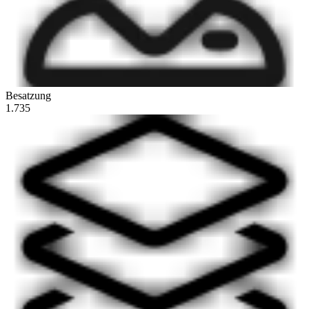
Besatzung
1.735