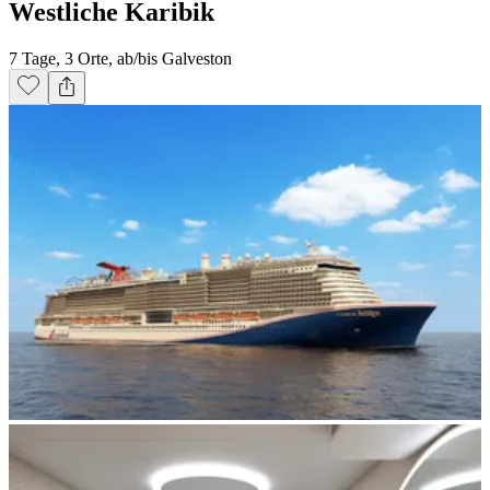
Westliche Karibik
7 Tage, 3 Orte, ab/bis Galveston