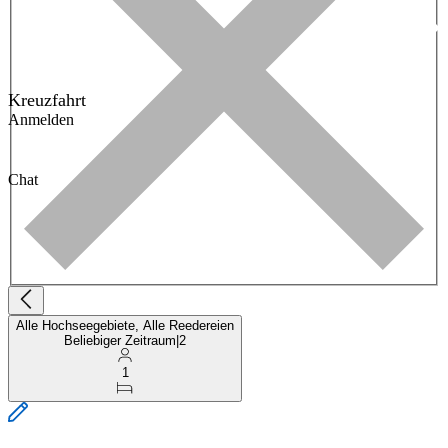
Kreuzfahrt
Anmelden
Chat
Alle Hochseegebiete, Alle Reedereien
Beliebiger Zeitraum
|
2
1