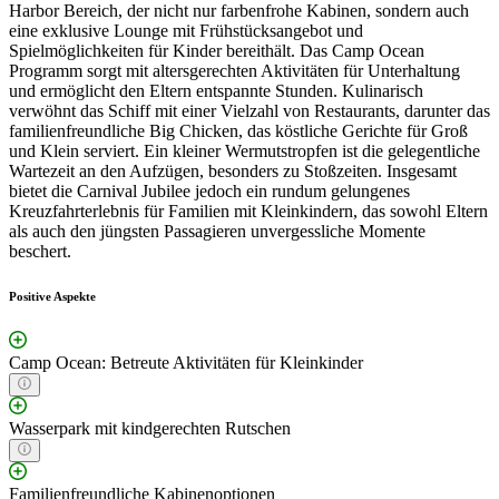
Harbor Bereich, der nicht nur farbenfrohe Kabinen, sondern auch
eine exklusive Lounge mit Frühstücksangebot und
Spielmöglichkeiten für Kinder bereithält. Das Camp Ocean
Programm sorgt mit altersgerechten Aktivitäten für Unterhaltung
und ermöglicht den Eltern entspannte Stunden. Kulinarisch
verwöhnt das Schiff mit einer Vielzahl von Restaurants, darunter das
familienfreundliche Big Chicken, das köstliche Gerichte für Groß
und Klein serviert. Ein kleiner Wermutstropfen ist die gelegentliche
Wartezeit an den Aufzügen, besonders zu Stoßzeiten. Insgesamt
bietet die Carnival Jubilee jedoch ein rundum gelungenes
Kreuzfahrterlebnis für Familien mit Kleinkindern, das sowohl Eltern
als auch den jüngsten Passagieren unvergessliche Momente
beschert.
Positive Aspekte
Camp Ocean: Betreute Aktivitäten für Kleinkinder
Wasserpark mit kindgerechten Rutschen
Familienfreundliche Kabinenoptionen