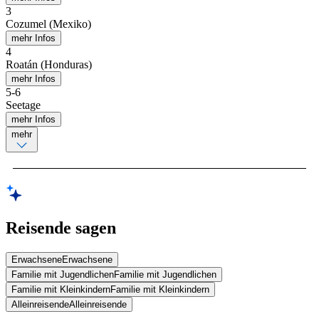
3
Cozumel (Mexiko)
mehr Infos
4
Roatán (Honduras)
mehr Infos
5
-
6
Seetage
mehr Infos
mehr
Reisende sagen
Erwachsene
Erwachsene
Familie mit Jugendlichen
Familie mit Jugendlichen
Familie mit Kleinkindern
Familie mit Kleinkindern
Alleinreisende
Alleinreisende