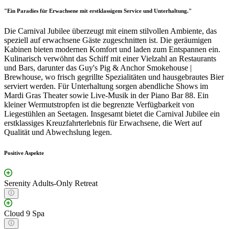
"Ein Paradies für Erwachsene mit erstklassigem Service und Unterhaltung."
Die Carnival Jubilee überzeugt mit einem stilvollen Ambiente, das
speziell auf erwachsene Gäste zugeschnitten ist. Die geräumigen
Kabinen bieten modernen Komfort und laden zum Entspannen ein.
Kulinarisch verwöhnt das Schiff mit einer Vielzahl an Restaurants
und Bars, darunter das Guy's Pig & Anchor Smokehouse |
Brewhouse, wo frisch gegrillte Spezialitäten und hausgebrautes Bier
serviert werden. Für Unterhaltung sorgen abendliche Shows im
Mardi Gras Theater sowie Live-Musik in der Piano Bar 88. Ein
kleiner Wermutstropfen ist die begrenzte Verfügbarkeit von
Liegestühlen an Seetagen. Insgesamt bietet die Carnival Jubilee ein
erstklassiges Kreuzfahrterlebnis für Erwachsene, die Wert auf
Qualität und Abwechslung legen.
Positive Aspekte
Serenity Adults-Only Retreat
Cloud 9 Spa