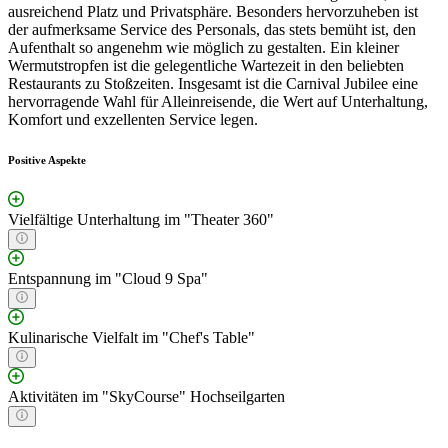
ausreichend Platz und Privatsphäre. Besonders hervorzuheben ist
der aufmerksame Service des Personals, das stets bemüht ist, den
Aufenthalt so angenehm wie möglich zu gestalten. Ein kleiner
Wermutstropfen ist die gelegentliche Wartezeit in den beliebten
Restaurants zu Stoßzeiten. Insgesamt ist die Carnival Jubilee eine
hervorragende Wahl für Alleinreisende, die Wert auf Unterhaltung,
Komfort und exzellenten Service legen.
Positive Aspekte
Vielfältige Unterhaltung im "Theater 360"
Entspannung im "Cloud 9 Spa"
Kulinarische Vielfalt im "Chef's Table"
Aktivitäten im "SkyCourse" Hochseilgarten