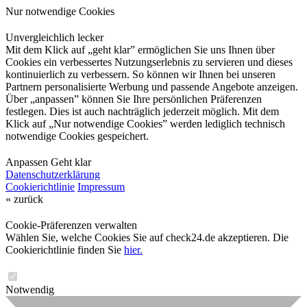
Nur notwendige Cookies
Unvergleichlich lecker
Mit dem Klick auf „geht klar” ermöglichen Sie uns Ihnen über
Cookies ein verbessertes Nutzungserlebnis zu servieren und dieses
kontinuierlich zu verbessern. So können wir Ihnen bei unseren
Partnern personalisierte Werbung und passende Angebote anzeigen.
Über „anpassen” können Sie Ihre persönlichen Präferenzen
festlegen. Dies ist auch nachträglich jederzeit möglich. Mit dem
Klick auf „Nur notwendige Cookies” werden lediglich technisch
notwendige Cookies gespeichert.
Anpassen
Geht klar
Datenschutzerklärung
Cookierichtlinie
Impressum
« zurück
Cookie-Präferenzen verwalten
Wählen Sie, welche Cookies Sie auf check24.de akzeptieren. Die
Cookierichtlinie finden Sie
hier.
Notwendig