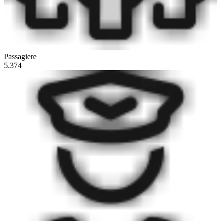
Passagiere
5.374