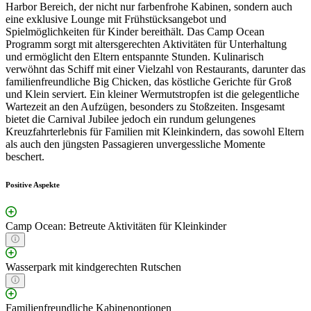
Harbor Bereich, der nicht nur farbenfrohe Kabinen, sondern auch
eine exklusive Lounge mit Frühstücksangebot und
Spielmöglichkeiten für Kinder bereithält. Das Camp Ocean
Programm sorgt mit altersgerechten Aktivitäten für Unterhaltung
und ermöglicht den Eltern entspannte Stunden. Kulinarisch
verwöhnt das Schiff mit einer Vielzahl von Restaurants, darunter das
familienfreundliche Big Chicken, das köstliche Gerichte für Groß
und Klein serviert. Ein kleiner Wermutstropfen ist die gelegentliche
Wartezeit an den Aufzügen, besonders zu Stoßzeiten. Insgesamt
bietet die Carnival Jubilee jedoch ein rundum gelungenes
Kreuzfahrterlebnis für Familien mit Kleinkindern, das sowohl Eltern
als auch den jüngsten Passagieren unvergessliche Momente
beschert.
Positive Aspekte
Camp Ocean: Betreute Aktivitäten für Kleinkinder
Wasserpark mit kindgerechten Rutschen
Familienfreundliche Kabinenoptionen