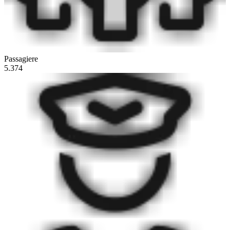
Passagiere
5.374