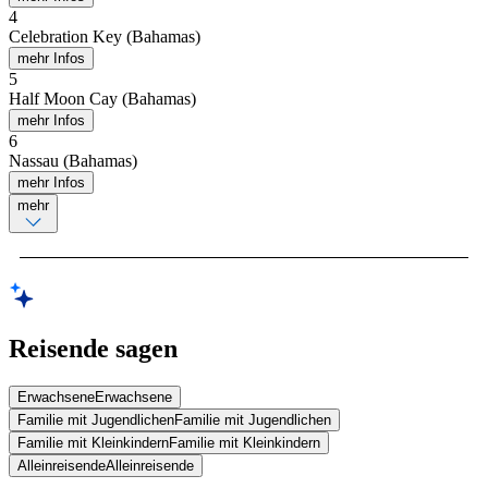
4
Celebration Key (Bahamas)
mehr Infos
5
Half Moon Cay (Bahamas)
mehr Infos
6
Nassau (Bahamas)
mehr Infos
mehr
Reisende sagen
Erwachsene
Erwachsene
Familie mit Jugendlichen
Familie mit Jugendlichen
Familie mit Kleinkindern
Familie mit Kleinkindern
Alleinreisende
Alleinreisende