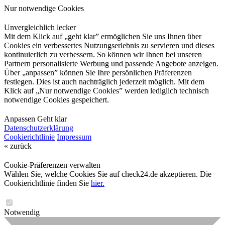
Nur notwendige Cookies
Unvergleichlich lecker
Mit dem Klick auf „geht klar” ermöglichen Sie uns Ihnen über
Cookies ein verbessertes Nutzungserlebnis zu servieren und dieses
kontinuierlich zu verbessern. So können wir Ihnen bei unseren
Partnern personalisierte Werbung und passende Angebote anzeigen.
Über „anpassen” können Sie Ihre persönlichen Präferenzen
festlegen. Dies ist auch nachträglich jederzeit möglich. Mit dem
Klick auf „Nur notwendige Cookies” werden lediglich technisch
notwendige Cookies gespeichert.
Anpassen
Geht klar
Datenschutzerklärung
Cookierichtlinie
Impressum
« zurück
Cookie-Präferenzen verwalten
Wählen Sie, welche Cookies Sie auf check24.de akzeptieren. Die
Cookierichtlinie finden Sie
hier.
Notwendig