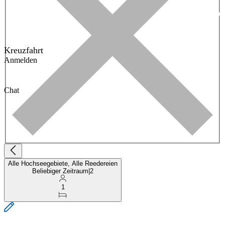
Kreuzfahrt
Anmelden
Chat
Alle Hochseegebiete, Alle Reedereien
Beliebiger Zeitraum
|
2
1