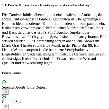
"Ein Paradies für Erwachsene mit erstklassigem Service und Unterhaltung."
Die Carnival Jubilee überzeugt mit einem stilvollen Ambiente, das
speziell auf erwachsene Gäste zugeschnitten ist. Die geräumigen
Kabinen bieten modernen Komfort und laden zum Entspannen ein.
Kulinarisch verwöhnt das Schiff mit einer Vielzahl an Restaurants
und Bars, darunter das Guy's Pig & Anchor Smokehouse |
Brewhouse, wo frisch gegrillte Spezialitäten und hausgebrautes Bier
serviert werden. Für Unterhaltung sorgen abendliche Shows im
Mardi Gras Theater sowie Live-Musik in der Piano Bar 88. Ein
kleiner Wermutstropfen ist die begrenzte Verfügbarkeit von
Liegestühlen an Seetagen. Insgesamt bietet die Carnival Jubilee ein
erstklassiges Kreuzfahrterlebnis für Erwachsene, die Wert auf
Qualität und Abwechslung legen.
Positive Aspekte
Serenity Adults-Only Retreat
Cloud 9 Spa