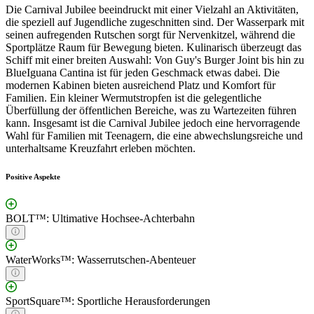
Die Carnival Jubilee beeindruckt mit einer Vielzahl an Aktivitäten,
die speziell auf Jugendliche zugeschnitten sind. Der Wasserpark mit
seinen aufregenden Rutschen sorgt für Nervenkitzel, während die
Sportplätze Raum für Bewegung bieten. Kulinarisch überzeugt das
Schiff mit einer breiten Auswahl: Von Guy's Burger Joint bis hin zu
BlueIguana Cantina ist für jeden Geschmack etwas dabei. Die
modernen Kabinen bieten ausreichend Platz und Komfort für
Familien. Ein kleiner Wermutstropfen ist die gelegentliche
Überfüllung der öffentlichen Bereiche, was zu Wartezeiten führen
kann. Insgesamt ist die Carnival Jubilee jedoch eine hervorragende
Wahl für Familien mit Teenagern, die eine abwechslungsreiche und
unterhaltsame Kreuzfahrt erleben möchten.
Positive Aspekte
BOLT™: Ultimative Hochsee-Achterbahn
WaterWorks™: Wasserrutschen-Abenteuer
SportSquare™: Sportliche Herausforderungen