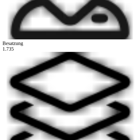
Besatzung
1.735