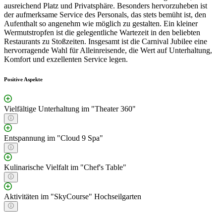
ausreichend Platz und Privatsphäre. Besonders hervorzuheben ist
der aufmerksame Service des Personals, das stets bemüht ist, den
Aufenthalt so angenehm wie möglich zu gestalten. Ein kleiner
Wermutstropfen ist die gelegentliche Wartezeit in den beliebten
Restaurants zu Stoßzeiten. Insgesamt ist die Carnival Jubilee eine
hervorragende Wahl für Alleinreisende, die Wert auf Unterhaltung,
Komfort und exzellenten Service legen.
Positive Aspekte
Vielfältige Unterhaltung im "Theater 360"
Entspannung im "Cloud 9 Spa"
Kulinarische Vielfalt im "Chef's Table"
Aktivitäten im "SkyCourse" Hochseilgarten