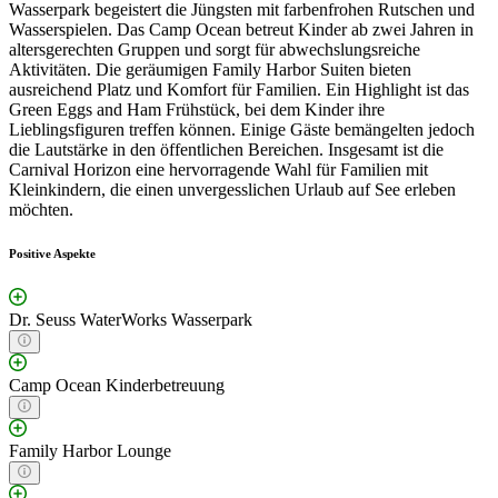
Wasserpark begeistert die Jüngsten mit farbenfrohen Rutschen und
Wasserspielen. Das Camp Ocean betreut Kinder ab zwei Jahren in
altersgerechten Gruppen und sorgt für abwechslungsreiche
Aktivitäten. Die geräumigen Family Harbor Suiten bieten
ausreichend Platz und Komfort für Familien. Ein Highlight ist das
Green Eggs and Ham Frühstück, bei dem Kinder ihre
Lieblingsfiguren treffen können. Einige Gäste bemängelten jedoch
die Lautstärke in den öffentlichen Bereichen. Insgesamt ist die
Carnival Horizon eine hervorragende Wahl für Familien mit
Kleinkindern, die einen unvergesslichen Urlaub auf See erleben
möchten.
Positive Aspekte
Dr. Seuss WaterWorks Wasserpark
Camp Ocean Kinderbetreuung
Family Harbor Lounge