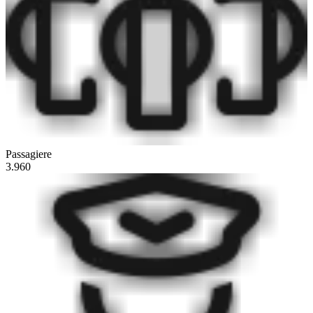
Passagiere
3.960