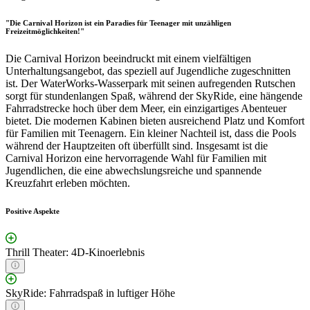
"Die Carnival Horizon ist ein Paradies für Teenager mit unzähligen
Freizeitmöglichkeiten!"
Die Carnival Horizon beeindruckt mit einem vielfältigen
Unterhaltungsangebot, das speziell auf Jugendliche zugeschnitten
ist. Der WaterWorks-Wasserpark mit seinen aufregenden Rutschen
sorgt für stundenlangen Spaß, während der SkyRide, eine hängende
Fahrradstrecke hoch über dem Meer, ein einzigartiges Abenteuer
bietet. Die modernen Kabinen bieten ausreichend Platz und Komfort
für Familien mit Teenagern. Ein kleiner Nachteil ist, dass die Pools
während der Hauptzeiten oft überfüllt sind. Insgesamt ist die
Carnival Horizon eine hervorragende Wahl für Familien mit
Jugendlichen, die eine abwechslungsreiche und spannende
Kreuzfahrt erleben möchten.
Positive Aspekte
Thrill Theater: 4D-Kinoerlebnis
SkyRide: Fahrradspaß in luftiger Höhe