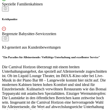
Spezielle Familienkabinen
Kritikpunkte
Begrenzte Babysitter-Servicezeiten
KI-generiert aus Kundenbewertungen
"Ein Paradies für Alleinreisende: Vielfältige Unterhaltung und exzellenter Service"
Die Carnival Horizon überzeugt mit einem breiten
Unterhaltungsangebot, das speziell auf Alleinreisende zugeschnitten
ist. Ob im Liquid Lounge Theater, im IMAX-Kino oder bei Live-
Musik in der Piano Bar 88 – Langeweile kommt hier nicht auf. Die
modernen Kabinen bieten hohen Komfort und sind ideal für
Einzelreisende. Kulinarisch verwöhnen Restaurants wie das Bonsai
Teppanyaki mit asiatischen Spezialitäten. Einziger Wermutstropfen:
Die Lautstärke in den öffentlichen Bereichen kann zeitweise hoch
sein. Insgesamt ist die Carnival Horizon eine hervorragende Wahl
für Alleinreisende, die Wert auf abwechslungsreiche Unterhaltung