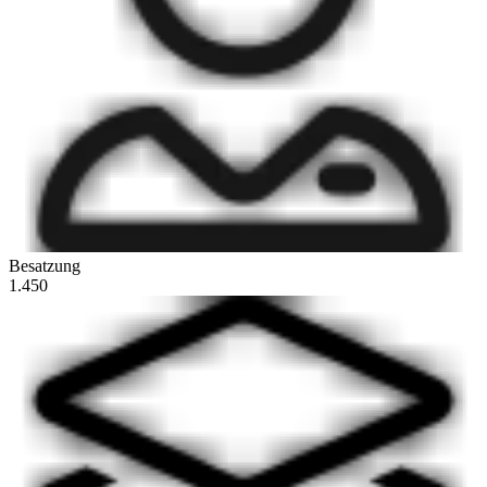
Besatzung
1.450