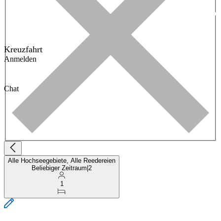
Kreuzfahrt
Anmelden
Chat
Alle Hochseegebiete, Alle Reedereien
Beliebiger Zeitraum
|
2
1