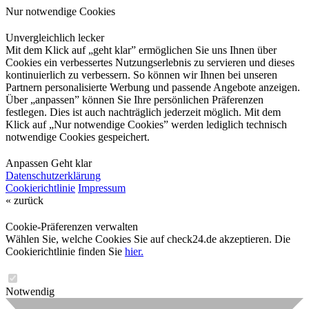
Nur notwendige Cookies
Unvergleichlich lecker
Mit dem Klick auf „geht klar” ermöglichen Sie uns Ihnen über
Cookies ein verbessertes Nutzungserlebnis zu servieren und dieses
kontinuierlich zu verbessern. So können wir Ihnen bei unseren
Partnern personalisierte Werbung und passende Angebote anzeigen.
Über „anpassen” können Sie Ihre persönlichen Präferenzen
festlegen. Dies ist auch nachträglich jederzeit möglich. Mit dem
Klick auf „Nur notwendige Cookies” werden lediglich technisch
notwendige Cookies gespeichert.
Anpassen
Geht klar
Datenschutzerklärung
Cookierichtlinie
Impressum
« zurück
Cookie-Präferenzen verwalten
Wählen Sie, welche Cookies Sie auf check24.de akzeptieren. Die
Cookierichtlinie finden Sie
hier.
Notwendig