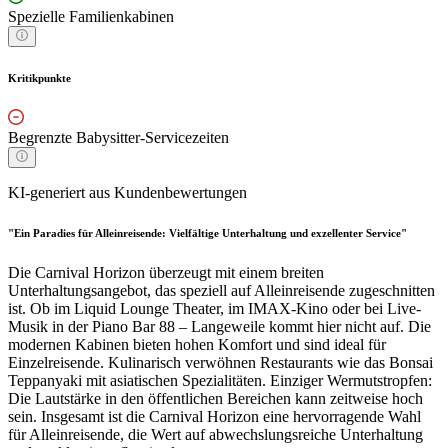
Spezielle Familienkabinen
Kritikpunkte
Begrenzte Babysitter-Servicezeiten
KI-generiert aus Kundenbewertungen
"Ein Paradies für Alleinreisende: Vielfältige Unterhaltung und exzellenter Service"
Die Carnival Horizon überzeugt mit einem breiten
Unterhaltungsangebot, das speziell auf Alleinreisende zugeschnitten
ist. Ob im Liquid Lounge Theater, im IMAX-Kino oder bei Live-
Musik in der Piano Bar 88 – Langeweile kommt hier nicht auf. Die
modernen Kabinen bieten hohen Komfort und sind ideal für
Einzelreisende. Kulinarisch verwöhnen Restaurants wie das Bonsai
Teppanyaki mit asiatischen Spezialitäten. Einziger Wermutstropfen:
Die Lautstärke in den öffentlichen Bereichen kann zeitweise hoch
sein. Insgesamt ist die Carnival Horizon eine hervorragende Wahl
für Alleinreisende, die Wert auf abwechslungsreiche Unterhaltung