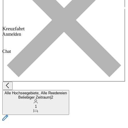
Kreuzfahrt
Anmelden
Chat
Alle Hochseegebiete, Alle Reedereien
Beliebiger Zeitraum
|
2
1