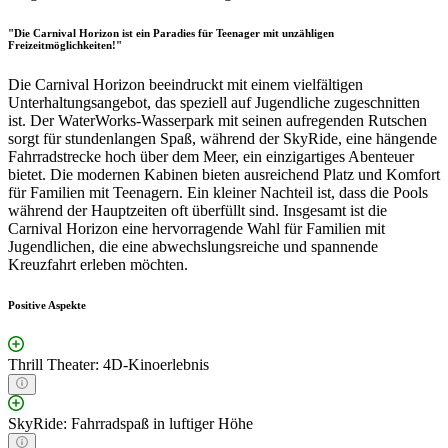
"Die Carnival Horizon ist ein Paradies für Teenager mit unzähligen
Freizeitmöglichkeiten!"
Die Carnival Horizon beeindruckt mit einem vielfältigen
Unterhaltungsangebot, das speziell auf Jugendliche zugeschnitten
ist. Der WaterWorks-Wasserpark mit seinen aufregenden Rutschen
sorgt für stundenlangen Spaß, während der SkyRide, eine hängende
Fahrradstrecke hoch über dem Meer, ein einzigartiges Abenteuer
bietet. Die modernen Kabinen bieten ausreichend Platz und Komfort
für Familien mit Teenagern. Ein kleiner Nachteil ist, dass die Pools
während der Hauptzeiten oft überfüllt sind. Insgesamt ist die
Carnival Horizon eine hervorragende Wahl für Familien mit
Jugendlichen, die eine abwechslungsreiche und spannende
Kreuzfahrt erleben möchten.
Positive Aspekte
Thrill Theater: 4D-Kinoerlebnis
SkyRide: Fahrradspaß in luftiger Höhe