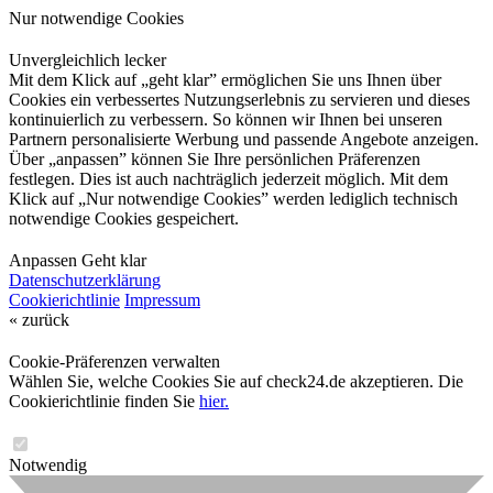
Nur notwendige Cookies
Unvergleichlich lecker
Mit dem Klick auf „geht klar” ermöglichen Sie uns Ihnen über
Cookies ein verbessertes Nutzungserlebnis zu servieren und dieses
kontinuierlich zu verbessern. So können wir Ihnen bei unseren
Partnern personalisierte Werbung und passende Angebote anzeigen.
Über „anpassen” können Sie Ihre persönlichen Präferenzen
festlegen. Dies ist auch nachträglich jederzeit möglich. Mit dem
Klick auf „Nur notwendige Cookies” werden lediglich technisch
notwendige Cookies gespeichert.
Anpassen
Geht klar
Datenschutzerklärung
Cookierichtlinie
Impressum
« zurück
Cookie-Präferenzen verwalten
Wählen Sie, welche Cookies Sie auf check24.de akzeptieren. Die
Cookierichtlinie finden Sie
hier.
Notwendig