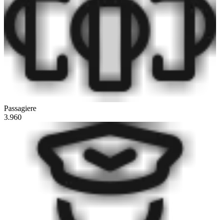
Passagiere
3.960