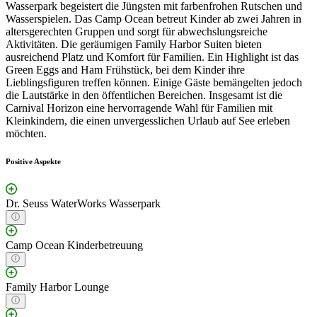
Wasserpark begeistert die Jüngsten mit farbenfrohen Rutschen und
Wasserspielen. Das Camp Ocean betreut Kinder ab zwei Jahren in
altersgerechten Gruppen und sorgt für abwechslungsreiche
Aktivitäten. Die geräumigen Family Harbor Suiten bieten
ausreichend Platz und Komfort für Familien. Ein Highlight ist das
Green Eggs and Ham Frühstück, bei dem Kinder ihre
Lieblingsfiguren treffen können. Einige Gäste bemängelten jedoch
die Lautstärke in den öffentlichen Bereichen. Insgesamt ist die
Carnival Horizon eine hervorragende Wahl für Familien mit
Kleinkindern, die einen unvergesslichen Urlaub auf See erleben
möchten.
Positive Aspekte
Dr. Seuss WaterWorks Wasserpark
Camp Ocean Kinderbetreuung
Family Harbor Lounge