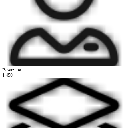
Besatzung
1.450