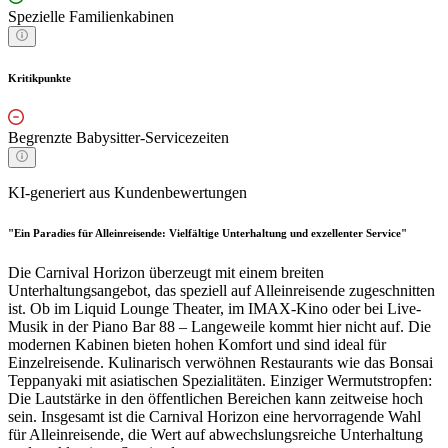
Spezielle Familienkabinen
Kritikpunkte
Begrenzte Babysitter-Servicezeiten
KI-generiert aus Kundenbewertungen
"Ein Paradies für Alleinreisende: Vielfältige Unterhaltung und exzellenter Service"
Die Carnival Horizon überzeugt mit einem breiten
Unterhaltungsangebot, das speziell auf Alleinreisende zugeschnitten
ist. Ob im Liquid Lounge Theater, im IMAX-Kino oder bei Live-
Musik in der Piano Bar 88 – Langeweile kommt hier nicht auf. Die
modernen Kabinen bieten hohen Komfort und sind ideal für
Einzelreisende. Kulinarisch verwöhnen Restaurants wie das Bonsai
Teppanyaki mit asiatischen Spezialitäten. Einziger Wermutstropfen:
Die Lautstärke in den öffentlichen Bereichen kann zeitweise hoch
sein. Insgesamt ist die Carnival Horizon eine hervorragende Wahl
für Alleinreisende, die Wert auf abwechslungsreiche Unterhaltung