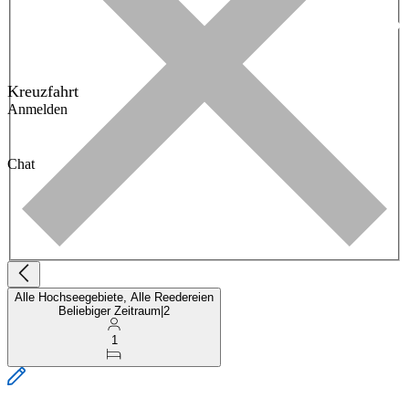
Kreuzfahrt
Anmelden
Chat
Alle Hochseegebiete, Alle Reedereien
Beliebiger Zeitraum
|
2
1