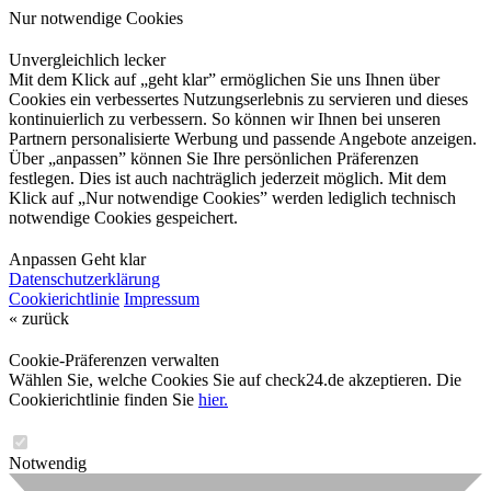
Nur notwendige Cookies
Unvergleichlich lecker
Mit dem Klick auf „geht klar” ermöglichen Sie uns Ihnen über
Cookies ein verbessertes Nutzungserlebnis zu servieren und dieses
kontinuierlich zu verbessern. So können wir Ihnen bei unseren
Partnern personalisierte Werbung und passende Angebote anzeigen.
Über „anpassen” können Sie Ihre persönlichen Präferenzen
festlegen. Dies ist auch nachträglich jederzeit möglich. Mit dem
Klick auf „Nur notwendige Cookies” werden lediglich technisch
notwendige Cookies gespeichert.
Anpassen
Geht klar
Datenschutzerklärung
Cookierichtlinie
Impressum
« zurück
Cookie-Präferenzen verwalten
Wählen Sie, welche Cookies Sie auf check24.de akzeptieren. Die
Cookierichtlinie finden Sie
hier.
Notwendig