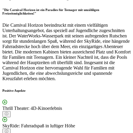
"Die Carnival Horizon ist ein Paradies für Teenager mit unzähligen
Freizeitmöglichkeiten!"
Die Carnival Horizon beeindruckt mit einem vielfältigen
Unterhaltungsangebot, das speziell auf Jugendliche zugeschnitten
ist. Der WaterWorks-Wasserpark mit seinen aufregenden Rutschen
sorgt für stundenlangen Spaß, während der SkyRide, eine hängende
Fahrradstrecke hoch über dem Meer, ein einzigartiges Abenteuer
bietet. Die modernen Kabinen bieten ausreichend Platz und Komfort
für Familien mit Teenagern. Ein kleiner Nachteil ist, dass die Pools
während der Hauptzeiten oft überfüllt sind. Insgesamt ist die
Carnival Horizon eine hervorragende Wahl für Familien mit
Jugendlichen, die eine abwechslungsreiche und spannende
Kreuzfahrt erleben möchten.
Positive Aspekte
Thrill Theater: 4D-Kinoerlebnis
SkyRide: Fahrradspaß in luftiger Höhe