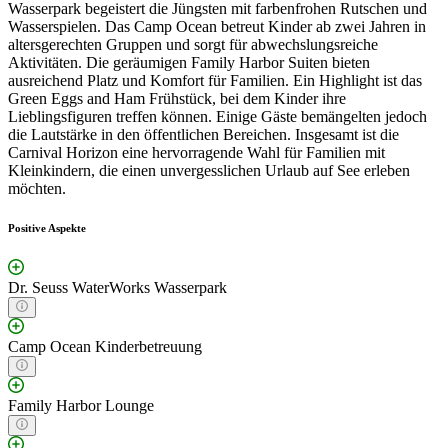
Wasserpark begeistert die Jüngsten mit farbenfrohen Rutschen und
Wasserspielen. Das Camp Ocean betreut Kinder ab zwei Jahren in
altersgerechten Gruppen und sorgt für abwechslungsreiche
Aktivitäten. Die geräumigen Family Harbor Suiten bieten
ausreichend Platz und Komfort für Familien. Ein Highlight ist das
Green Eggs and Ham Frühstück, bei dem Kinder ihre
Lieblingsfiguren treffen können. Einige Gäste bemängelten jedoch
die Lautstärke in den öffentlichen Bereichen. Insgesamt ist die
Carnival Horizon eine hervorragende Wahl für Familien mit
Kleinkindern, die einen unvergesslichen Urlaub auf See erleben
möchten.
Positive Aspekte
Dr. Seuss WaterWorks Wasserpark
Camp Ocean Kinderbetreuung
Family Harbor Lounge