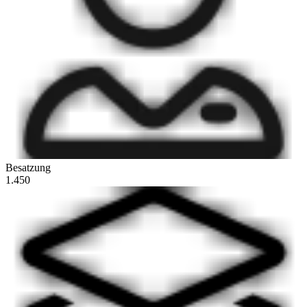
Besatzung
1.450