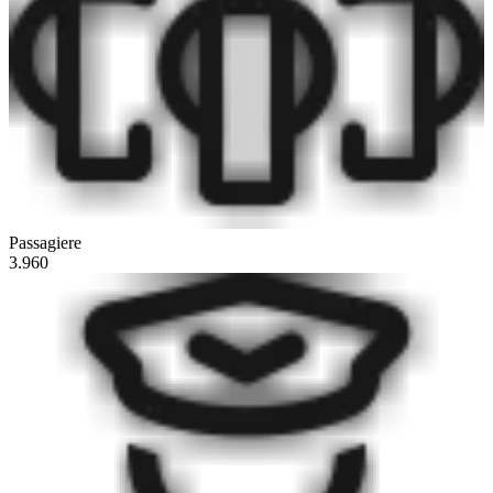
Passagiere
3.960