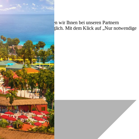
lich zu verbessern. So können wir Ihnen bei unseren Partnern
ch nachträglich jederzeit möglich. Mit dem Klick auf „Nur notwendige