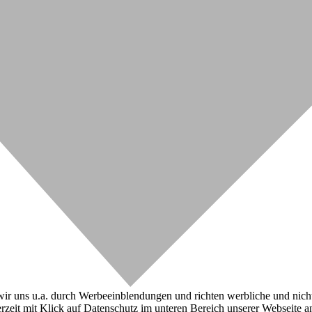
r uns u.a. durch Werbeeinblendungen und richten werbliche und nicht-w
zeit mit Klick auf Datenschutz im unteren Bereich unserer Webseite a