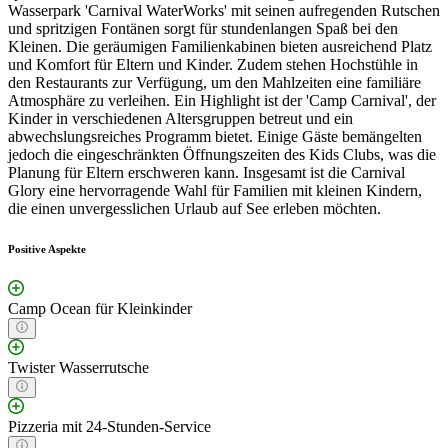
Wasserpark 'Carnival WaterWorks' mit seinen aufregenden Rutschen
und spritzigen Fontänen sorgt für stundenlangen Spaß bei den
Kleinen. Die geräumigen Familienkabinen bieten ausreichend Platz
und Komfort für Eltern und Kinder. Zudem stehen Hochstühle in
den Restaurants zur Verfügung, um den Mahlzeiten eine familiäre
Atmosphäre zu verleihen. Ein Highlight ist der 'Camp Carnival', der
Kinder in verschiedenen Altersgruppen betreut und ein
abwechslungsreiches Programm bietet. Einige Gäste bemängelten
jedoch die eingeschränkten Öffnungszeiten des Kids Clubs, was die
Planung für Eltern erschweren kann. Insgesamt ist die Carnival
Glory eine hervorragende Wahl für Familien mit kleinen Kindern,
die einen unvergesslichen Urlaub auf See erleben möchten.
Positive Aspekte
Camp Ocean für Kleinkinder
Twister Wasserrutsche
Pizzeria mit 24-Stunden-Service