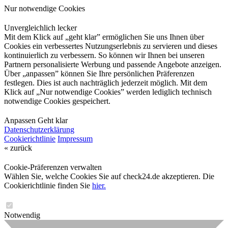
Nur notwendige Cookies
Unvergleichlich lecker
Mit dem Klick auf „geht klar” ermöglichen Sie uns Ihnen über
Cookies ein verbessertes Nutzungserlebnis zu servieren und dieses
kontinuierlich zu verbessern. So können wir Ihnen bei unseren
Partnern personalisierte Werbung und passende Angebote anzeigen.
Über „anpassen” können Sie Ihre persönlichen Präferenzen
festlegen. Dies ist auch nachträglich jederzeit möglich. Mit dem
Klick auf „Nur notwendige Cookies” werden lediglich technisch
notwendige Cookies gespeichert.
Anpassen
Geht klar
Datenschutzerklärung
Cookierichtlinie
Impressum
« zurück
Cookie-Präferenzen verwalten
Wählen Sie, welche Cookies Sie auf check24.de akzeptieren. Die
Cookierichtlinie finden Sie
hier.
Notwendig