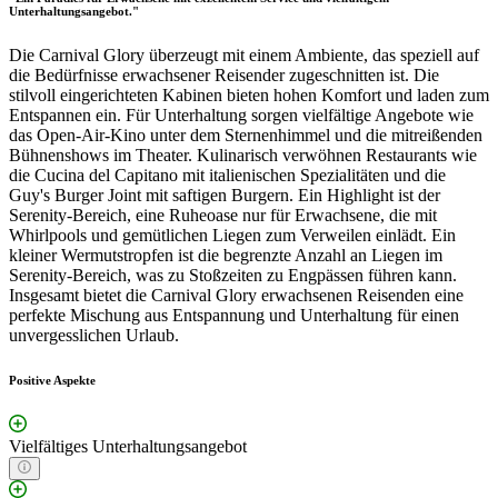
Unterhaltungsangebot."
Die Carnival Glory überzeugt mit einem Ambiente, das speziell auf
die Bedürfnisse erwachsener Reisender zugeschnitten ist. Die
stilvoll eingerichteten Kabinen bieten hohen Komfort und laden zum
Entspannen ein. Für Unterhaltung sorgen vielfältige Angebote wie
das Open-Air-Kino unter dem Sternenhimmel und die mitreißenden
Bühnenshows im Theater. Kulinarisch verwöhnen Restaurants wie
die Cucina del Capitano mit italienischen Spezialitäten und die
Guy's Burger Joint mit saftigen Burgern. Ein Highlight ist der
Serenity-Bereich, eine Ruheoase nur für Erwachsene, die mit
Whirlpools und gemütlichen Liegen zum Verweilen einlädt. Ein
kleiner Wermutstropfen ist die begrenzte Anzahl an Liegen im
Serenity-Bereich, was zu Stoßzeiten zu Engpässen führen kann.
Insgesamt bietet die Carnival Glory erwachsenen Reisenden eine
perfekte Mischung aus Entspannung und Unterhaltung für einen
unvergesslichen Urlaub.
Positive Aspekte
Vielfältiges Unterhaltungsangebot