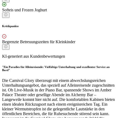
Softeis und Frozen Joghurt
Kritikpunkte
Begrenzte Betreuungszeiten für Kleinkinder
KI-generiert aus Kundenbewertungen
"Ein Paradies für Alleinreisende: Vielfältige Unterhaltung und exzellenter Service an
Bord"
Die Carnival Glory überzeugt mit einem abwechslungsreichen
Unterhaltungsangebot, das speziell auf Alleinreisende zugeschnitten
ist. Ob Live-Musik in der Piano Bar, spannende Shows im Amber
Palace Theater oder gesellige Abende im Alchemy Bar –
Langeweile kommt hier nicht auf. Die komfortablen Kabinen bieten
einen idealen Rückzugsort nach einem ereignisreichen Tag. Ein
kleiner Wermutstropfen ist die gelegentliche Lautstärke in den
öffentlichen Bereichen, die für Ruhesuchende störend sein kann.