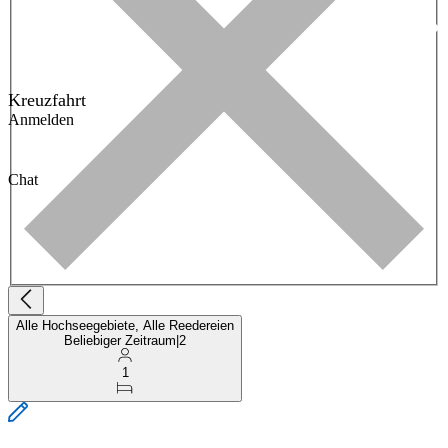
Kreuzfahrt
Anmelden
Chat
Alle Hochseegebiete, Alle Reedereien
Beliebiger Zeitraum
|
2
1