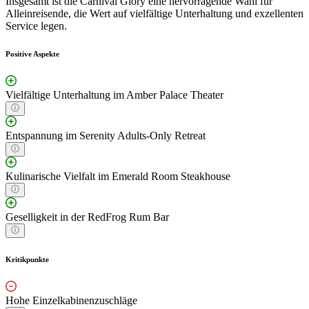
Insgesamt ist die Carnival Glory eine hervorragende Wahl für
Alleinreisende, die Wert auf vielfältige Unterhaltung und exzellenten
Service legen.
Positive Aspekte
Vielfältige Unterhaltung im Amber Palace Theater
Entspannung im Serenity Adults-Only Retreat
Kulinarische Vielfalt im Emerald Room Steakhouse
Geselligkeit in der RedFrog Rum Bar
Kritikpunkte
Hohe Einzelkabinenzuschläge