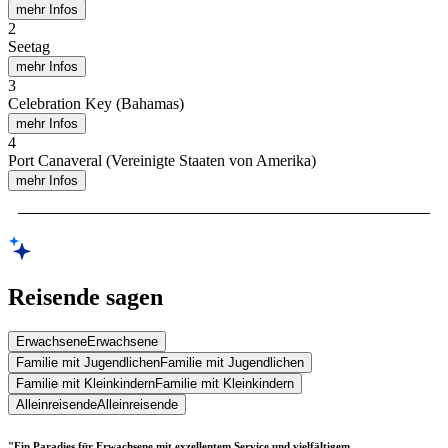
mehr Infos
2
Seetag
mehr Infos
3
Celebration Key (Bahamas)
mehr Infos
4
Port Canaveral (Vereinigte Staaten von Amerika)
mehr Infos
Reisende sagen
Erwachsene
Erwachsene
Familie mit Jugendlichen
Familie mit Jugendlichen
Familie mit Kleinkindern
Familie mit Kleinkindern
Alleinreisende
Alleinreisende
"Ein Paradies für Erwachsene mit exzellentem Service und vielfältigem