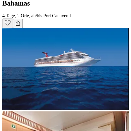
Bahamas
4 Tage, 2 Orte, ab/bis Port Canaveral