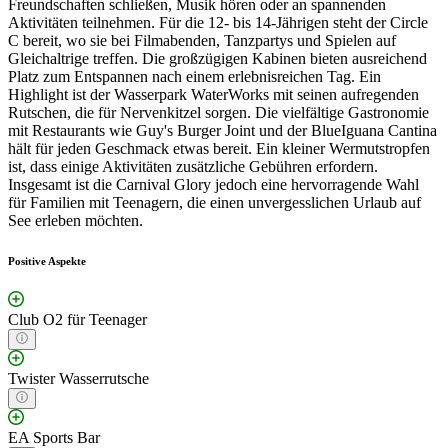
Freundschaften schließen, Musik hören oder an spannenden
Aktivitäten teilnehmen. Für die 12- bis 14-Jährigen steht der Circle
C bereit, wo sie bei Filmabenden, Tanzpartys und Spielen auf
Gleichaltrige treffen. Die großzügigen Kabinen bieten ausreichend
Platz zum Entspannen nach einem erlebnisreichen Tag. Ein
Highlight ist der Wasserpark WaterWorks mit seinen aufregenden
Rutschen, die für Nervenkitzel sorgen. Die vielfältige Gastronomie
mit Restaurants wie Guy's Burger Joint und der BlueIguana Cantina
hält für jeden Geschmack etwas bereit. Ein kleiner Wermutstropfen
ist, dass einige Aktivitäten zusätzliche Gebühren erfordern.
Insgesamt ist die Carnival Glory jedoch eine hervorragende Wahl
für Familien mit Teenagern, die einen unvergesslichen Urlaub auf
See erleben möchten.
Positive Aspekte
Club O2 für Teenager
Twister Wasserrutsche
EA Sports Bar