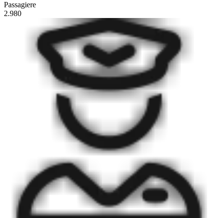
Passagiere
2.980