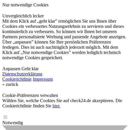
Nur notwendige Cookies
Unvergleichlich lecker
Mit dem Klick auf „geht klar” ermöglichen Sie uns Ihnen über
Cookies ein verbessertes Nutzungserlebnis zu servieren und dieses
kontinuierlich zu verbessern. So können wir Ihnen bei unseren
Partnern personalisierte Werbung und passende Angebote anzeigen.
Über „anpassen” können Sie Ihre persönlichen Präferenzen
festlegen. Dies ist auch nachträglich jederzeit möglich. Mit dem
Klick auf „Nur notwendige Cookies” werden lediglich technisch
notwendige Cookies gespeichert.
Anpassen
Geht klar
Datenschutzerklärung
Cookierichtlinie
Impressum
« zurück
Cookie-Präferenzen verwalten
Wählen Sie, welche Cookies Sie auf check24.de akzeptieren. Die
Cookierichtlinie finden Sie
hier.
Notwendig