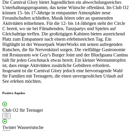
Die Carnival Glory bietet Jugendlichen ein abwechslungsreiches
Unterhaltungsprogramm, das keine Wünsche offenlässt. Im Club O2
können 15- bis 17-Jährige in entspannter Atmosphäre neue
Freundschaften schließen, Musik hören oder an spannenden
Aktivitäten teilnehmen. Für die 12- bis 14-Jährigen steht der Circle
C bereit, wo sie bei Filmabenden, Tanzpartys und Spielen auf
Gleichaltrige treffen. Die großzügigen Kabinen bieten ausreichend
Platz zum Entspannen nach einem erlebnisreichen Tag. Ein
Highlight ist der Wasserpark WaterWorks mit seinen aufregenden
Rutschen, die für Nervenkitzel sorgen. Die vielfältige Gastronomie
mit Restaurants wie Guy's Burger Joint und der BlueIguana Cantina
hält für jeden Geschmack etwas bereit. Ein kleiner Wermutstropfen
ist, dass einige Aktivitäten zusätzliche Gebühren erfordern.
Insgesamt ist die Carnival Glory jedoch eine hervorragende Wahl
für Familien mit Teenagern, die einen unvergesslichen Urlaub auf
See erleben möchten.
Positive Aspekte
Club O2 für Teenager
Twister Wasserrutsche