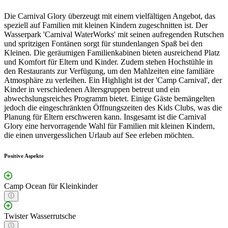
Die Carnival Glory überzeugt mit einem vielfältigen Angebot, das
speziell auf Familien mit kleinen Kindern zugeschnitten ist. Der
Wasserpark 'Carnival WaterWorks' mit seinen aufregenden Rutschen
und spritzigen Fontänen sorgt für stundenlangen Spaß bei den
Kleinen. Die geräumigen Familienkabinen bieten ausreichend Platz
und Komfort für Eltern und Kinder. Zudem stehen Hochstühle in
den Restaurants zur Verfügung, um den Mahlzeiten eine familiäre
Atmosphäre zu verleihen. Ein Highlight ist der 'Camp Carnival', der
Kinder in verschiedenen Altersgruppen betreut und ein
abwechslungsreiches Programm bietet. Einige Gäste bemängelten
jedoch die eingeschränkten Öffnungszeiten des Kids Clubs, was die
Planung für Eltern erschweren kann. Insgesamt ist die Carnival
Glory eine hervorragende Wahl für Familien mit kleinen Kindern,
die einen unvergesslichen Urlaub auf See erleben möchten.
Positive Aspekte
Camp Ocean für Kleinkinder
Twister Wasserrutsche