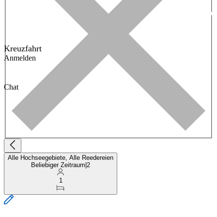
Kreuzfahrt
Anmelden
Chat
Alle Hochseegebiete, Alle Reedereien
Beliebiger Zeitraum
|
2
1