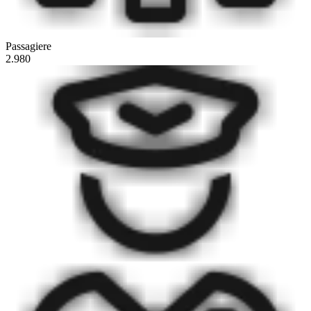
Passagiere
2.980