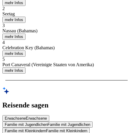
mehr Infos
2
Seetag
mehr Infos
3
Nassau (Bahamas)
mehr Infos
4
Celebration Key (Bahamas)
mehr Infos
5
Port Canaveral (Vereinigte Staaten von Amerika)
mehr Infos
Reisende sagen
Erwachsene
Erwachsene
Familie mit Jugendlichen
Familie mit Jugendlichen
Familie mit Kleinkindern
Familie mit Kleinkindern