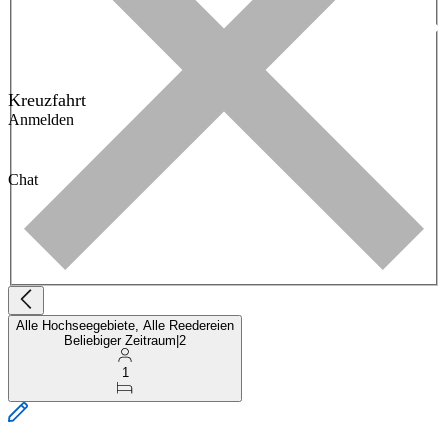
Kreuzfahrt
Anmelden
Chat
Alle Hochseegebiete, Alle Reedereien
Beliebiger Zeitraum
|
2
1