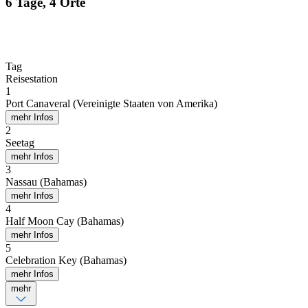
6 Tage, 4 Orte
Tag
Reisestation
1
Port Canaveral (Vereinigte Staaten von Amerika)
mehr Infos
2
Seetag
mehr Infos
3
Nassau (Bahamas)
mehr Infos
4
Half Moon Cay (Bahamas)
mehr Infos
5
Celebration Key (Bahamas)
mehr Infos
mehr