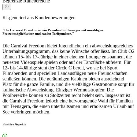
Begrenzte Ruhebereiche
KI-generiert aus Kundenbewertungen
"Die Carnival Freedom ist ein Paradies für Teenager mit unzähligen
Freizeitmöglichkeiten und coolen Treffpunkten."
Die Carnival Freedom bietet Jugendlichen ein abwechslungsreiches
Unterhaltungsprogramm, das keine Wünsche offenlässt. Im Club O2
können 15- bis 17-Jährige in einer eigenen Lounge entspannen, die
neuesten Videospiele spielen oder auf der Tanzfläche abfeiern. Für
12- bis 14-Jährige steht der Circle C bereit, wo sie bei Sport,
Filmabenden und speziellen Landausflügen neue Freundschaften
schließen können. Die geräumigen Kabinen bieten ausreichend
Platz für die ganze Familie, und die vielfältige Gastronomie sorgt für
kulinarische Abwechslung. Einziger Wermutstropfen: Die
Poolbereiche können zu Stoßzeiten recht belebt sein. Insgesamt ist
die Carnival Freedom jedoch eine hervorragende Wahl für Familien
mit Teenagern, die einen unterhaltsamen und erholsamen Urlaub auf
See verbringen möchten.
Positive Aspekte