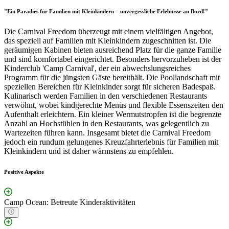
"Ein Paradies für Familien mit Kleinkindern – unvergessliche Erlebnisse an Bord!"
Die Carnival Freedom überzeugt mit einem vielfältigen Angebot,
das speziell auf Familien mit Kleinkindern zugeschnitten ist. Die
geräumigen Kabinen bieten ausreichend Platz für die ganze Familie
und sind komfortabel eingerichtet. Besonders hervorzuheben ist der
Kinderclub 'Camp Carnival', der ein abwechslungsreiches
Programm für die jüngsten Gäste bereithält. Die Poollandschaft mit
speziellen Bereichen für Kleinkinder sorgt für sicheren Badespaß.
Kulinarisch werden Familien in den verschiedenen Restaurants
verwöhnt, wobei kindgerechte Menüs und flexible Essenszeiten den
Aufenthalt erleichtern. Ein kleiner Wermutstropfen ist die begrenzte
Anzahl an Hochstühlen in den Restaurants, was gelegentlich zu
Wartezeiten führen kann. Insgesamt bietet die Carnival Freedom
jedoch ein rundum gelungenes Kreuzfahrterlebnis für Familien mit
Kleinkindern und ist daher wärmstens zu empfehlen.
Positive Aspekte
Camp Ocean: Betreute Kinderaktivitäten