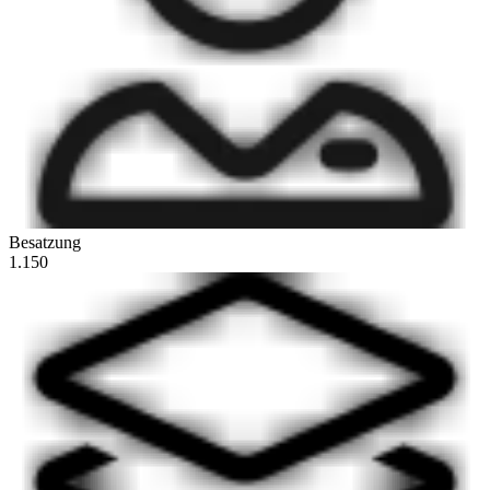
Besatzung
1.150