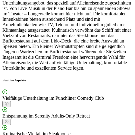
Unterhaltungsangebot, das speziell auf Alleinreisende zugeschnitten
ist. Von Live-Musik in der Piano Bar bis hin zu spannenden Shows
im Theater – Langeweile kommt hier nicht auf. Die komfortablen
Innenkabinen bieten ausreichend Platz und sind mit
Annehmlichkeiten wie TV, Telefon und individuell regulierbarer
Klimaanlage ausgestattet. Kulinarisch verwöhnt das Schiff mit einer
Vielzahl von Restaurants, darunter das Steakhouse und das
Buffetrestaurant auf dem Lido-Deck, die eine breite Auswahl an
Speisen bieten. Ein kleiner Wermutstropfen sind die gelegentlich
längeren Wartezeiten im Buffetrestaurant während der Stoßzeiten.
Insgesamt ist die Carnival Freedom eine hervorragende Wahl für
Alleinreisende, die Wert auf vielfältige Unterhaltung, komfortable
Unterkünfte und exzellenten Service legen.
Positive Aspekte
Vielfältige Unterhaltung im Punchliner Comedy Club
Entspannung im Serenity Adults-Only Retreat
Kulinarische Vielfalt im Steakhouse