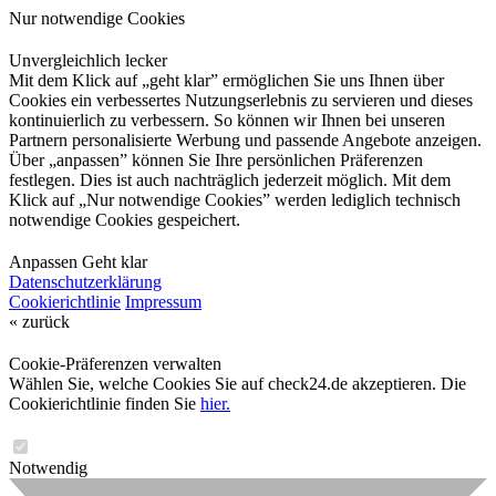
Nur notwendige Cookies
Unvergleichlich lecker
Mit dem Klick auf „geht klar” ermöglichen Sie uns Ihnen über
Cookies ein verbessertes Nutzungserlebnis zu servieren und dieses
kontinuierlich zu verbessern. So können wir Ihnen bei unseren
Partnern personalisierte Werbung und passende Angebote anzeigen.
Über „anpassen” können Sie Ihre persönlichen Präferenzen
festlegen. Dies ist auch nachträglich jederzeit möglich. Mit dem
Klick auf „Nur notwendige Cookies” werden lediglich technisch
notwendige Cookies gespeichert.
Anpassen
Geht klar
Datenschutzerklärung
Cookierichtlinie
Impressum
« zurück
Cookie-Präferenzen verwalten
Wählen Sie, welche Cookies Sie auf check24.de akzeptieren. Die
Cookierichtlinie finden Sie
hier.
Notwendig