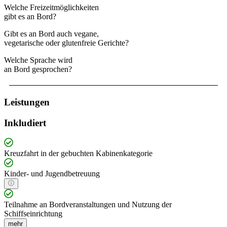
Welche Freizeitmöglichkeiten
gibt es an Bord?
Gibt es an Bord auch vegane,
vegetarische oder glutenfreie Gerichte?
Welche Sprache wird
an Bord gesprochen?
Leistungen
Inkludiert
Kreuzfahrt in der gebuchten Kabinenkategorie
Kinder- und Jugendbetreuung
Teilnahme an Bordveranstaltungen und Nutzung der
Schiffseinrichtung
mehr