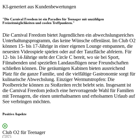
KI-generiert aus Kundenbewertungen
"Die Carnival Freedom ist ein Paradies für Teenager mit unzähligen
Freizeitmöglichkeiten und coolen Treffpunkten."
Die Carnival Freedom bietet Jugendlichen ein abwechslungsreiches
Unterhaltungsprogramm, das keine Wünsche offenlässt. Im Club O2
können 15- bis 17-Jährige in einer eigenen Lounge entspannen, die
neuesten Videospiele spielen oder auf der Tanzfläche abfeiern. Für
12- bis 14-Jährige steht der Circle C bereit, wo sie bei Sport,
Filmabenden und speziellen Landausflügen neue Freundschaften
schließen können. Die geräumigen Kabinen bieten ausreichend
Platz für die ganze Familie, und die vielfältige Gastronomie sorgt für
kulinarische Abwechslung. Einziger Wermutstropfen: Die
Poolbereiche können zu Stoßzeiten recht belebt sein. Insgesamt ist
die Carnival Freedom jedoch eine hervorragende Wahl für Familien
mit Teenagern, die einen unterhaltsamen und erholsamen Urlaub auf
See verbringen möchten.
Positive Aspekte
Club O2 für Teenager