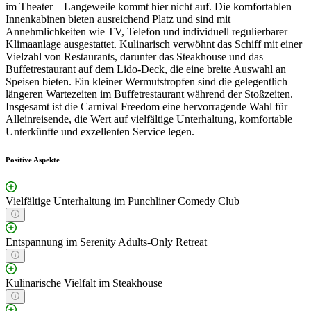
im Theater – Langeweile kommt hier nicht auf. Die komfortablen
Innenkabinen bieten ausreichend Platz und sind mit
Annehmlichkeiten wie TV, Telefon und individuell regulierbarer
Klimaanlage ausgestattet. Kulinarisch verwöhnt das Schiff mit einer
Vielzahl von Restaurants, darunter das Steakhouse und das
Buffetrestaurant auf dem Lido-Deck, die eine breite Auswahl an
Speisen bieten. Ein kleiner Wermutstropfen sind die gelegentlich
längeren Wartezeiten im Buffetrestaurant während der Stoßzeiten.
Insgesamt ist die Carnival Freedom eine hervorragende Wahl für
Alleinreisende, die Wert auf vielfältige Unterhaltung, komfortable
Unterkünfte und exzellenten Service legen.
Positive Aspekte
Vielfältige Unterhaltung im Punchliner Comedy Club
Entspannung im Serenity Adults-Only Retreat
Kulinarische Vielfalt im Steakhouse