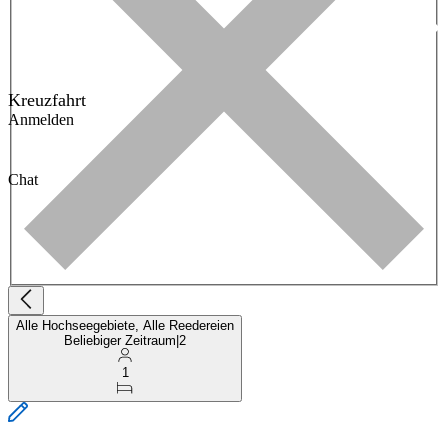
Kreuzfahrt
Anmelden
Chat
Alle Hochseegebiete, Alle Reedereien
Beliebiger Zeitraum
|
2
1