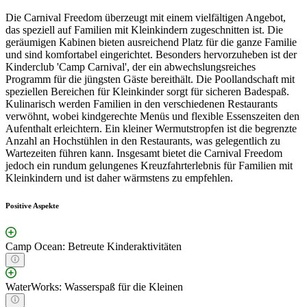
Die Carnival Freedom überzeugt mit einem vielfältigen Angebot,
das speziell auf Familien mit Kleinkindern zugeschnitten ist. Die
geräumigen Kabinen bieten ausreichend Platz für die ganze Familie
und sind komfortabel eingerichtet. Besonders hervorzuheben ist der
Kinderclub 'Camp Carnival', der ein abwechslungsreiches
Programm für die jüngsten Gäste bereithält. Die Poollandschaft mit
speziellen Bereichen für Kleinkinder sorgt für sicheren Badespaß.
Kulinarisch werden Familien in den verschiedenen Restaurants
verwöhnt, wobei kindgerechte Menüs und flexible Essenszeiten den
Aufenthalt erleichtern. Ein kleiner Wermutstropfen ist die begrenzte
Anzahl an Hochstühlen in den Restaurants, was gelegentlich zu
Wartezeiten führen kann. Insgesamt bietet die Carnival Freedom
jedoch ein rundum gelungenes Kreuzfahrterlebnis für Familien mit
Kleinkindern und ist daher wärmstens zu empfehlen.
Positive Aspekte
Camp Ocean: Betreute Kinderaktivitäten
WaterWorks: Wasserspaß für die Kleinen