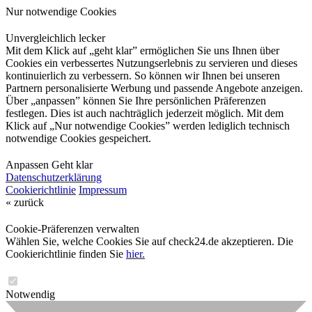
Nur notwendige Cookies
Unvergleichlich lecker
Mit dem Klick auf „geht klar” ermöglichen Sie uns Ihnen über
Cookies ein verbessertes Nutzungserlebnis zu servieren und dieses
kontinuierlich zu verbessern. So können wir Ihnen bei unseren
Partnern personalisierte Werbung und passende Angebote anzeigen.
Über „anpassen” können Sie Ihre persönlichen Präferenzen
festlegen. Dies ist auch nachträglich jederzeit möglich. Mit dem
Klick auf „Nur notwendige Cookies” werden lediglich technisch
notwendige Cookies gespeichert.
Anpassen
Geht klar
Datenschutzerklärung
Cookierichtlinie
Impressum
« zurück
Cookie-Präferenzen verwalten
Wählen Sie, welche Cookies Sie auf check24.de akzeptieren. Die
Cookierichtlinie finden Sie
hier.
Notwendig