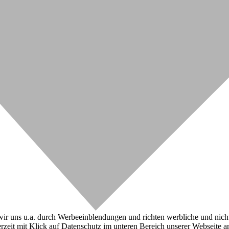
r uns u.a. durch Werbeeinblendungen und richten werbliche und nicht-w
zeit mit Klick auf Datenschutz im unteren Bereich unserer Webseite a