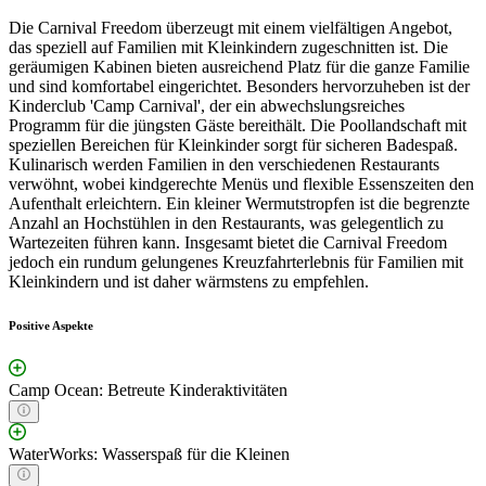
Die Carnival Freedom überzeugt mit einem vielfältigen Angebot,
das speziell auf Familien mit Kleinkindern zugeschnitten ist. Die
geräumigen Kabinen bieten ausreichend Platz für die ganze Familie
und sind komfortabel eingerichtet. Besonders hervorzuheben ist der
Kinderclub 'Camp Carnival', der ein abwechslungsreiches
Programm für die jüngsten Gäste bereithält. Die Poollandschaft mit
speziellen Bereichen für Kleinkinder sorgt für sicheren Badespaß.
Kulinarisch werden Familien in den verschiedenen Restaurants
verwöhnt, wobei kindgerechte Menüs und flexible Essenszeiten den
Aufenthalt erleichtern. Ein kleiner Wermutstropfen ist die begrenzte
Anzahl an Hochstühlen in den Restaurants, was gelegentlich zu
Wartezeiten führen kann. Insgesamt bietet die Carnival Freedom
jedoch ein rundum gelungenes Kreuzfahrterlebnis für Familien mit
Kleinkindern und ist daher wärmstens zu empfehlen.
Positive Aspekte
Camp Ocean: Betreute Kinderaktivitäten
WaterWorks: Wasserspaß für die Kleinen