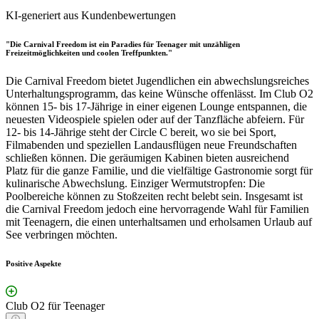
KI-generiert aus Kundenbewertungen
"Die Carnival Freedom ist ein Paradies für Teenager mit unzähligen
Freizeitmöglichkeiten und coolen Treffpunkten."
Die Carnival Freedom bietet Jugendlichen ein abwechslungsreiches
Unterhaltungsprogramm, das keine Wünsche offenlässt. Im Club O2
können 15- bis 17-Jährige in einer eigenen Lounge entspannen, die
neuesten Videospiele spielen oder auf der Tanzfläche abfeiern. Für
12- bis 14-Jährige steht der Circle C bereit, wo sie bei Sport,
Filmabenden und speziellen Landausflügen neue Freundschaften
schließen können. Die geräumigen Kabinen bieten ausreichend
Platz für die ganze Familie, und die vielfältige Gastronomie sorgt für
kulinarische Abwechslung. Einziger Wermutstropfen: Die
Poolbereiche können zu Stoßzeiten recht belebt sein. Insgesamt ist
die Carnival Freedom jedoch eine hervorragende Wahl für Familien
mit Teenagern, die einen unterhaltsamen und erholsamen Urlaub auf
See verbringen möchten.
Positive Aspekte
Club O2 für Teenager