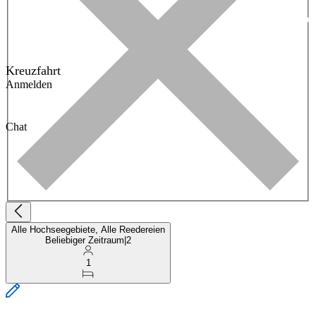
Kreuzfahrt
Anmelden
Chat
Alle Hochseegebiete, Alle Reedereien
Beliebiger Zeitraum
|
2
1