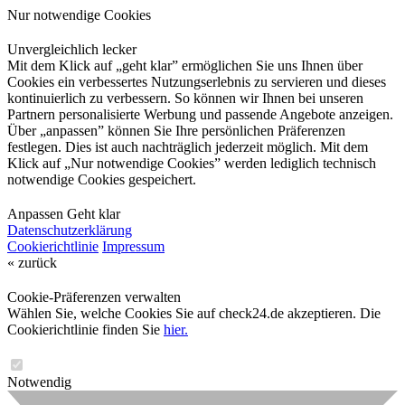
Nur notwendige Cookies
Unvergleichlich lecker
Mit dem Klick auf „geht klar” ermöglichen Sie uns Ihnen über
Cookies ein verbessertes Nutzungserlebnis zu servieren und dieses
kontinuierlich zu verbessern. So können wir Ihnen bei unseren
Partnern personalisierte Werbung und passende Angebote anzeigen.
Über „anpassen” können Sie Ihre persönlichen Präferenzen
festlegen. Dies ist auch nachträglich jederzeit möglich. Mit dem
Klick auf „Nur notwendige Cookies” werden lediglich technisch
notwendige Cookies gespeichert.
Anpassen
Geht klar
Datenschutzerklärung
Cookierichtlinie
Impressum
« zurück
Cookie-Präferenzen verwalten
Wählen Sie, welche Cookies Sie auf check24.de akzeptieren. Die
Cookierichtlinie finden Sie
hier.
Notwendig