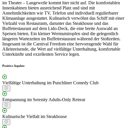
im Theater – Langeweile kommt hier nicht auf. Die komfortablen
Innenkabinen bieten ausreichend Platz und sind mit
Annehmlichkeiten wie TV, Telefon und individuell regulierbarer
Klimaanlage ausgestattet. Kulinarisch verwöhnt das Schiff mit einer
Vielzahl von Restaurants, darunter das Steakhouse und das
Buffetrestaurant auf dem Lido-Deck, die eine breite Auswahl an
Speisen bieten. Ein kleiner Wermutstropfen sind die gelegentlich
längeren Wartezeiten im Buffetrestaurant während der Stoßzeiten.
Insgesamt ist die Carnival Freedom eine hervorragende Wahl für
Alleinreisende, die Wert auf vielfältige Unterhaltung, komfortable
Unterkünfte und exzellenten Service legen.
Positive Aspekte
Vielfältige Unterhaltung im Punchliner Comedy Club
Entspannung im Serenity Adults-Only Retreat
Kulinarische Vielfalt im Steakhouse