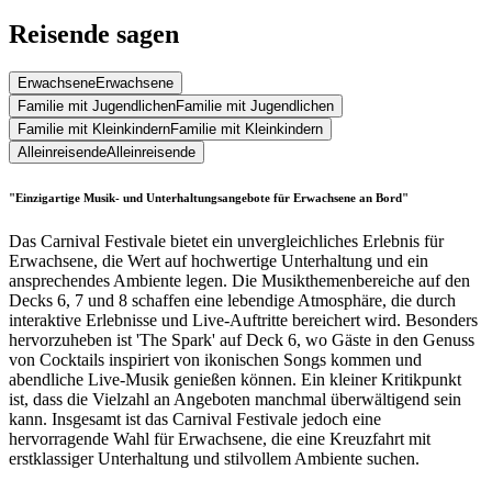
Reisende sagen
Erwachsene
Erwachsene
Familie mit Jugendlichen
Familie mit Jugendlichen
Familie mit Kleinkindern
Familie mit Kleinkindern
Alleinreisende
Alleinreisende
"Einzigartige Musik- und Unterhaltungsangebote für Erwachsene an Bord"
Das Carnival Festivale bietet ein unvergleichliches Erlebnis für
Erwachsene, die Wert auf hochwertige Unterhaltung und ein
ansprechendes Ambiente legen. Die Musikthemenbereiche auf den
Decks 6, 7 und 8 schaffen eine lebendige Atmosphäre, die durch
interaktive Erlebnisse und Live-Auftritte bereichert wird. Besonders
hervorzuheben ist 'The Spark' auf Deck 6, wo Gäste in den Genuss
von Cocktails inspiriert von ikonischen Songs kommen und
abendliche Live-Musik genießen können. Ein kleiner Kritikpunkt
ist, dass die Vielzahl an Angeboten manchmal überwältigend sein
kann. Insgesamt ist das Carnival Festivale jedoch eine
hervorragende Wahl für Erwachsene, die eine Kreuzfahrt mit
erstklassiger Unterhaltung und stilvollem Ambiente suchen.