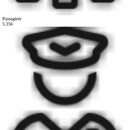
Passagiere
5.356