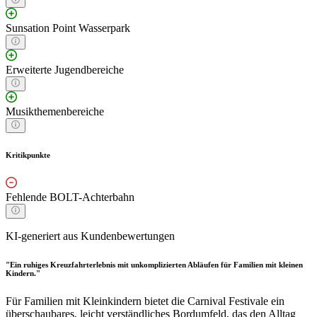
Sunsation Point Wasserpark
Erweiterte Jugendbereiche
Musikthemenbereiche
Kritikpunkte
Fehlende BOLT-Achterbahn
KI-generiert aus Kundenbewertungen
"Ein ruhiges Kreuzfahrterlebnis mit unkomplizierten Abläufen für Familien mit kleinen
Kindern."
Für Familien mit Kleinkindern bietet die Carnival Festivale ein
überschaubares, leicht verständliches Bordumfeld, das den Alltag