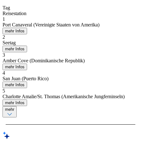
Tag
Reisestation
1
Port Canaveral (Vereinigte Staaten von Amerika)
mehr Infos
2
Seetag
mehr Infos
3
Amber Cove (Dominikanische Republik)
mehr Infos
4
San Juan (Puerto Rico)
mehr Infos
5
Charlotte Amalie/St. Thomas (Amerikanische Jungferninseln)
mehr Infos
mehr