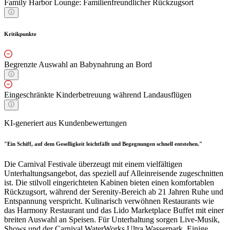
Family Harbor Lounge: Familienfreundlicher Rückzugsort
Kritikpunkte
Begrenzte Auswahl an Babynahrung an Bord
Eingeschränkte Kinderbetreuung während Landausflügen
KI-generiert aus Kundenbewertungen
"Ein Schiff, auf dem Geselligkeit leichtfällt und Begegnungen schnell entstehen."
Die Carnival Festivale überzeugt mit einem vielfältigen
Unterhaltungsangebot, das speziell auf Alleinreisende zugeschnitten
ist. Die stilvoll eingerichteten Kabinen bieten einen komfortablen
Rückzugsort, während der Serenity-Bereich ab 21 Jahren Ruhe und
Entspannung verspricht. Kulinarisch verwöhnen Restaurants wie
das Harmony Restaurant und das Lido Marketplace Buffet mit einer
breiten Auswahl an Speisen. Für Unterhaltung sorgen Live-Musik,
Shows und der Carnival WaterWorks Ultra Wasserpark. Einige