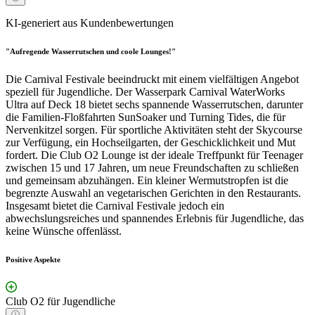
KI-generiert aus Kundenbewertungen
"Aufregende Wasserrutschen und coole Lounges!"
Die Carnival Festivale beeindruckt mit einem vielfältigen Angebot
speziell für Jugendliche. Der Wasserpark Carnival WaterWorks
Ultra auf Deck 18 bietet sechs spannende Wasserrutschen, darunter
die Familien-Floßfahrten SunSoaker und Turning Tides, die für
Nervenkitzel sorgen. Für sportliche Aktivitäten steht der Skycourse
zur Verfügung, ein Hochseilgarten, der Geschicklichkeit und Mut
fordert. Die Club O2 Lounge ist der ideale Treffpunkt für Teenager
zwischen 15 und 17 Jahren, um neue Freundschaften zu schließen
und gemeinsam abzuhängen. Ein kleiner Wermutstropfen ist die
begrenzte Auswahl an vegetarischen Gerichten in den Restaurants.
Insgesamt bietet die Carnival Festivale jedoch ein
abwechslungsreiches und spannendes Erlebnis für Jugendliche, das
keine Wünsche offenlässt.
Positive Aspekte
Club O2 für Jugendliche