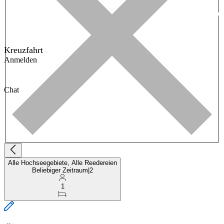
Kreuzfahrt
Anmelden
Chat
Alle Hochseegebiete, Alle Reedereien
Beliebiger Zeitraum
|
2
1