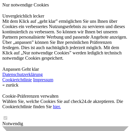
Nur notwendige Cookies
Unvergleichlich lecker
Mit dem Klick auf „geht klar” ermöglichen Sie uns Ihnen über
Cookies ein verbessertes Nutzungserlebnis zu servieren und dieses
kontinuierlich zu verbessern. So können wir Ihnen bei unseren
Partnern personalisierte Werbung und passende Angebote anzeigen.
Über „anpassen” können Sie Ihre persönlichen Präferenzen
festlegen. Dies ist auch nachträglich jederzeit möglich. Mit dem
Klick auf „Nur notwendige Cookies” werden lediglich technisch
notwendige Cookies gespeichert.
Anpassen
Geht klar
Datenschutzerklärung
Cookierichtlinie
Impressum
« zurück
Cookie-Präferenzen verwalten
Wählen Sie, welche Cookies Sie auf check24.de akzeptieren. Die
Cookierichtlinie finden Sie
hier.
Notwendig