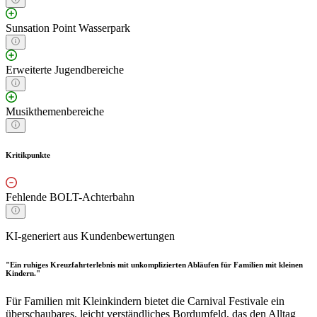
Sunsation Point Wasserpark
Erweiterte Jugendbereiche
Musikthemenbereiche
Kritikpunkte
Fehlende BOLT-Achterbahn
KI-generiert aus Kundenbewertungen
"Ein ruhiges Kreuzfahrterlebnis mit unkomplizierten Abläufen für Familien mit kleinen
Kindern."
Für Familien mit Kleinkindern bietet die Carnival Festivale ein
überschaubares, leicht verständliches Bordumfeld, das den Alltag