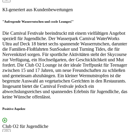
KI-generiert aus Kundenbewertungen
"Aufregende Wasserrutschen und coole Lounges!"
Die Carnival Festivale beeindruckt mit einem vielfältigen Angebot
speziell für Jugendliche. Der Wasserpark Carnival WaterWorks
Ultra auf Deck 18 bietet sechs spannende Wasserrutschen, darunter
die Familien-Floßfahrten SunSoaker und Turning Tides, die für
Nervenkitzel sorgen. Für sportliche Aktivitäten steht der Skycourse
zur Verfügung, ein Hochseilgarten, der Geschicklichkeit und Mut
fordert. Die Club O2 Lounge ist der ideale Treffpunkt für Teenager
zwischen 15 und 17 Jahren, um neue Freundschaften zu schließen
und gemeinsam abzuhängen. Ein kleiner Wermutstropfen ist die
begrenzte Auswahl an vegetarischen Gerichten in den Restaurants.
Insgesamt bietet die Carnival Festivale jedoch ein
abwechslungsreiches und spannendes Erlebnis für Jugendliche, das
keine Wünsche offenlässt.
Positive Aspekte
Club O2 für Jugendliche