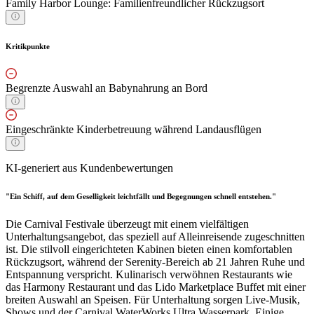
Family Harbor Lounge: Familienfreundlicher Rückzugsort
Kritikpunkte
Begrenzte Auswahl an Babynahrung an Bord
Eingeschränkte Kinderbetreuung während Landausflügen
KI-generiert aus Kundenbewertungen
"Ein Schiff, auf dem Geselligkeit leichtfällt und Begegnungen schnell entstehen."
Die Carnival Festivale überzeugt mit einem vielfältigen
Unterhaltungsangebot, das speziell auf Alleinreisende zugeschnitten
ist. Die stilvoll eingerichteten Kabinen bieten einen komfortablen
Rückzugsort, während der Serenity-Bereich ab 21 Jahren Ruhe und
Entspannung verspricht. Kulinarisch verwöhnen Restaurants wie
das Harmony Restaurant und das Lido Marketplace Buffet mit einer
breiten Auswahl an Speisen. Für Unterhaltung sorgen Live-Musik,
Shows und der Carnival WaterWorks Ultra Wasserpark. Einige