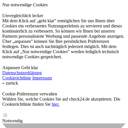
Nur notwendige Cookies
Unvergleichlich lecker
Mit dem Klick auf „geht klar” ermöglichen Sie uns Ihnen über
Cookies ein verbessertes Nutzungserlebnis zu servieren und dieses
kontinuierlich zu verbessern. So können wir Ihnen bei unseren
Partnern personalisierte Werbung und passende Angebote anzeigen.
Über „anpassen” können Sie Ihre persönlichen Präferenzen
festlegen. Dies ist auch nachträglich jederzeit möglich. Mit dem
Klick auf „Nur notwendige Cookies” werden lediglich technisch
notwendige Cookies gespeichert.
Anpassen
Geht klar
Datenschutzerklärung
Cookierichtlinie
Impressum
« zurück
Cookie-Präferenzen verwalten
Wählen Sie, welche Cookies Sie auf check24.de akzeptieren. Die
Cookierichtlinie finden Sie
hier.
Notwendig