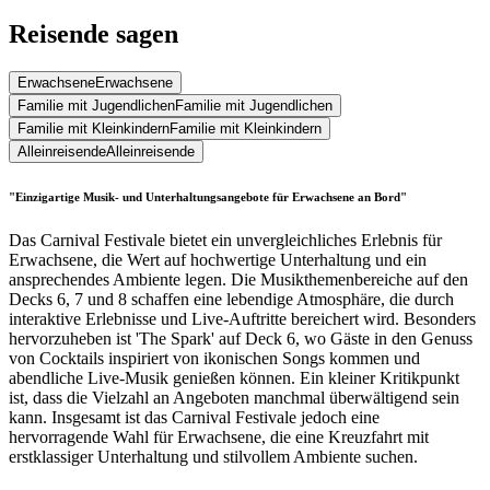
Reisende sagen
Erwachsene
Erwachsene
Familie mit Jugendlichen
Familie mit Jugendlichen
Familie mit Kleinkindern
Familie mit Kleinkindern
Alleinreisende
Alleinreisende
"Einzigartige Musik- und Unterhaltungsangebote für Erwachsene an Bord"
Das Carnival Festivale bietet ein unvergleichliches Erlebnis für
Erwachsene, die Wert auf hochwertige Unterhaltung und ein
ansprechendes Ambiente legen. Die Musikthemenbereiche auf den
Decks 6, 7 und 8 schaffen eine lebendige Atmosphäre, die durch
interaktive Erlebnisse und Live-Auftritte bereichert wird. Besonders
hervorzuheben ist 'The Spark' auf Deck 6, wo Gäste in den Genuss
von Cocktails inspiriert von ikonischen Songs kommen und
abendliche Live-Musik genießen können. Ein kleiner Kritikpunkt
ist, dass die Vielzahl an Angeboten manchmal überwältigend sein
kann. Insgesamt ist das Carnival Festivale jedoch eine
hervorragende Wahl für Erwachsene, die eine Kreuzfahrt mit
erstklassiger Unterhaltung und stilvollem Ambiente suchen.