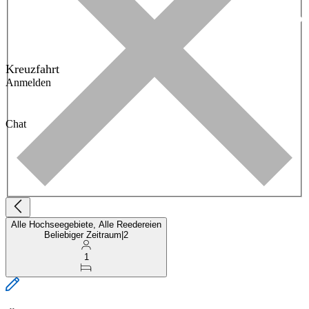
Kreuzfahrt
Anmelden
Chat
Alle Hochseegebiete, Alle Reedereien
Beliebiger Zeitraum
|
2
1