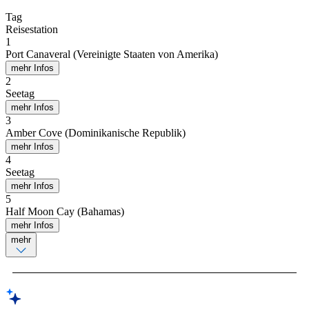
Tag
Reisestation
1
Port Canaveral (Vereinigte Staaten von Amerika)
mehr Infos
2
Seetag
mehr Infos
3
Amber Cove (Dominikanische Republik)
mehr Infos
4
Seetag
mehr Infos
5
Half Moon Cay (Bahamas)
mehr Infos
mehr