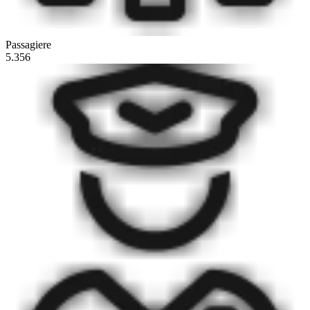
Passagiere
5.356