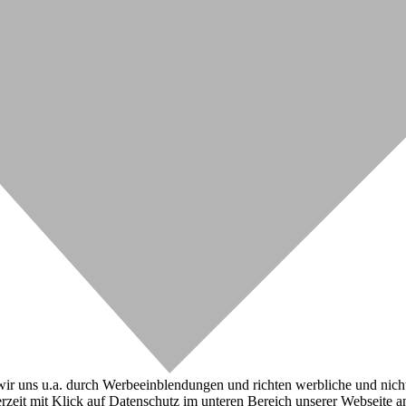
r uns u.a. durch Werbeeinblendungen und richten werbliche und nicht-w
zeit mit Klick auf Datenschutz im unteren Bereich unserer Webseite a