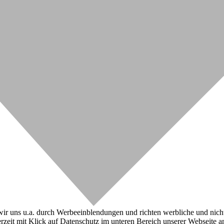
r uns u.a. durch Werbeeinblendungen und richten werbliche und nicht-w
zeit mit Klick auf Datenschutz im unteren Bereich unserer Webseite a