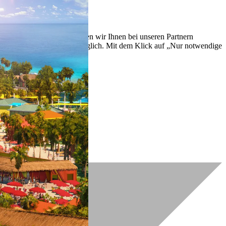
lich zu verbessern. So können wir Ihnen bei unseren Partnern
ch nachträglich jederzeit möglich. Mit dem Klick auf „Nur notwendige