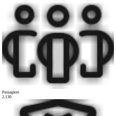
Passagiere
2.130