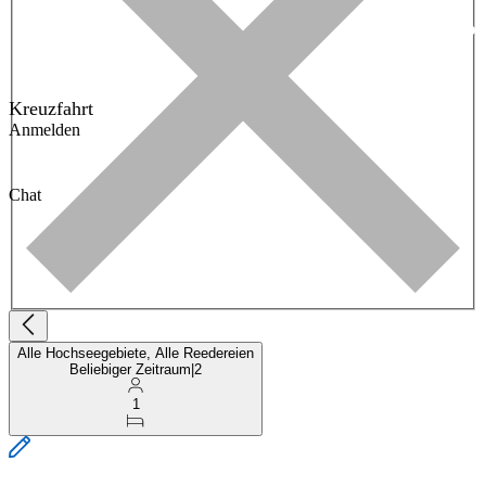
Kreuzfahrt
Anmelden
Chat
Alle Hochseegebiete, Alle Reedereien
Beliebiger Zeitraum
|
2
1