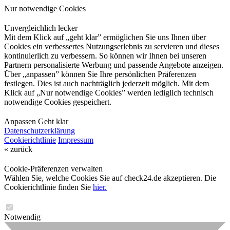
Nur notwendige Cookies
Unvergleichlich lecker
Mit dem Klick auf „geht klar” ermöglichen Sie uns Ihnen über
Cookies ein verbessertes Nutzungserlebnis zu servieren und dieses
kontinuierlich zu verbessern. So können wir Ihnen bei unseren
Partnern personalisierte Werbung und passende Angebote anzeigen.
Über „anpassen” können Sie Ihre persönlichen Präferenzen
festlegen. Dies ist auch nachträglich jederzeit möglich. Mit dem
Klick auf „Nur notwendige Cookies” werden lediglich technisch
notwendige Cookies gespeichert.
Anpassen
Geht klar
Datenschutzerklärung
Cookierichtlinie
Impressum
« zurück
Cookie-Präferenzen verwalten
Wählen Sie, welche Cookies Sie auf check24.de akzeptieren. Die
Cookierichtlinie finden Sie
hier.
Notwendig