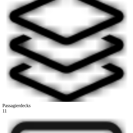
Passagierdecks
11