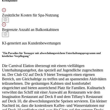
Kritikpunkte
Zusätzliche Kosten für Spa-Nutzung
Begrenzte Anzahl an Balkonkabinen
KI-generiert aus Kundenbewertungen
"Ein Paradies für Teenager mit abwechslungsreichem Unterhaltungsprogramm und
köstlicher Verpflegung"
Die Carnival Elation überzeugt mit einem vielfältigen
Unterhaltungsangebot, das speziell auf Jugendliche zugeschnitten
ist. Der Club O2 auf Deck 9 bietet Teenagern einen eigenen
Bereich, um Gleichaltrige zu treffen und an spannenden Aktivitäten
teilzunehmen. Die geräumigen Kabinen sind komfortabel
eingerichtet und bieten ausreichend Platz für Familien. Kulinarisch
verwöhnt das Schiff mit einer Auswahl an Restaurants wie dem
Imagination Restaurant auf Deck 8 und dem Tiffany's Restaurant
auf Deck 10, die abwechslungsreiche Speisen servieren. Ein kleiner
Nachteil ist, dass die kostenlosen Kaffee- und Wasserstationen nur
auf Deck 10 verfügbar sind, was für Gäste auf den unteren Decks