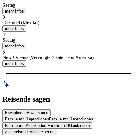
Seetag
mehr Infos
3
Cozumel (Mexiko)
mehr Infos
4
Seetag
mehr Infos
5
New Orleans (Vereinigte Staaten von Amerika)
mehr Infos
Reisende sagen
Erwachsene
Erwachsene
Familie mit Jugendlichen
Familie mit Jugendlichen
Familie mit Kleinkindern
Familie mit Kleinkindern
Alleinreisende
Alleinreisende