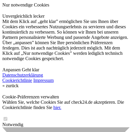
Nur notwendige Cookies
Unvergleichlich lecker
Mit dem Klick auf „geht klar” ermöglichen Sie uns Ihnen über
Cookies ein verbessertes Nutzungserlebnis zu servieren und dieses
kontinuierlich zu verbessern. So können wir Ihnen bei unseren
Partnern personalisierte Werbung und passende Angebote anzeigen.
Über „anpassen” können Sie Ihre persönlichen Präferenzen
festlegen. Dies ist auch nachträglich jederzeit möglich. Mit dem
Klick auf „Nur notwendige Cookies” werden lediglich technisch
notwendige Cookies gespeichert.
Anpassen
Geht klar
Datenschutzerklärung
Cookierichtlinie
Impressum
« zurück
Cookie-Präferenzen verwalten
Wählen Sie, welche Cookies Sie auf check24.de akzeptieren. Die
Cookierichtlinie finden Sie
hier.
Notwendig