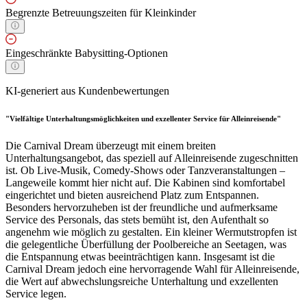
Begrenzte Betreuungszeiten für Kleinkinder
Eingeschränkte Babysitting-Optionen
KI-generiert aus Kundenbewertungen
"Vielfältige Unterhaltungsmöglichkeiten und exzellenter Service für Alleinreisende"
Die Carnival Dream überzeugt mit einem breiten
Unterhaltungsangebot, das speziell auf Alleinreisende zugeschnitten
ist. Ob Live-Musik, Comedy-Shows oder Tanzveranstaltungen –
Langeweile kommt hier nicht auf. Die Kabinen sind komfortabel
eingerichtet und bieten ausreichend Platz zum Entspannen.
Besonders hervorzuheben ist der freundliche und aufmerksame
Service des Personals, das stets bemüht ist, den Aufenthalt so
angenehm wie möglich zu gestalten. Ein kleiner Wermutstropfen ist
die gelegentliche Überfüllung der Poolbereiche an Seetagen, was
die Entspannung etwas beeinträchtigen kann. Insgesamt ist die
Carnival Dream jedoch eine hervorragende Wahl für Alleinreisende,
die Wert auf abwechslungsreiche Unterhaltung und exzellenten
Service legen.