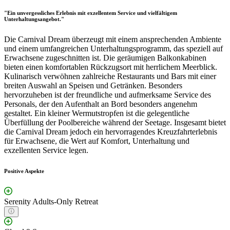
"Ein unvergessliches Erlebnis mit exzellentem Service und vielfältigem
Unterhaltungsangebot."
Die Carnival Dream überzeugt mit einem ansprechenden Ambiente
und einem umfangreichen Unterhaltungsprogramm, das speziell auf
Erwachsene zugeschnitten ist. Die geräumigen Balkonkabinen
bieten einen komfortablen Rückzugsort mit herrlichem Meerblick.
Kulinarisch verwöhnen zahlreiche Restaurants und Bars mit einer
breiten Auswahl an Speisen und Getränken. Besonders
hervorzuheben ist der freundliche und aufmerksame Service des
Personals, der den Aufenthalt an Bord besonders angenehm
gestaltet. Ein kleiner Wermutstropfen ist die gelegentliche
Überfüllung der Poolbereiche während der Seetage. Insgesamt bietet
die Carnival Dream jedoch ein hervorragendes Kreuzfahrterlebnis
für Erwachsene, die Wert auf Komfort, Unterhaltung und
exzellenten Service legen.
Positive Aspekte
Serenity Adults-Only Retreat