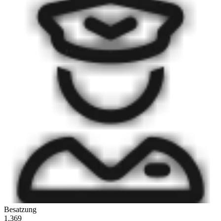
Besatzung
1.369