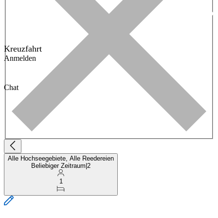
Kreuzfahrt
Anmelden
Chat
Alle Hochseegebiete, Alle Reedereien
Beliebiger Zeitraum
|
2
1