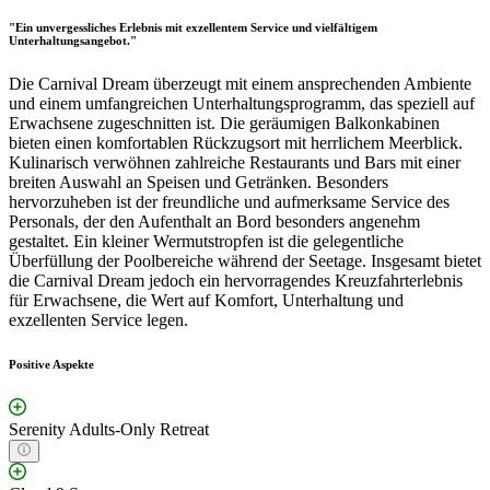
"Ein unvergessliches Erlebnis mit exzellentem Service und vielfältigem
Unterhaltungsangebot."
Die Carnival Dream überzeugt mit einem ansprechenden Ambiente
und einem umfangreichen Unterhaltungsprogramm, das speziell auf
Erwachsene zugeschnitten ist. Die geräumigen Balkonkabinen
bieten einen komfortablen Rückzugsort mit herrlichem Meerblick.
Kulinarisch verwöhnen zahlreiche Restaurants und Bars mit einer
breiten Auswahl an Speisen und Getränken. Besonders
hervorzuheben ist der freundliche und aufmerksame Service des
Personals, der den Aufenthalt an Bord besonders angenehm
gestaltet. Ein kleiner Wermutstropfen ist die gelegentliche
Überfüllung der Poolbereiche während der Seetage. Insgesamt bietet
die Carnival Dream jedoch ein hervorragendes Kreuzfahrterlebnis
für Erwachsene, die Wert auf Komfort, Unterhaltung und
exzellenten Service legen.
Positive Aspekte
Serenity Adults-Only Retreat