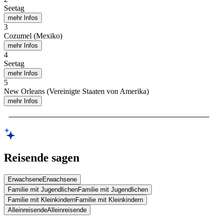
Seetag
mehr Infos
3
Cozumel (Mexiko)
mehr Infos
4
Seetag
mehr Infos
5
New Orleans (Vereinigte Staaten von Amerika)
mehr Infos
Reisende sagen
Erwachsene
Erwachsene
Familie mit Jugendlichen
Familie mit Jugendlichen
Familie mit Kleinkindern
Familie mit Kleinkindern
Alleinreisende
Alleinreisende