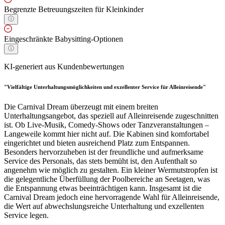
Begrenzte Betreuungszeiten für Kleinkinder
Eingeschränkte Babysitting-Optionen
KI-generiert aus Kundenbewertungen
"Vielfältige Unterhaltungsmöglichkeiten und exzellenter Service für Alleinreisende"
Die Carnival Dream überzeugt mit einem breiten
Unterhaltungsangebot, das speziell auf Alleinreisende zugeschnitten
ist. Ob Live-Musik, Comedy-Shows oder Tanzveranstaltungen –
Langeweile kommt hier nicht auf. Die Kabinen sind komfortabel
eingerichtet und bieten ausreichend Platz zum Entspannen.
Besonders hervorzuheben ist der freundliche und aufmerksame
Service des Personals, das stets bemüht ist, den Aufenthalt so
angenehm wie möglich zu gestalten. Ein kleiner Wermutstropfen ist
die gelegentliche Überfüllung der Poolbereiche an Seetagen, was
die Entspannung etwas beeinträchtigen kann. Insgesamt ist die
Carnival Dream jedoch eine hervorragende Wahl für Alleinreisende,
die Wert auf abwechslungsreiche Unterhaltung und exzellenten
Service legen.