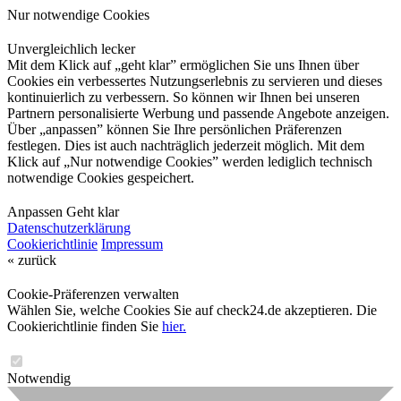
Nur notwendige Cookies
Unvergleichlich lecker
Mit dem Klick auf „geht klar” ermöglichen Sie uns Ihnen über
Cookies ein verbessertes Nutzungserlebnis zu servieren und dieses
kontinuierlich zu verbessern. So können wir Ihnen bei unseren
Partnern personalisierte Werbung und passende Angebote anzeigen.
Über „anpassen” können Sie Ihre persönlichen Präferenzen
festlegen. Dies ist auch nachträglich jederzeit möglich. Mit dem
Klick auf „Nur notwendige Cookies” werden lediglich technisch
notwendige Cookies gespeichert.
Anpassen
Geht klar
Datenschutzerklärung
Cookierichtlinie
Impressum
« zurück
Cookie-Präferenzen verwalten
Wählen Sie, welche Cookies Sie auf check24.de akzeptieren. Die
Cookierichtlinie finden Sie
hier.
Notwendig