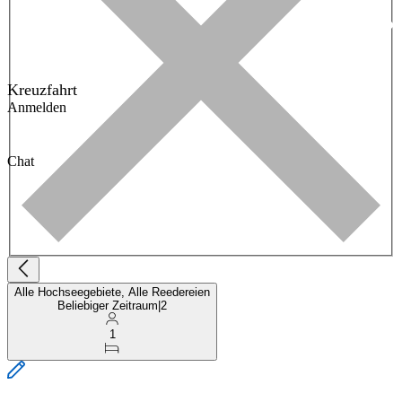
Kreuzfahrt
Anmelden
Chat
Alle Hochseegebiete, Alle Reedereien
Beliebiger Zeitraum
|
2
1