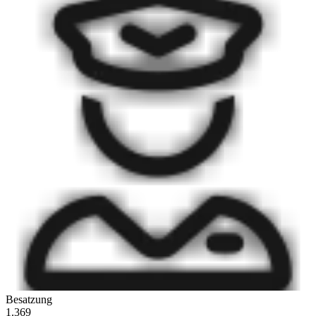
Besatzung
1.369