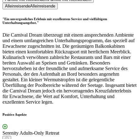
Alleinreisende
Alleinreisende
"Ein unvergessliches Erlebnis mit exzellentem Service und vielfältigem
Unterhaltungsangebot."
Die Carnival Dream überzeugt mit einem ansprechenden Ambiente
und einem umfangreichen Unterhaltungsprogramm, das speziell auf
Erwachsene zugeschnitten ist. Die geräumigen Balkonkabinen
bieten einen komfortablen Rückzugsort mit herrlichem Meerblick.
Kulinarisch verwöhnen zahlreiche Restaurants und Bars mit einer
breiten Auswahl an Speisen und Getränken. Besonders
hervorzuheben ist der freundliche und aufmerksame Service des
Personals, der den Aufenthalt an Bord besonders angenehm
gestaltet. Ein kleiner Wermutstropfen ist die gelegentliche
Überfüllung der Poolbereiche während der Seetage. Insgesamt bietet
die Carnival Dream jedoch ein hervorragendes Kreuzfahrterlebnis
für Erwachsene, die Wert auf Komfort, Unterhaltung und
exzellenten Service legen.
Positive Aspekte
Serenity Adults-Only Retreat