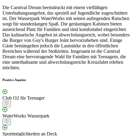
Die Carnival Dream beeindruckt mit einem vielfältigen
Unterhaltungsangebot, das speziell auf Jugendliche zugeschnitten
ist. Der Wasserpark WaterWorks mit seinen aufregenden Rutschen
sorgt für stundenlangen Spaß. Die geräumigen Kabinen bieten
ausreichend Platz für Familien und sind komfortabel eingerichtet.
Das kulinarische Angebot ist abwechslungsreich, wobei besonders
die Burger von Guy's Burger Joint hervorzuheben sind. Einige
Gäste bemängelten jedoch die Lautstärke in den öffentlichen
Bereichen während der Stoßzeiten. Insgesamt ist die Carnival
Dream eine hervorragende Wahl für Familien mit Teenagern, die
eine unterhaltsame und abwechslungsreiche Kreuzfahrt erleben
möchten.
Positive Aspekte
Club O2 für Teenager
WaterWorks Wasserpark
Sportmöglichkeiten an Deck