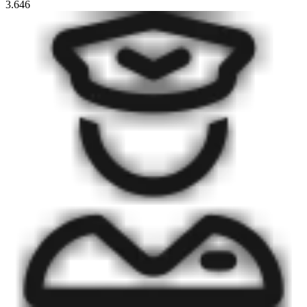
3.646