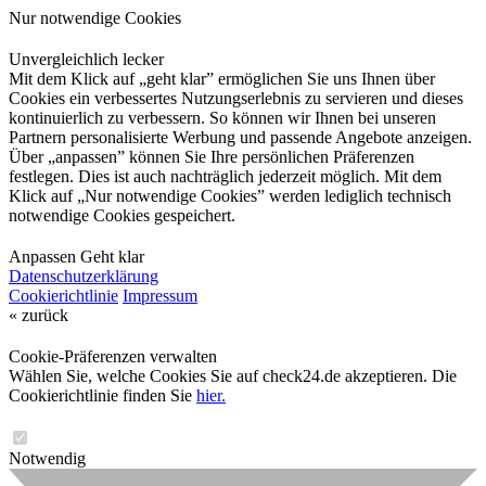
Nur notwendige Cookies
Unvergleichlich lecker
Mit dem Klick auf „geht klar” ermöglichen Sie uns Ihnen über
Cookies ein verbessertes Nutzungserlebnis zu servieren und dieses
kontinuierlich zu verbessern. So können wir Ihnen bei unseren
Partnern personalisierte Werbung und passende Angebote anzeigen.
Über „anpassen” können Sie Ihre persönlichen Präferenzen
festlegen. Dies ist auch nachträglich jederzeit möglich. Mit dem
Klick auf „Nur notwendige Cookies” werden lediglich technisch
notwendige Cookies gespeichert.
Anpassen
Geht klar
Datenschutzerklärung
Cookierichtlinie
Impressum
« zurück
Cookie-Präferenzen verwalten
Wählen Sie, welche Cookies Sie auf check24.de akzeptieren. Die
Cookierichtlinie finden Sie
hier.
Notwendig