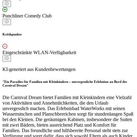
Punchliner Comedy Club
Kritikpunkte
Eingeschränkte WLAN-Verfügbarkeit
KI-generiert aus Kundenbewertungen
"Ein Paradies für Familien mit Kleinkindern – unvergessliche Erlebnisse an Bord der
Carnival Dream"
Die Carnival Dream bietet Familien mit Kleinkindern eine Vielzahl
von Aktivitäten und Annehmlichkeiten, die den Urlaub
unvergesslich machen. Das Erlebnisbad WaterWorks mit seinen
Wasserrutschen und Planschbereichen sorgt für stundenlangen Spaß
bei den Kleinen. Die geräumigen Kabinen, insbesondere die Suiten
mit zwei Bädern, bieten ausreichend Platz und Komfort für
Familien. Das freundliche und hilfsbereite Personal steht stets zur
Verfügung und sorgt dafür, dass sich sowohl Eltern als auch Kinder