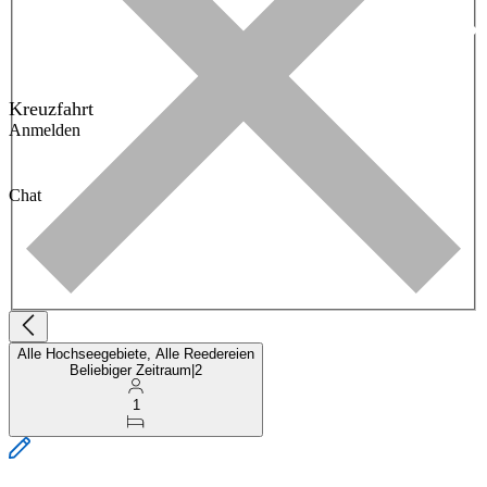
Kreuzfahrt
Anmelden
Chat
Alle Hochseegebiete, Alle Reedereien
Beliebiger Zeitraum
|
2
1