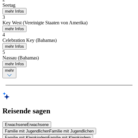
Seetag
mehr Infos
3
Key West (Vereinigte Staaten von Amerika)
mehr Infos
4
Celebration Key (Bahamas)
mehr Infos
5
Nassau (Bahamas)
mehr Infos
mehr
Reisende sagen
Erwachsene
Erwachsene
Familie mit Jugendlichen
Familie mit Jugendlichen
Familie mit Kleinkindern
Familie mit Kleinkindern