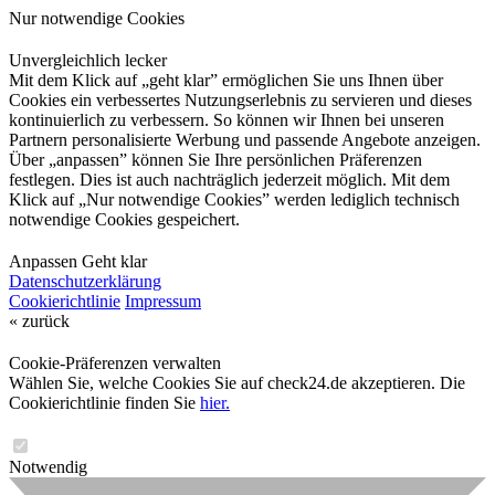
Nur notwendige Cookies
Unvergleichlich lecker
Mit dem Klick auf „geht klar” ermöglichen Sie uns Ihnen über
Cookies ein verbessertes Nutzungserlebnis zu servieren und dieses
kontinuierlich zu verbessern. So können wir Ihnen bei unseren
Partnern personalisierte Werbung und passende Angebote anzeigen.
Über „anpassen” können Sie Ihre persönlichen Präferenzen
festlegen. Dies ist auch nachträglich jederzeit möglich. Mit dem
Klick auf „Nur notwendige Cookies” werden lediglich technisch
notwendige Cookies gespeichert.
Anpassen
Geht klar
Datenschutzerklärung
Cookierichtlinie
Impressum
« zurück
Cookie-Präferenzen verwalten
Wählen Sie, welche Cookies Sie auf check24.de akzeptieren. Die
Cookierichtlinie finden Sie
hier.
Notwendig