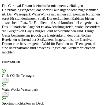
Die Carnival Dream beeindruckt mit einem vielfältigen
Unterhaltungsangebot, das speziell auf Jugendliche zugeschnitten
ist. Der Wasserpark WaterWorks mit seinen aufregenden Rutschen
sorgt für stundenlangen Spaß. Die geräumigen Kabinen bieten
ausreichend Platz für Familien und sind komfortabel eingerichtet.
Das kulinarische Angebot ist abwechslungsreich, wobei besonders
die Burger von Guy's Burger Joint hervorzuheben sind. Einige
Gäste bemängelten jedoch die Lautstärke in den öffentlichen
Bereichen während der Stoßzeiten. Insgesamt ist die Carnival
Dream eine hervorragende Wahl für Familien mit Teenagern, die
eine unterhaltsame und abwechslungsreiche Kreuzfahrt erleben
möchten.
Positive Aspekte
Club O2 für Teenager
WaterWorks Wasserpark
Sportmöglichkeiten an Deck