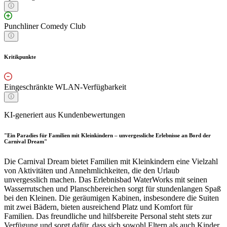
Punchliner Comedy Club
Kritikpunkte
Eingeschränkte WLAN-Verfügbarkeit
KI-generiert aus Kundenbewertungen
"Ein Paradies für Familien mit Kleinkindern – unvergessliche Erlebnisse an Bord der
Carnival Dream"
Die Carnival Dream bietet Familien mit Kleinkindern eine Vielzahl
von Aktivitäten und Annehmlichkeiten, die den Urlaub
unvergesslich machen. Das Erlebnisbad WaterWorks mit seinen
Wasserrutschen und Planschbereichen sorgt für stundenlangen Spaß
bei den Kleinen. Die geräumigen Kabinen, insbesondere die Suiten
mit zwei Bädern, bieten ausreichend Platz und Komfort für
Familien. Das freundliche und hilfsbereite Personal steht stets zur
Verfügung und sorgt dafür, dass sich sowohl Eltern als auch Kinder