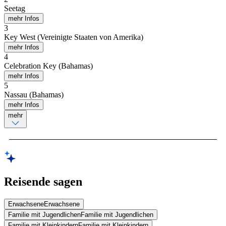
Seetag
mehr Infos
3
Key West (Vereinigte Staaten von Amerika)
mehr Infos
4
Celebration Key (Bahamas)
mehr Infos
5
Nassau (Bahamas)
mehr Infos
mehr
Reisende sagen
Erwachsene
Erwachsene
Familie mit Jugendlichen
Familie mit Jugendlichen
Familie mit Kleinkindern
Familie mit Kleinkindern