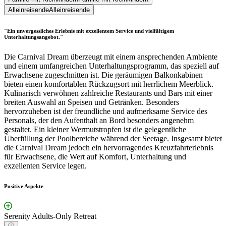
Alleinreisende
Alleinreisende
"Ein unvergessliches Erlebnis mit exzellentem Service und vielfältigem
Unterhaltungsangebot."
Die Carnival Dream überzeugt mit einem ansprechenden Ambiente
und einem umfangreichen Unterhaltungsprogramm, das speziell auf
Erwachsene zugeschnitten ist. Die geräumigen Balkonkabinen
bieten einen komfortablen Rückzugsort mit herrlichem Meerblick.
Kulinarisch verwöhnen zahlreiche Restaurants und Bars mit einer
breiten Auswahl an Speisen und Getränken. Besonders
hervorzuheben ist der freundliche und aufmerksame Service des
Personals, der den Aufenthalt an Bord besonders angenehm
gestaltet. Ein kleiner Wermutstropfen ist die gelegentliche
Überfüllung der Poolbereiche während der Seetage. Insgesamt bietet
die Carnival Dream jedoch ein hervorragendes Kreuzfahrterlebnis
für Erwachsene, die Wert auf Komfort, Unterhaltung und
exzellenten Service legen.
Positive Aspekte
Serenity Adults-Only Retreat