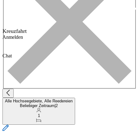
Kreuzfahrt
Anmelden
Chat
Alle Hochseegebiete, Alle Reedereien
Beliebiger Zeitraum
|
2
1