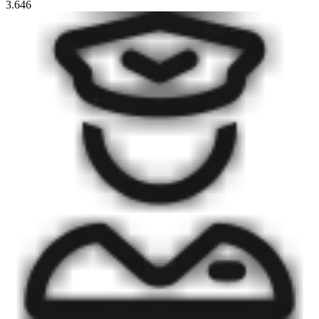
3.646