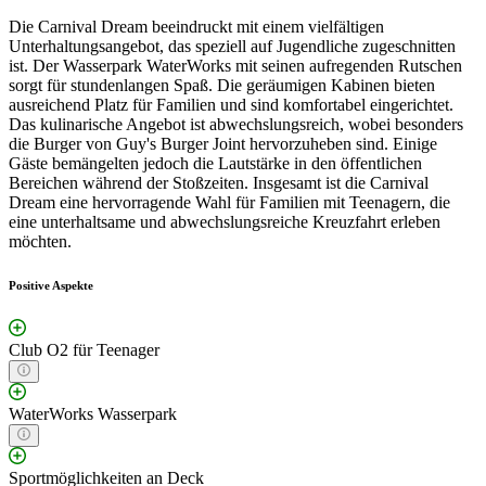
Die Carnival Dream beeindruckt mit einem vielfältigen
Unterhaltungsangebot, das speziell auf Jugendliche zugeschnitten
ist. Der Wasserpark WaterWorks mit seinen aufregenden Rutschen
sorgt für stundenlangen Spaß. Die geräumigen Kabinen bieten
ausreichend Platz für Familien und sind komfortabel eingerichtet.
Das kulinarische Angebot ist abwechslungsreich, wobei besonders
die Burger von Guy's Burger Joint hervorzuheben sind. Einige
Gäste bemängelten jedoch die Lautstärke in den öffentlichen
Bereichen während der Stoßzeiten. Insgesamt ist die Carnival
Dream eine hervorragende Wahl für Familien mit Teenagern, die
eine unterhaltsame und abwechslungsreiche Kreuzfahrt erleben
möchten.
Positive Aspekte
Club O2 für Teenager
WaterWorks Wasserpark
Sportmöglichkeiten an Deck