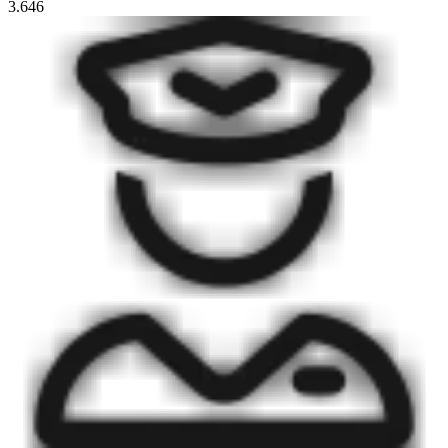
3.646