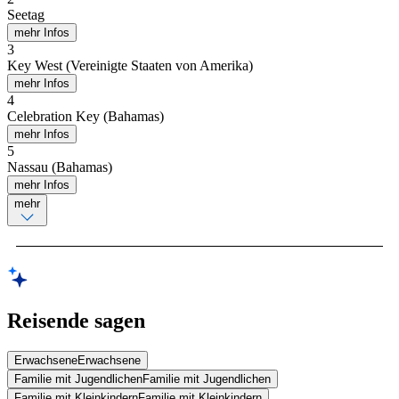
Seetag
mehr Infos
3
Key West (Vereinigte Staaten von Amerika)
mehr Infos
4
Celebration Key (Bahamas)
mehr Infos
5
Nassau (Bahamas)
mehr Infos
mehr
Reisende sagen
Erwachsene
Erwachsene
Familie mit Jugendlichen
Familie mit Jugendlichen
Familie mit Kleinkindern
Familie mit Kleinkindern