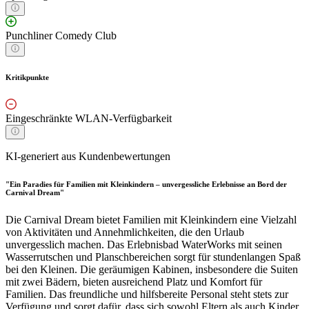
Punchliner Comedy Club
Kritikpunkte
Eingeschränkte WLAN-Verfügbarkeit
KI-generiert aus Kundenbewertungen
"Ein Paradies für Familien mit Kleinkindern – unvergessliche Erlebnisse an Bord der
Carnival Dream"
Die Carnival Dream bietet Familien mit Kleinkindern eine Vielzahl
von Aktivitäten und Annehmlichkeiten, die den Urlaub
unvergesslich machen. Das Erlebnisbad WaterWorks mit seinen
Wasserrutschen und Planschbereichen sorgt für stundenlangen Spaß
bei den Kleinen. Die geräumigen Kabinen, insbesondere die Suiten
mit zwei Bädern, bieten ausreichend Platz und Komfort für
Familien. Das freundliche und hilfsbereite Personal steht stets zur
Verfügung und sorgt dafür, dass sich sowohl Eltern als auch Kinder