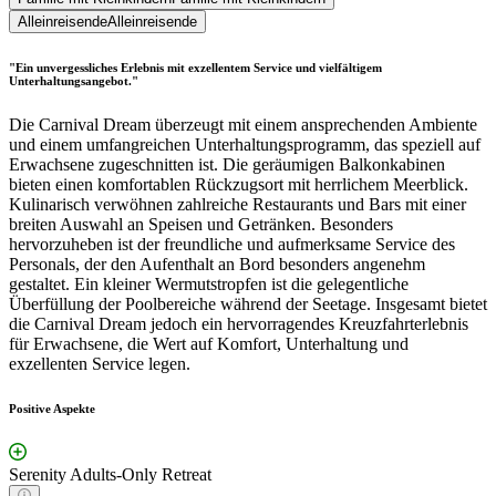
Alleinreisende
Alleinreisende
"Ein unvergessliches Erlebnis mit exzellentem Service und vielfältigem
Unterhaltungsangebot."
Die Carnival Dream überzeugt mit einem ansprechenden Ambiente
und einem umfangreichen Unterhaltungsprogramm, das speziell auf
Erwachsene zugeschnitten ist. Die geräumigen Balkonkabinen
bieten einen komfortablen Rückzugsort mit herrlichem Meerblick.
Kulinarisch verwöhnen zahlreiche Restaurants und Bars mit einer
breiten Auswahl an Speisen und Getränken. Besonders
hervorzuheben ist der freundliche und aufmerksame Service des
Personals, der den Aufenthalt an Bord besonders angenehm
gestaltet. Ein kleiner Wermutstropfen ist die gelegentliche
Überfüllung der Poolbereiche während der Seetage. Insgesamt bietet
die Carnival Dream jedoch ein hervorragendes Kreuzfahrterlebnis
für Erwachsene, die Wert auf Komfort, Unterhaltung und
exzellenten Service legen.
Positive Aspekte
Serenity Adults-Only Retreat