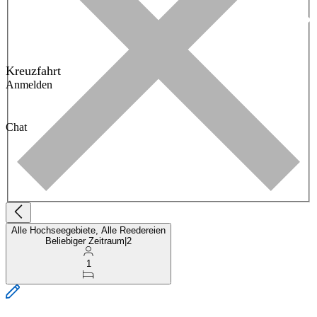
Kreuzfahrt
Anmelden
Chat
Alle Hochseegebiete, Alle Reedereien
Beliebiger Zeitraum
|
2
1