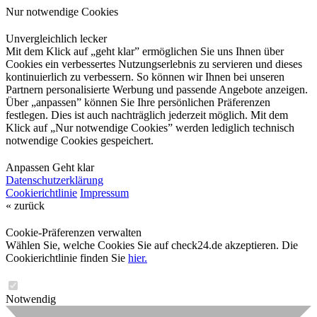
Nur notwendige Cookies
Unvergleichlich lecker
Mit dem Klick auf „geht klar” ermöglichen Sie uns Ihnen über
Cookies ein verbessertes Nutzungserlebnis zu servieren und dieses
kontinuierlich zu verbessern. So können wir Ihnen bei unseren
Partnern personalisierte Werbung und passende Angebote anzeigen.
Über „anpassen” können Sie Ihre persönlichen Präferenzen
festlegen. Dies ist auch nachträglich jederzeit möglich. Mit dem
Klick auf „Nur notwendige Cookies” werden lediglich technisch
notwendige Cookies gespeichert.
Anpassen
Geht klar
Datenschutzerklärung
Cookierichtlinie
Impressum
« zurück
Cookie-Präferenzen verwalten
Wählen Sie, welche Cookies Sie auf check24.de akzeptieren. Die
Cookierichtlinie finden Sie
hier.
Notwendig