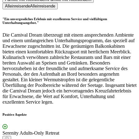
Alleinreisende
Alleinreisende
"Ein unvergessliches Erlebnis mit exzellentem Service und vielfältigem
Unterhaltungsangebot."
Die Carnival Dream überzeugt mit einem ansprechenden Ambiente
und einem umfangreichen Unterhaltungsprogramm, das speziell auf
Erwachsene zugeschnitten ist. Die geräumigen Balkonkabinen
bieten einen komfortablen Rückzugsort mit herrlichem Meerblick.
Kulinarisch verwöhnen zahlreiche Restaurants und Bars mit einer
breiten Auswahl an Speisen und Getränken. Besonders
hervorzuheben ist der freundliche und aufmerksame Service des
Personals, der den Aufenthalt an Bord besonders angenehm
gestaltet. Ein kleiner Wermutstropfen ist die gelegentliche
Überfüllung der Poolbereiche während der Seetage. Insgesamt bietet
die Carnival Dream jedoch ein hervorragendes Kreuzfahrterlebnis
für Erwachsene, die Wert auf Komfort, Unterhaltung und
exzellenten Service legen.
Positive Aspekte
Serenity Adults-Only Retreat