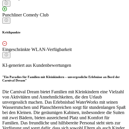
Punchliner Comedy Club
Kritikpunkte
Eingeschränkte WLAN-Verfügbarkeit
KI-generiert aus Kundenbewertungen
"Ein Paradies für Familien mit Kleinkindern – unvergessliche Erlebnisse an Bord der
Carnival Dream"
Die Carnival Dream bietet Familien mit Kleinkindern eine Vielzahl
von Aktivitäten und Annehmlichkeiten, die den Urlaub
unvergesslich machen. Das Erlebnisbad WaterWorks mit seinen
Wasserrutschen und Planschbereichen sorgt für stundenlangen Spaß
bei den Kleinen. Die geräumigen Kabinen, insbesondere die Suiten
mit zwei Bädern, bieten ausreichend Platz und Komfort für
Familien. Das freundliche und hilfsbereite Personal steht stets zur
Verfügung und sorgt dafür, dass sich sowohl Eltern als auch Kinder