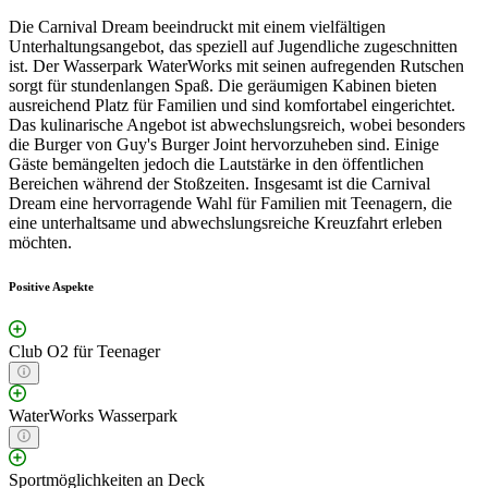
Die Carnival Dream beeindruckt mit einem vielfältigen
Unterhaltungsangebot, das speziell auf Jugendliche zugeschnitten
ist. Der Wasserpark WaterWorks mit seinen aufregenden Rutschen
sorgt für stundenlangen Spaß. Die geräumigen Kabinen bieten
ausreichend Platz für Familien und sind komfortabel eingerichtet.
Das kulinarische Angebot ist abwechslungsreich, wobei besonders
die Burger von Guy's Burger Joint hervorzuheben sind. Einige
Gäste bemängelten jedoch die Lautstärke in den öffentlichen
Bereichen während der Stoßzeiten. Insgesamt ist die Carnival
Dream eine hervorragende Wahl für Familien mit Teenagern, die
eine unterhaltsame und abwechslungsreiche Kreuzfahrt erleben
möchten.
Positive Aspekte
Club O2 für Teenager
WaterWorks Wasserpark
Sportmöglichkeiten an Deck