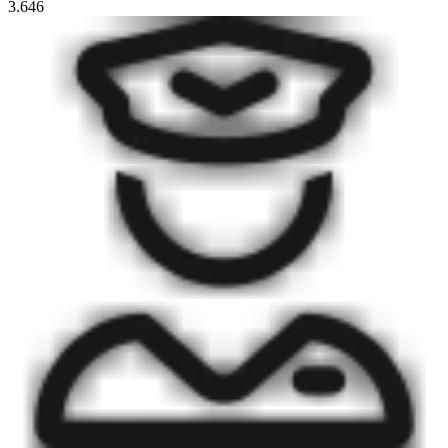
3.646