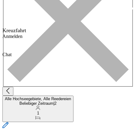
Kreuzfahrt
Anmelden
Chat
Alle Hochseegebiete, Alle Reedereien
Beliebiger Zeitraum
|
2
1