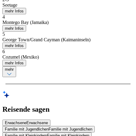
Seetage
mehr Infos
4
Montego Bay (Jamaika)
mehr Infos
5
George Town/Grand Cayman (Kaimaninseln)
mehr Infos
6
Cozumel (Mexiko)
mehr Infos
mehr
Reisende sagen
Erwachsene
Erwachsene
Familie mit Jugendlichen
Familie mit Jugendlichen
Familie mit Kleinkindern
Familie mit Kleinkindern