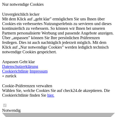
Nur notwendige Cookies
Unvergleichlich lecker
Mit dem Klick auf „geht klar” ermöglichen Sie uns Ihnen über
Cookies ein verbessertes Nutzungserlebnis zu servieren und dieses
kontinuierlich zu verbessern. So können wir Ihnen bei unseren
Partnern personalisierte Werbung und passende Angebote anzeigen.
Über „anpassen” können Sie Ihre persönlichen Präferenzen
festlegen. Dies ist auch nachträglich jederzeit möglich. Mit dem
Klick auf „Nur notwendige Cookies” werden lediglich technisch
notwendige Cookies gespeichert.
Anpassen
Geht klar
Datenschutzerklärung
Cookierichtlinie
Impressum
« zurück
Cookie-Präferenzen verwalten
Wählen Sie, welche Cookies Sie auf check24.de akzeptieren. Die
Cookierichtlinie finden Sie
hier.
Notwendig