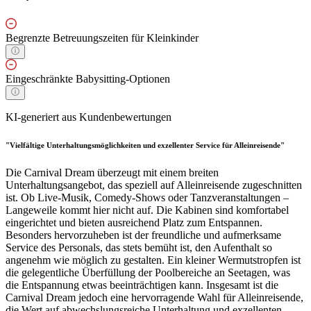
Begrenzte Betreuungszeiten für Kleinkinder
Eingeschränkte Babysitting-Optionen
KI-generiert aus Kundenbewertungen
"Vielfältige Unterhaltungsmöglichkeiten und exzellenter Service für Alleinreisende"
Die Carnival Dream überzeugt mit einem breiten
Unterhaltungsangebot, das speziell auf Alleinreisende zugeschnitten
ist. Ob Live-Musik, Comedy-Shows oder Tanzveranstaltungen –
Langeweile kommt hier nicht auf. Die Kabinen sind komfortabel
eingerichtet und bieten ausreichend Platz zum Entspannen.
Besonders hervorzuheben ist der freundliche und aufmerksame
Service des Personals, das stets bemüht ist, den Aufenthalt so
angenehm wie möglich zu gestalten. Ein kleiner Wermutstropfen ist
die gelegentliche Überfüllung der Poolbereiche an Seetagen, was
die Entspannung etwas beeinträchtigen kann. Insgesamt ist die
Carnival Dream jedoch eine hervorragende Wahl für Alleinreisende,
die Wert auf abwechslungsreiche Unterhaltung und exzellenten