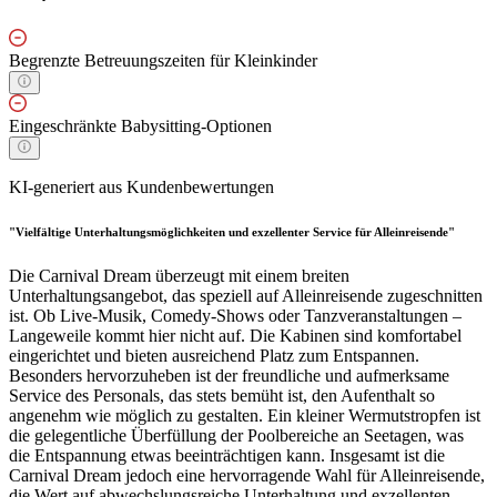
Begrenzte Betreuungszeiten für Kleinkinder
Eingeschränkte Babysitting-Optionen
KI-generiert aus Kundenbewertungen
"Vielfältige Unterhaltungsmöglichkeiten und exzellenter Service für Alleinreisende"
Die Carnival Dream überzeugt mit einem breiten
Unterhaltungsangebot, das speziell auf Alleinreisende zugeschnitten
ist. Ob Live-Musik, Comedy-Shows oder Tanzveranstaltungen –
Langeweile kommt hier nicht auf. Die Kabinen sind komfortabel
eingerichtet und bieten ausreichend Platz zum Entspannen.
Besonders hervorzuheben ist der freundliche und aufmerksame
Service des Personals, das stets bemüht ist, den Aufenthalt so
angenehm wie möglich zu gestalten. Ein kleiner Wermutstropfen ist
die gelegentliche Überfüllung der Poolbereiche an Seetagen, was
die Entspannung etwas beeinträchtigen kann. Insgesamt ist die
Carnival Dream jedoch eine hervorragende Wahl für Alleinreisende,
die Wert auf abwechslungsreiche Unterhaltung und exzellenten