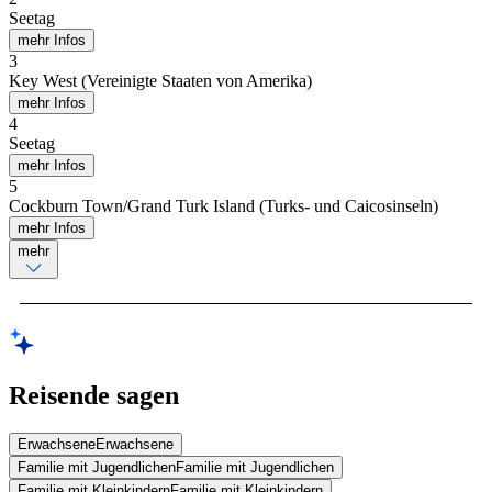
Seetag
mehr Infos
3
Key West (Vereinigte Staaten von Amerika)
mehr Infos
4
Seetag
mehr Infos
5
Cockburn Town/Grand Turk Island (Turks- und Caicosinseln)
mehr Infos
mehr
Reisende sagen
Erwachsene
Erwachsene
Familie mit Jugendlichen
Familie mit Jugendlichen
Familie mit Kleinkindern
Familie mit Kleinkindern