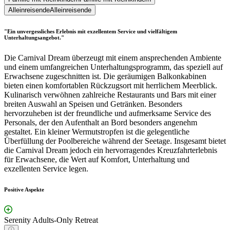
Alleinreisende
Alleinreisende
"Ein unvergessliches Erlebnis mit exzellentem Service und vielfältigem
Unterhaltungsangebot."
Die Carnival Dream überzeugt mit einem ansprechenden Ambiente
und einem umfangreichen Unterhaltungsprogramm, das speziell auf
Erwachsene zugeschnitten ist. Die geräumigen Balkonkabinen
bieten einen komfortablen Rückzugsort mit herrlichem Meerblick.
Kulinarisch verwöhnen zahlreiche Restaurants und Bars mit einer
breiten Auswahl an Speisen und Getränken. Besonders
hervorzuheben ist der freundliche und aufmerksame Service des
Personals, der den Aufenthalt an Bord besonders angenehm
gestaltet. Ein kleiner Wermutstropfen ist die gelegentliche
Überfüllung der Poolbereiche während der Seetage. Insgesamt bietet
die Carnival Dream jedoch ein hervorragendes Kreuzfahrterlebnis
für Erwachsene, die Wert auf Komfort, Unterhaltung und
exzellenten Service legen.
Positive Aspekte
Serenity Adults-Only Retreat