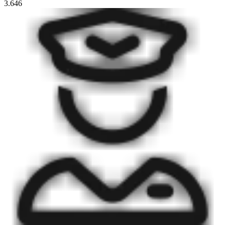
3.646