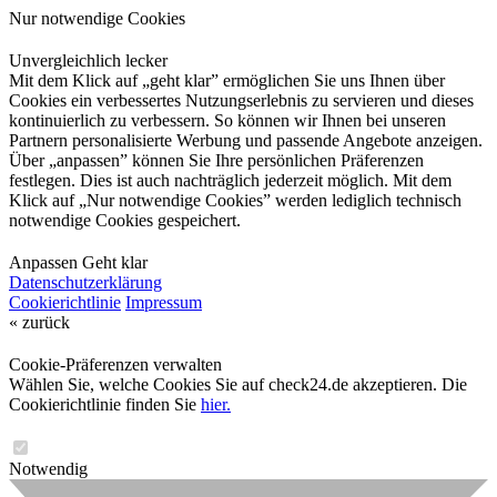
Nur notwendige Cookies
Unvergleichlich lecker
Mit dem Klick auf „geht klar” ermöglichen Sie uns Ihnen über
Cookies ein verbessertes Nutzungserlebnis zu servieren und dieses
kontinuierlich zu verbessern. So können wir Ihnen bei unseren
Partnern personalisierte Werbung und passende Angebote anzeigen.
Über „anpassen” können Sie Ihre persönlichen Präferenzen
festlegen. Dies ist auch nachträglich jederzeit möglich. Mit dem
Klick auf „Nur notwendige Cookies” werden lediglich technisch
notwendige Cookies gespeichert.
Anpassen
Geht klar
Datenschutzerklärung
Cookierichtlinie
Impressum
« zurück
Cookie-Präferenzen verwalten
Wählen Sie, welche Cookies Sie auf check24.de akzeptieren. Die
Cookierichtlinie finden Sie
hier.
Notwendig