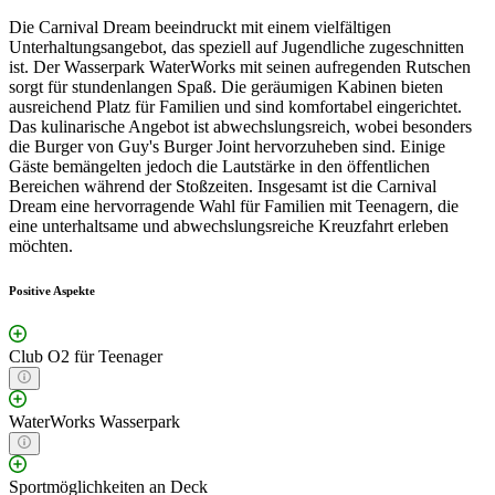
Die Carnival Dream beeindruckt mit einem vielfältigen
Unterhaltungsangebot, das speziell auf Jugendliche zugeschnitten
ist. Der Wasserpark WaterWorks mit seinen aufregenden Rutschen
sorgt für stundenlangen Spaß. Die geräumigen Kabinen bieten
ausreichend Platz für Familien und sind komfortabel eingerichtet.
Das kulinarische Angebot ist abwechslungsreich, wobei besonders
die Burger von Guy's Burger Joint hervorzuheben sind. Einige
Gäste bemängelten jedoch die Lautstärke in den öffentlichen
Bereichen während der Stoßzeiten. Insgesamt ist die Carnival
Dream eine hervorragende Wahl für Familien mit Teenagern, die
eine unterhaltsame und abwechslungsreiche Kreuzfahrt erleben
möchten.
Positive Aspekte
Club O2 für Teenager
WaterWorks Wasserpark
Sportmöglichkeiten an Deck