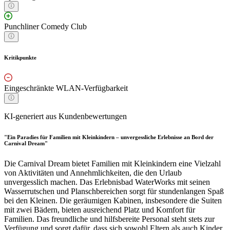
Punchliner Comedy Club
Kritikpunkte
Eingeschränkte WLAN-Verfügbarkeit
KI-generiert aus Kundenbewertungen
"Ein Paradies für Familien mit Kleinkindern – unvergessliche Erlebnisse an Bord der
Carnival Dream"
Die Carnival Dream bietet Familien mit Kleinkindern eine Vielzahl
von Aktivitäten und Annehmlichkeiten, die den Urlaub
unvergesslich machen. Das Erlebnisbad WaterWorks mit seinen
Wasserrutschen und Planschbereichen sorgt für stundenlangen Spaß
bei den Kleinen. Die geräumigen Kabinen, insbesondere die Suiten
mit zwei Bädern, bieten ausreichend Platz und Komfort für
Familien. Das freundliche und hilfsbereite Personal steht stets zur
Verfügung und sorgt dafür, dass sich sowohl Eltern als auch Kinder