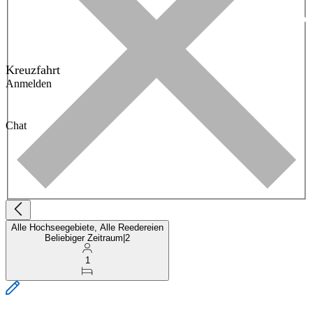
Kreuzfahrt
Anmelden
Chat
Alle Hochseegebiete, Alle Reedereien
Beliebiger Zeitraum
|
2
1