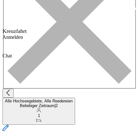
Kreuzfahrt
Anmelden
Chat
Alle Hochseegebiete, Alle Reedereien
Beliebiger Zeitraum
|
2
1