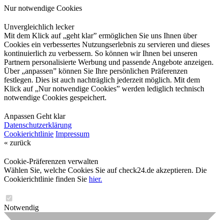
Nur notwendige Cookies
Unvergleichlich lecker
Mit dem Klick auf „geht klar” ermöglichen Sie uns Ihnen über
Cookies ein verbessertes Nutzungserlebnis zu servieren und dieses
kontinuierlich zu verbessern. So können wir Ihnen bei unseren
Partnern personalisierte Werbung und passende Angebote anzeigen.
Über „anpassen” können Sie Ihre persönlichen Präferenzen
festlegen. Dies ist auch nachträglich jederzeit möglich. Mit dem
Klick auf „Nur notwendige Cookies” werden lediglich technisch
notwendige Cookies gespeichert.
Anpassen
Geht klar
Datenschutzerklärung
Cookierichtlinie
Impressum
« zurück
Cookie-Präferenzen verwalten
Wählen Sie, welche Cookies Sie auf check24.de akzeptieren. Die
Cookierichtlinie finden Sie
hier.
Notwendig