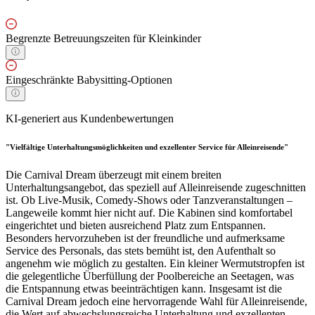
Begrenzte Betreuungszeiten für Kleinkinder
Eingeschränkte Babysitting-Optionen
KI-generiert aus Kundenbewertungen
"Vielfältige Unterhaltungsmöglichkeiten und exzellenter Service für Alleinreisende"
Die Carnival Dream überzeugt mit einem breiten
Unterhaltungsangebot, das speziell auf Alleinreisende zugeschnitten
ist. Ob Live-Musik, Comedy-Shows oder Tanzveranstaltungen –
Langeweile kommt hier nicht auf. Die Kabinen sind komfortabel
eingerichtet und bieten ausreichend Platz zum Entspannen.
Besonders hervorzuheben ist der freundliche und aufmerksame
Service des Personals, das stets bemüht ist, den Aufenthalt so
angenehm wie möglich zu gestalten. Ein kleiner Wermutstropfen ist
die gelegentliche Überfüllung der Poolbereiche an Seetagen, was
die Entspannung etwas beeinträchtigen kann. Insgesamt ist die
Carnival Dream jedoch eine hervorragende Wahl für Alleinreisende,
die Wert auf abwechslungsreiche Unterhaltung und exzellenten