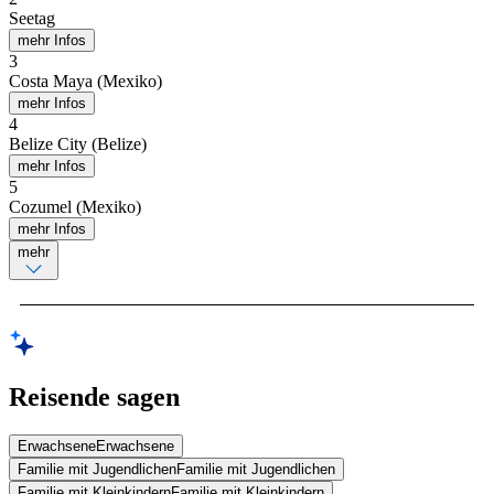
Seetag
mehr Infos
3
Costa Maya (Mexiko)
mehr Infos
4
Belize City (Belize)
mehr Infos
5
Cozumel (Mexiko)
mehr Infos
mehr
Reisende sagen
Erwachsene
Erwachsene
Familie mit Jugendlichen
Familie mit Jugendlichen
Familie mit Kleinkindern
Familie mit Kleinkindern