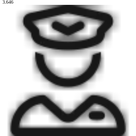
3.646