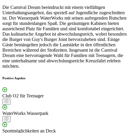
Die Carnival Dream beeindruckt mit einem vielfältigen
Unterhaltungsangebot, das speziell auf Jugendliche zugeschnitten
ist. Der Wasserpark WaterWorks mit seinen aufregenden Rutschen
sorgt für stundenlangen Spaß. Die geräumigen Kabinen bieten
ausreichend Platz für Familien und sind komfortabel eingerichtet.
Das kulinarische Angebot ist abwechslungsreich, wobei besonders
die Burger von Guy's Burger Joint hervorzuheben sind. Einige
Gäste bemängelten jedoch die Lautstärke in den öffentlichen
Bereichen während der Stoßzeiten. Insgesamt ist die Carnival
Dream eine hervorragende Wahl für Familien mit Teenagern, die
eine unterhaltsame und abwechslungsreiche Kreuzfahrt erleben
möchten.
Positive Aspekte
Club O2 für Teenager
WaterWorks Wasserpark
Sportmöglichkeiten an Deck