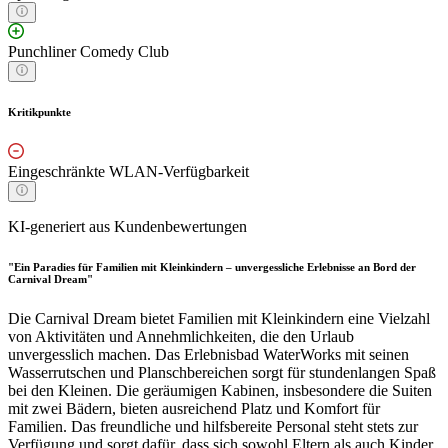
Punchliner Comedy Club
Kritikpunkte
Eingeschränkte WLAN-Verfügbarkeit
KI-generiert aus Kundenbewertungen
"Ein Paradies für Familien mit Kleinkindern – unvergessliche Erlebnisse an Bord der
Carnival Dream"
Die Carnival Dream bietet Familien mit Kleinkindern eine Vielzahl
von Aktivitäten und Annehmlichkeiten, die den Urlaub
unvergesslich machen. Das Erlebnisbad WaterWorks mit seinen
Wasserrutschen und Planschbereichen sorgt für stundenlangen Spaß
bei den Kleinen. Die geräumigen Kabinen, insbesondere die Suiten
mit zwei Bädern, bieten ausreichend Platz und Komfort für
Familien. Das freundliche und hilfsbereite Personal steht stets zur
Verfügung und sorgt dafür, dass sich sowohl Eltern als auch Kinder