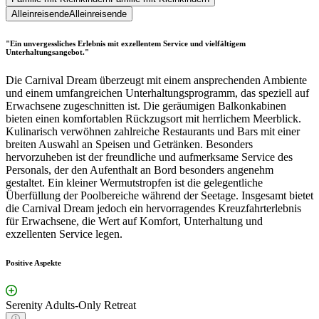
Alleinreisende
Alleinreisende
"Ein unvergessliches Erlebnis mit exzellentem Service und vielfältigem
Unterhaltungsangebot."
Die Carnival Dream überzeugt mit einem ansprechenden Ambiente
und einem umfangreichen Unterhaltungsprogramm, das speziell auf
Erwachsene zugeschnitten ist. Die geräumigen Balkonkabinen
bieten einen komfortablen Rückzugsort mit herrlichem Meerblick.
Kulinarisch verwöhnen zahlreiche Restaurants und Bars mit einer
breiten Auswahl an Speisen und Getränken. Besonders
hervorzuheben ist der freundliche und aufmerksame Service des
Personals, der den Aufenthalt an Bord besonders angenehm
gestaltet. Ein kleiner Wermutstropfen ist die gelegentliche
Überfüllung der Poolbereiche während der Seetage. Insgesamt bietet
die Carnival Dream jedoch ein hervorragendes Kreuzfahrterlebnis
für Erwachsene, die Wert auf Komfort, Unterhaltung und
exzellenten Service legen.
Positive Aspekte
Serenity Adults-Only Retreat