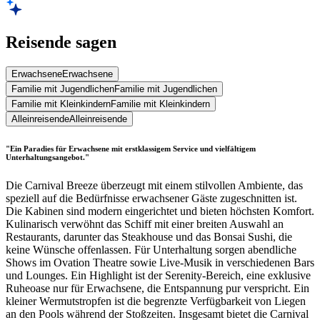
Reisende sagen
Erwachsene
Erwachsene
Familie mit Jugendlichen
Familie mit Jugendlichen
Familie mit Kleinkindern
Familie mit Kleinkindern
Alleinreisende
Alleinreisende
"Ein Paradies für Erwachsene mit erstklassigem Service und vielfältigem
Unterhaltungsangebot."
Die Carnival Breeze überzeugt mit einem stilvollen Ambiente, das
speziell auf die Bedürfnisse erwachsener Gäste zugeschnitten ist.
Die Kabinen sind modern eingerichtet und bieten höchsten Komfort.
Kulinarisch verwöhnt das Schiff mit einer breiten Auswahl an
Restaurants, darunter das Steakhouse und das Bonsai Sushi, die
keine Wünsche offenlassen. Für Unterhaltung sorgen abendliche
Shows im Ovation Theatre sowie Live-Musik in verschiedenen Bars
und Lounges. Ein Highlight ist der Serenity-Bereich, eine exklusive
Ruheoase nur für Erwachsene, die Entspannung pur verspricht. Ein
kleiner Wermutstropfen ist die begrenzte Verfügbarkeit von Liegen
an den Pools während der Stoßzeiten. Insgesamt bietet die Carnival