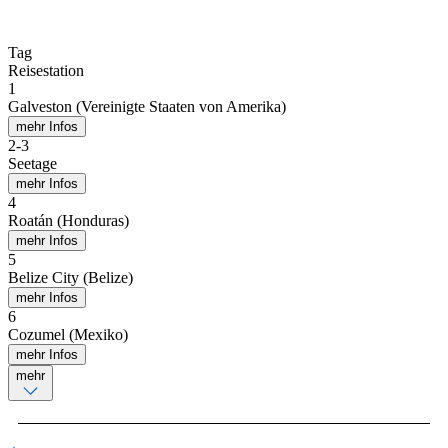
Tag
Reisestation
1
Galveston (Vereinigte Staaten von Amerika)
mehr Infos
2
-
3
Seetage
mehr Infos
4
Roatán (Honduras)
mehr Infos
5
Belize City (Belize)
mehr Infos
6
Cozumel (Mexiko)
mehr Infos
mehr