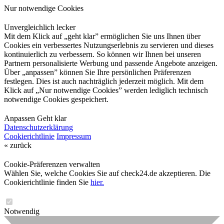
Nur notwendige Cookies
Unvergleichlich lecker
Mit dem Klick auf „geht klar” ermöglichen Sie uns Ihnen über
Cookies ein verbessertes Nutzungserlebnis zu servieren und dieses
kontinuierlich zu verbessern. So können wir Ihnen bei unseren
Partnern personalisierte Werbung und passende Angebote anzeigen.
Über „anpassen” können Sie Ihre persönlichen Präferenzen
festlegen. Dies ist auch nachträglich jederzeit möglich. Mit dem
Klick auf „Nur notwendige Cookies” werden lediglich technisch
notwendige Cookies gespeichert.
Anpassen
Geht klar
Datenschutzerklärung
Cookierichtlinie
Impressum
« zurück
Cookie-Präferenzen verwalten
Wählen Sie, welche Cookies Sie auf check24.de akzeptieren. Die
Cookierichtlinie finden Sie
hier.
Notwendig