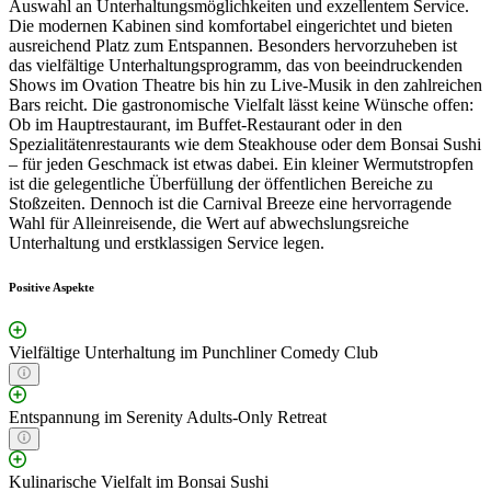
Auswahl an Unterhaltungsmöglichkeiten und exzellentem Service.
Die modernen Kabinen sind komfortabel eingerichtet und bieten
ausreichend Platz zum Entspannen. Besonders hervorzuheben ist
das vielfältige Unterhaltungsprogramm, das von beeindruckenden
Shows im Ovation Theatre bis hin zu Live-Musik in den zahlreichen
Bars reicht. Die gastronomische Vielfalt lässt keine Wünsche offen:
Ob im Hauptrestaurant, im Buffet-Restaurant oder in den
Spezialitätenrestaurants wie dem Steakhouse oder dem Bonsai Sushi
– für jeden Geschmack ist etwas dabei. Ein kleiner Wermutstropfen
ist die gelegentliche Überfüllung der öffentlichen Bereiche zu
Stoßzeiten. Dennoch ist die Carnival Breeze eine hervorragende
Wahl für Alleinreisende, die Wert auf abwechslungsreiche
Unterhaltung und erstklassigen Service legen.
Positive Aspekte
Vielfältige Unterhaltung im Punchliner Comedy Club
Entspannung im Serenity Adults-Only Retreat
Kulinarische Vielfalt im Bonsai Sushi