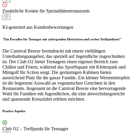
Zusätzliche Kosten für Spezialitätenrestaurants
KI-generiert aus Kundenbewertungen
"Ein Paradies für Teenager mit aufregenden Aktivitäten und coolen Treffpunkten!"
Die Carnival Breeze beeindruckt mit einem vielfältigen
Unterhaltungsangebot, das speziell auf Jugendliche zugeschnitten
ist. Der Club O2 bietet Teenagern einen eigenen Bereich zum
Chillen und Feiern, während das SportSquare mit Kletterpark und
Minigolf für Action sorgt. Die geräumigen Kabinen bieten
ausreichend Platz für die ganze Familie. Ein kleiner Wermutstropfen
ist die begrenzte Auswahl an vegetarischen Gerichten in den
Restaurants. Insgesamt ist die Carnival Breeze eine hervorragende
Wahl für Familien mit Jugendlichen, die eine abwechslungsreiche
und spannende Kreuzfahrt erleben möchten.
Positive Aspekte
Club O2 – Treffpunkt für Teenager