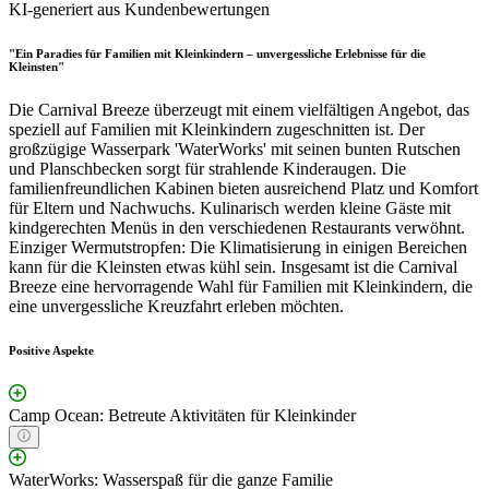
KI-generiert aus Kundenbewertungen
"Ein Paradies für Familien mit Kleinkindern – unvergessliche Erlebnisse für die
Kleinsten"
Die Carnival Breeze überzeugt mit einem vielfältigen Angebot, das
speziell auf Familien mit Kleinkindern zugeschnitten ist. Der
großzügige Wasserpark 'WaterWorks' mit seinen bunten Rutschen
und Planschbecken sorgt für strahlende Kinderaugen. Die
familienfreundlichen Kabinen bieten ausreichend Platz und Komfort
für Eltern und Nachwuchs. Kulinarisch werden kleine Gäste mit
kindgerechten Menüs in den verschiedenen Restaurants verwöhnt.
Einziger Wermutstropfen: Die Klimatisierung in einigen Bereichen
kann für die Kleinsten etwas kühl sein. Insgesamt ist die Carnival
Breeze eine hervorragende Wahl für Familien mit Kleinkindern, die
eine unvergessliche Kreuzfahrt erleben möchten.
Positive Aspekte
Camp Ocean: Betreute Aktivitäten für Kleinkinder
WaterWorks: Wasserspaß für die ganze Familie