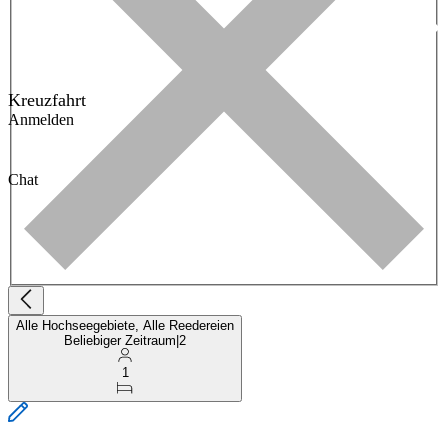
Kreuzfahrt
Anmelden
Chat
Alle Hochseegebiete, Alle Reedereien
Beliebiger Zeitraum
|
2
1