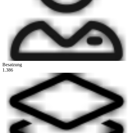
Besatzung
1.386