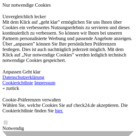
Nur notwendige Cookies
Unvergleichlich lecker
Mit dem Klick auf „geht klar” ermöglichen Sie uns Ihnen über
Cookies ein verbessertes Nutzungserlebnis zu servieren und dieses
kontinuierlich zu verbessern. So können wir Ihnen bei unseren
Partnern personalisierte Werbung und passende Angebote anzeigen.
Über „anpassen” können Sie Ihre persönlichen Präferenzen
festlegen. Dies ist auch nachträglich jederzeit möglich. Mit dem
Klick auf „Nur notwendige Cookies” werden lediglich technisch
notwendige Cookies gespeichert.
Anpassen
Geht klar
Datenschutzerklärung
Cookierichtlinie
Impressum
« zurück
Cookie-Präferenzen verwalten
Wählen Sie, welche Cookies Sie auf check24.de akzeptieren. Die
Cookierichtlinie finden Sie
hier.
Notwendig