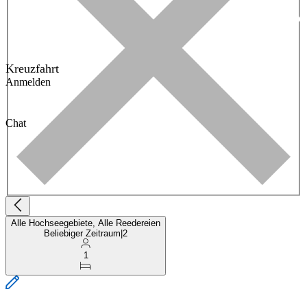
Kreuzfahrt
Anmelden
Chat
Alle Hochseegebiete, Alle Reedereien
Beliebiger Zeitraum
|
2
1