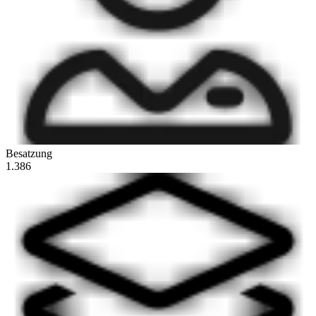
Besatzung
1.386