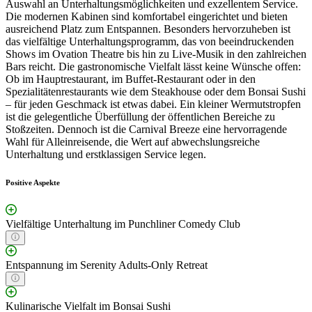
Auswahl an Unterhaltungsmöglichkeiten und exzellentem Service.
Die modernen Kabinen sind komfortabel eingerichtet und bieten
ausreichend Platz zum Entspannen. Besonders hervorzuheben ist
das vielfältige Unterhaltungsprogramm, das von beeindruckenden
Shows im Ovation Theatre bis hin zu Live-Musik in den zahlreichen
Bars reicht. Die gastronomische Vielfalt lässt keine Wünsche offen:
Ob im Hauptrestaurant, im Buffet-Restaurant oder in den
Spezialitätenrestaurants wie dem Steakhouse oder dem Bonsai Sushi
– für jeden Geschmack ist etwas dabei. Ein kleiner Wermutstropfen
ist die gelegentliche Überfüllung der öffentlichen Bereiche zu
Stoßzeiten. Dennoch ist die Carnival Breeze eine hervorragende
Wahl für Alleinreisende, die Wert auf abwechslungsreiche
Unterhaltung und erstklassigen Service legen.
Positive Aspekte
Vielfältige Unterhaltung im Punchliner Comedy Club
Entspannung im Serenity Adults-Only Retreat
Kulinarische Vielfalt im Bonsai Sushi