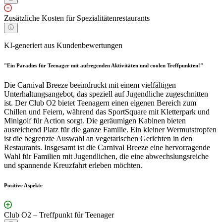
Zusätzliche Kosten für Spezialitätenrestaurants
KI-generiert aus Kundenbewertungen
"Ein Paradies für Teenager mit aufregenden Aktivitäten und coolen Treffpunkten!"
Die Carnival Breeze beeindruckt mit einem vielfältigen
Unterhaltungsangebot, das speziell auf Jugendliche zugeschnitten
ist. Der Club O2 bietet Teenagern einen eigenen Bereich zum
Chillen und Feiern, während das SportSquare mit Kletterpark und
Minigolf für Action sorgt. Die geräumigen Kabinen bieten
ausreichend Platz für die ganze Familie. Ein kleiner Wermutstropfen
ist die begrenzte Auswahl an vegetarischen Gerichten in den
Restaurants. Insgesamt ist die Carnival Breeze eine hervorragende
Wahl für Familien mit Jugendlichen, die eine abwechslungsreiche
und spannende Kreuzfahrt erleben möchten.
Positive Aspekte
Club O2 – Treffpunkt für Teenager