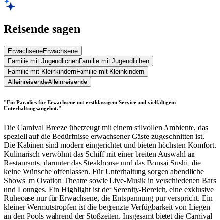
Reisende sagen
Erwachsene
Erwachsene
Familie mit Jugendlichen
Familie mit Jugendlichen
Familie mit Kleinkindern
Familie mit Kleinkindern
Alleinreisende
Alleinreisende
"Ein Paradies für Erwachsene mit erstklassigem Service und vielfältigem
Unterhaltungsangebot."
Die Carnival Breeze überzeugt mit einem stilvollen Ambiente, das
speziell auf die Bedürfnisse erwachsener Gäste zugeschnitten ist.
Die Kabinen sind modern eingerichtet und bieten höchsten Komfort.
Kulinarisch verwöhnt das Schiff mit einer breiten Auswahl an
Restaurants, darunter das Steakhouse und das Bonsai Sushi, die
keine Wünsche offenlassen. Für Unterhaltung sorgen abendliche
Shows im Ovation Theatre sowie Live-Musik in verschiedenen Bars
und Lounges. Ein Highlight ist der Serenity-Bereich, eine exklusive
Ruheoase nur für Erwachsene, die Entspannung pur verspricht. Ein
kleiner Wermutstropfen ist die begrenzte Verfügbarkeit von Liegen
an den Pools während der Stoßzeiten. Insgesamt bietet die Carnival