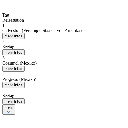
Tag
Reisestation
1
Galveston (Vereinigte Staaten von Amerika)
mehr Infos
2
Seetag
mehr Infos
3
Cozumel (Mexiko)
mehr Infos
4
Progreso (Mexiko)
mehr Infos
5
Seetag
mehr Infos
mehr