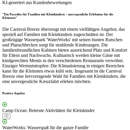
KI-generiert aus Kundenbewertungen
"Ein Paradies für Familien mit Kleinkindern – unvergessliche Erlebnisse für die
Kleinsten"
Die Carnival Breeze überzeugt mit einem vielfältigen Angebot, das
speziell auf Familien mit Kleinkindern zugeschnitten ist. Der
großzügige Wasserpark 'WaterWorks' mit seinen bunten Rutschen
und Planschbecken sorgt für strahlende Kinderaugen. Die
familienfreundlichen Kabinen bieten ausreichend Platz und Komfort
für Eltern und Nachwuchs. Kulinarisch werden kleine Gäste mit
kindgerechten Menüs in den verschiedenen Restaurants verwöhnt.
Einziger Wermutstropfen: Die Klimatisierung in einigen Bereichen
kann für die Kleinsten etwas kühl sein. Insgesamt ist die Carnival
Breeze eine hervorragende Wahl für Familien mit Kleinkindern, die
eine unvergessliche Kreuzfahrt erleben möchten.
Positive Aspekte
Camp Ocean: Betreute Aktivitäten für Kleinkinder
WaterWorks: Wasserspaß für die ganze Familie