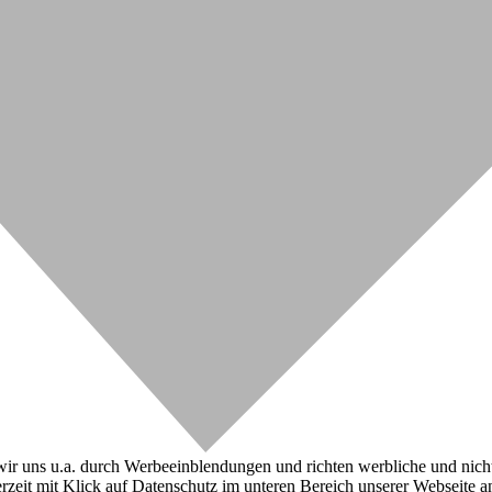
r uns u.a. durch Werbeeinblendungen und richten werbliche und nicht-w
zeit mit Klick auf Datenschutz im unteren Bereich unserer Webseite a