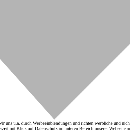
r uns u.a. durch Werbeeinblendungen und richten werbliche und nicht-w
zeit mit Klick auf Datenschutz im unteren Bereich unserer Webseite a