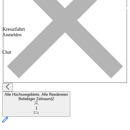
Kreuzfahrt
Anmelden
Chat
Alle Hochseegebiete, Alle Reedereien
Beliebiger Zeitraum
|
2
1