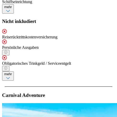
Schiffseinrichtung
mehr
Nicht inkludiert
Reiserücktrittskostenversicherung
Persönliche Ausgaben
Obligatorisches Trinkgeld / Serviceentgelt
mehr
Carnival Adventure