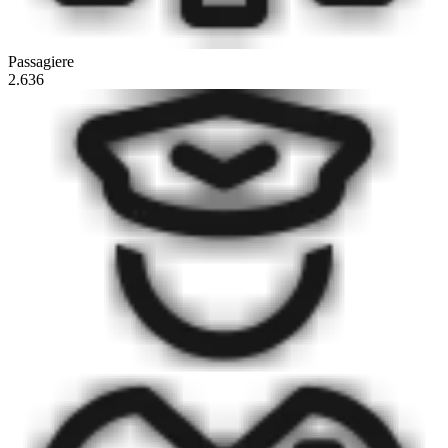
Passagiere
2.636