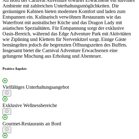
An Bord der Carnival Adventure erwartet Erwachsene ein stilvolles
Ambiente mit zahlreichen Unterhaltungsmöglichkeiten. Die
geräumigen Kabinen bieten modernen Komfort und laden zum
Entspannen ein. Kulinarisch verwöhnen Restaurants wie das
Waterfront mit australischer Küche und das Dragon Lady mit
asiatischen Spezialitäten. Für Entspannung sorgt der exklusive
Oasis-Bereich, während das Edge Adventure Park mit Aktivitäten
wie Ziplining und Klettern für Nervenkitzel sorgt. Einige Gäste
bemängelten jedoch die begrenzten Öffnungszeiten des Buffets.
Insgesamt bietet die Carnival Adventure Erwachsenen eine
gelungene Mischung aus Erholung und Abenteuer.
Positive Aspekte
Vielfältiges Unterhaltungsangebot
Exklusive Wellnessbereiche
Gourmet-Restaurants an Bord