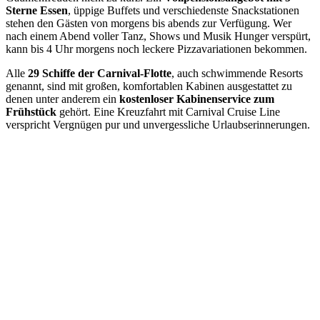
Sterne Essen
, üppige Buffets und verschiedenste Snackstationen
stehen den Gästen von morgens bis abends zur Verfügung. Wer
nach einem Abend voller Tanz, Shows und Musik Hunger verspürt,
kann bis 4 Uhr morgens noch leckere Pizzavariationen bekommen.
Alle
29 Schiffe der Carnival-Flotte
, auch schwimmende Resorts
genannt, sind mit großen, komfortablen Kabinen ausgestattet zu
denen unter anderem ein
kostenloser Kabinenservice zum
Frühstück
gehört. Eine Kreuzfahrt mit Carnival Cruise Line
verspricht Vergnügen pur und unvergessliche Urlaubserinnerungen.