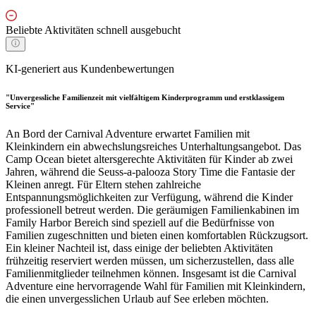
Beliebte Aktivitäten schnell ausgebucht
KI-generiert aus Kundenbewertungen
"Unvergessliche Familienzeit mit vielfältigem Kinderprogramm und erstklassigem
Service"
An Bord der Carnival Adventure erwartet Familien mit
Kleinkindern ein abwechslungsreiches Unterhaltungsangebot. Das
Camp Ocean bietet altersgerechte Aktivitäten für Kinder ab zwei
Jahren, während die Seuss-a-palooza Story Time die Fantasie der
Kleinen anregt. Für Eltern stehen zahlreiche
Entspannungsmöglichkeiten zur Verfügung, während die Kinder
professionell betreut werden. Die geräumigen Familienkabinen im
Family Harbor Bereich sind speziell auf die Bedürfnisse von
Familien zugeschnitten und bieten einen komfortablen Rückzugsort.
Ein kleiner Nachteil ist, dass einige der beliebten Aktivitäten
frühzeitig reserviert werden müssen, um sicherzustellen, dass alle
Familienmitglieder teilnehmen können. Insgesamt ist die Carnival
Adventure eine hervorragende Wahl für Familien mit Kleinkindern,
die einen unvergesslichen Urlaub auf See erleben möchten.