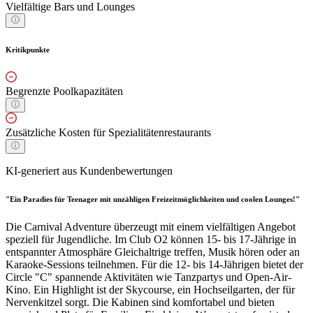
Vielfältige Bars und Lounges
Kritikpunkte
Begrenzte Poolkapazitäten
Zusätzliche Kosten für Spezialitätenrestaurants
KI-generiert aus Kundenbewertungen
"Ein Paradies für Teenager mit unzähligen Freizeitmöglichkeiten und coolen Lounges!"
Die Carnival Adventure überzeugt mit einem vielfältigen Angebot
speziell für Jugendliche. Im Club O2 können 15- bis 17-Jährige in
entspannter Atmosphäre Gleichaltrige treffen, Musik hören oder an
Karaoke-Sessions teilnehmen. Für die 12- bis 14-Jährigen bietet der
Circle "C" spannende Aktivitäten wie Tanzpartys und Open-Air-
Kino. Ein Highlight ist der Skycourse, ein Hochseilgarten, der für
Nervenkitzel sorgt. Die Kabinen sind komfortabel und bieten