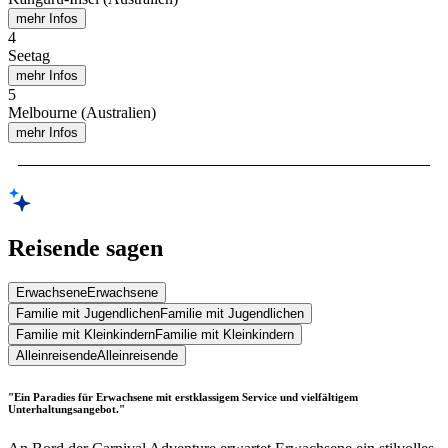
mehr Infos
4
Seetag
mehr Infos
5
Melbourne (Australien)
mehr Infos
Reisende sagen
Erwachsene
Erwachsene
Familie mit Jugendlichen
Familie mit Jugendlichen
Familie mit Kleinkindern
Familie mit Kleinkindern
Alleinreisende
Alleinreisende
"Ein Paradies für Erwachsene mit erstklassigem Service und vielfältigem
Unterhaltungsangebot."