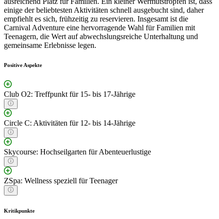
ausreichend Platz für Familien. Ein kleiner Wermutstropfen ist, dass
einige der beliebtesten Aktivitäten schnell ausgebucht sind, daher
empfiehlt es sich, frühzeitig zu reservieren. Insgesamt ist die
Carnival Adventure eine hervorragende Wahl für Familien mit
Teenagern, die Wert auf abwechslungsreiche Unterhaltung und
gemeinsame Erlebnisse legen.
Positive Aspekte
Club O2: Treffpunkt für 15- bis 17-Jährige
Circle C: Aktivitäten für 12- bis 14-Jährige
Skycourse: Hochseilgarten für Abenteuerlustige
ZSpa: Wellness speziell für Teenager
Kritikpunkte