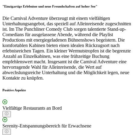
"Einzigartige Erlebnisse und neue Freundschaften auf hoher See"
Die Carnival Adventure überzeugt mit einem vielfältigen
Unterhaltungsangebot, das speziell auf Alleinreisende zugeschnitten
ist. Im The Punchliner Comedy Club sorgen talentierte Stand-up-
Comedians für ausgelassene Abende, während die Playlist
Productions mit energiegeladenen Bühnenshows begeistern. Die
komfortablen Kabinen bieten einen idealen Rückzugsort nach
erlebnisreichen Tagen. Ein kleiner Wermutstropfen ist die begrenzte
Anzahl an Einzelkabinen, was eine frühzeitige Buchung
empfehlenswert macht. Insgesamt ist die Carnival Adventure eine
hervorragende Wahl für Alleinreisende, die Wert auf
abwechslungsreiche Unterhaltung und die Möglichkeit legen, neue
Kontakte zu knüpfen.
Positive Aspekte
Vielfältige Restaurants an Bord
Serenity-Entspannungsbereich für Erwachsene