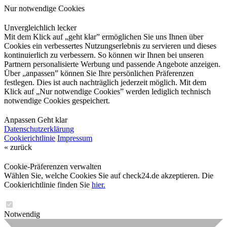
Nur notwendige Cookies
Unvergleichlich lecker
Mit dem Klick auf „geht klar” ermöglichen Sie uns Ihnen über
Cookies ein verbessertes Nutzungserlebnis zu servieren und dieses
kontinuierlich zu verbessern. So können wir Ihnen bei unseren
Partnern personalisierte Werbung und passende Angebote anzeigen.
Über „anpassen” können Sie Ihre persönlichen Präferenzen
festlegen. Dies ist auch nachträglich jederzeit möglich. Mit dem
Klick auf „Nur notwendige Cookies” werden lediglich technisch
notwendige Cookies gespeichert.
Anpassen
Geht klar
Datenschutzerklärung
Cookierichtlinie
Impressum
« zurück
Cookie-Präferenzen verwalten
Wählen Sie, welche Cookies Sie auf check24.de akzeptieren. Die
Cookierichtlinie finden Sie
hier.
Notwendig