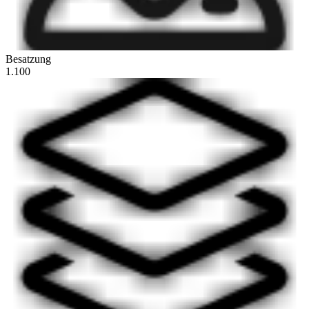
Besatzung
1.100