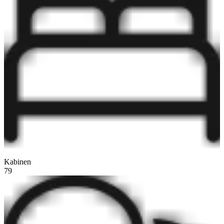
Kabinen
79