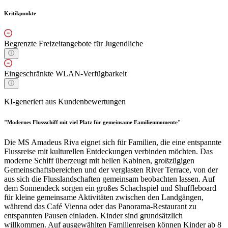
Kritikpunkte
Begrenzte Freizeitangebote für Jugendliche
Eingeschränkte WLAN-Verfügbarkeit
KI-generiert aus Kundenbewertungen
"Modernes Flussschiff mit viel Platz für gemeinsame Familienmomente"
Die MS Amadeus Riva eignet sich für Familien, die eine entspannte
Flussreise mit kulturellen Entdeckungen verbinden möchten. Das
moderne Schiff überzeugt mit hellen Kabinen, großzügigen
Gemeinschaftsbereichen und der verglasten River Terrace, von der
aus sich die Flusslandschaften gemeinsam beobachten lassen. Auf
dem Sonnendeck sorgen ein großes Schachspiel und Shuffleboard
für kleine gemeinsame Aktivitäten zwischen den Landgängen,
während das Café Vienna oder das Panorama-Restaurant zu
entspannten Pausen einladen. Kinder sind grundsätzlich
willkommen. Auf ausgewählten Familienreisen können Kinder ab 8