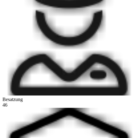
Besatzung
46