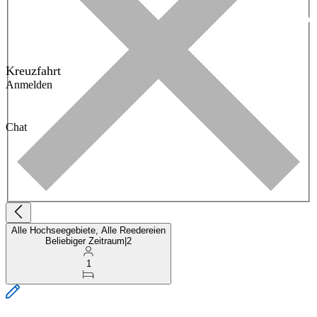
Kreuzfahrt
Anmelden
Chat
Alle Hochseegebiete, Alle Reedereien
Beliebiger Zeitraum
|
2
1