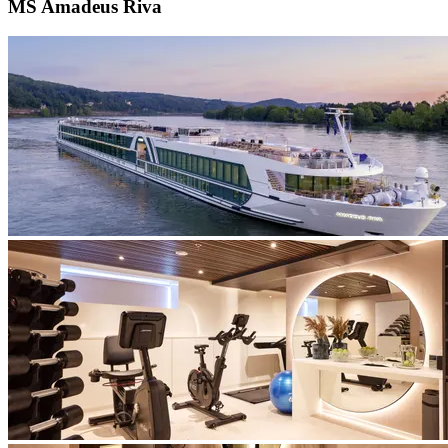
MS Amadeus Riva