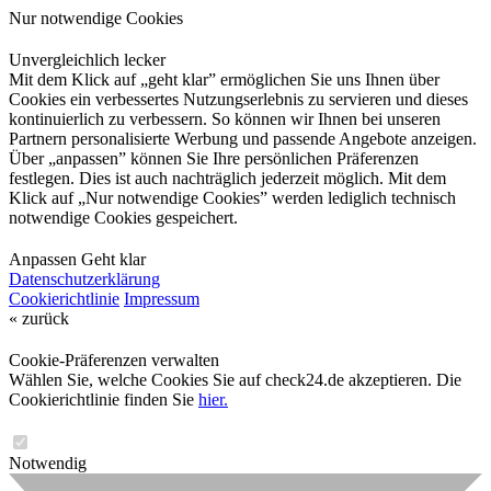
Nur notwendige Cookies
Unvergleichlich lecker
Mit dem Klick auf „geht klar” ermöglichen Sie uns Ihnen über
Cookies ein verbessertes Nutzungserlebnis zu servieren und dieses
kontinuierlich zu verbessern. So können wir Ihnen bei unseren
Partnern personalisierte Werbung und passende Angebote anzeigen.
Über „anpassen” können Sie Ihre persönlichen Präferenzen
festlegen. Dies ist auch nachträglich jederzeit möglich. Mit dem
Klick auf „Nur notwendige Cookies” werden lediglich technisch
notwendige Cookies gespeichert.
Anpassen
Geht klar
Datenschutzerklärung
Cookierichtlinie
Impressum
« zurück
Cookie-Präferenzen verwalten
Wählen Sie, welche Cookies Sie auf check24.de akzeptieren. Die
Cookierichtlinie finden Sie
hier.
Notwendig