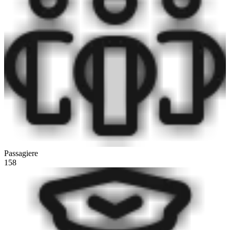
Passagiere
158