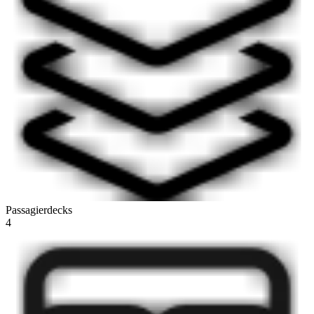
Passagierdecks
4