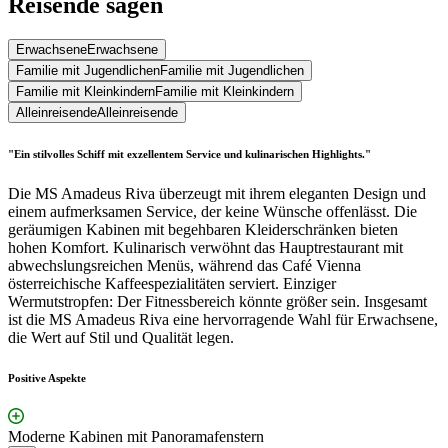
Reisende sagen
Erwachsene
Erwachsene
Familie mit Jugendlichen
Familie mit Jugendlichen
Familie mit Kleinkindern
Familie mit Kleinkindern
Alleinreisende
Alleinreisende
"Ein stilvolles Schiff mit exzellentem Service und kulinarischen Highlights."
Die MS Amadeus Riva überzeugt mit ihrem eleganten Design und
einem aufmerksamen Service, der keine Wünsche offenlässt. Die
geräumigen Kabinen mit begehbaren Kleiderschränken bieten
hohen Komfort. Kulinarisch verwöhnt das Hauptrestaurant mit
abwechslungsreichen Menüs, während das Café Vienna
österreichische Kaffeespezialitäten serviert. Einziger
Wermutstropfen: Der Fitnessbereich könnte größer sein. Insgesamt
ist die MS Amadeus Riva eine hervorragende Wahl für Erwachsene,
die Wert auf Stil und Qualität legen.
Positive Aspekte
Moderne Kabinen mit Panoramafenstern