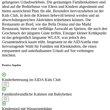
gelungenes Urlaubserlebnis. Die geräumigen Familienkabinen sind
ideal auf die Bedürfnisse von Eltern und Kindern abgestimmt und
bieten ausreichend Platz für alle. Besonders hervorzuheben ist der
Kids Club, in dem die Kleinen liebevoll betreut werden und an
abwechslungsreichen Aktivitäten teilnehmen können. Die
Restaurants an Bord, wie das Bella Donna und das Markt
Restaurant, bieten eine vielfältige Auswahl an Speisen, die auch den
Geschmack der jüngsten Gäste treffen. Einziger kleiner Kritikpunkt
ist das gelegentlich langsame WLAN, was jedoch den
Gesamteindruck kaum trübt. Insgesamt ist die AIDAstella eine
hervorragende Wahl für Familien mit Kleinkindern, die einen
entspannten und unterhaltsamen Urlaub auf See verbringen
möchten.
Positive Aspekte
Kinderbetreuung im AIDA Kids Club
Familienfreundliche Kabinen mit Babybetten
Kinderpool mit Wasserspielplatz