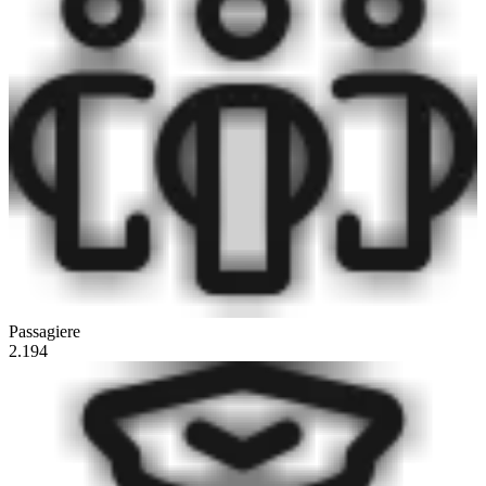
Passagiere
2.194