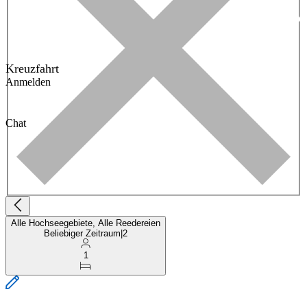
Kreuzfahrt
Anmelden
Chat
Alle Hochseegebiete, Alle Reedereien
Beliebiger Zeitraum
|
2
1