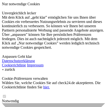
Nur notwendige Cookies
Unvergleichlich lecker
Mit dem Klick auf „geht klar” ermöglichen Sie uns Ihnen über
Cookies ein verbessertes Nutzungserlebnis zu servieren und dieses
kontinuierlich zu verbessern. So können wir Ihnen bei unseren
Partnern personalisierte Werbung und passende Angebote anzeigen.
Über „anpassen” können Sie Ihre persönlichen Präferenzen
festlegen. Dies ist auch nachträglich jederzeit möglich. Mit dem
Klick auf „Nur notwendige Cookies” werden lediglich technisch
notwendige Cookies gespeichert.
Anpassen
Geht klar
Datenschutzerklärung
Cookierichtlinie
Impressum
« zurück
Cookie-Präferenzen verwalten
Wählen Sie, welche Cookies Sie auf check24.de akzeptieren. Die
Cookierichtlinie finden Sie
hier.
Notwendig