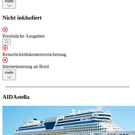
mehr
Nicht inkludiert
Persönliche Ausgaben
Reiserücktrittskostenversicherung
Internetnutzung an Bord
mehr
AIDAstella