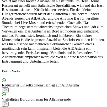
Schiff mit einer breiten Auswahl an Restaurants: Im Bella Donna
Restaurant genießt man italienische Spezialitäten, während das East
Restaurant asiatische Köstlichkeiten serviert. Für den kleinen
Hunger zwischendurch bietet der California Grill leckere Snacks.
Abends sorgen die AIDA Bar und die Anytime Bar für gesellige
Stunden bei Live-Musik und erfrischenden Cocktails. Das
Theatrium begeistert mit abwechslungsreichen Shows und lädt zum
Verweilen ein. Das Ambiente an Bord ist modern und einladend,
und das Personal stets freundlich und hilfsbereit. Ein kleiner
Minuspunkt ist die begrenzte Anzahl an Steckdosen in den Kabinen,
was für Reisende mit mehreren elektronischen Geräten etwas
umständlich sein kann. Insgesamt bietet die AIDAstella ein
hervorragendes Preis-Leistungs-Verhältnis und ist besonders für
Alleinreisende empfehlenswert, die Wert auf eine Kombination aus
Entspannung und Unterhaltung legen.
Positive Aspekte
Reduzierter Einzelkabinenzuschlag auf AIDAstella
Vielfältiges Bordprogramm für Alleinreisende