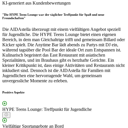
KI-generiert aus Kundenbewertungen
"Die HYPE Teens Lounge war der täglicher Treffpunkt für Spaß und neue
Freundschaften"
Die AIDAstella überzeugt mit einem vielfältigen Angebot speziell
für Jugendliche. Die HYPE Teens Lounge bietet einen eigenen
Bereich, in dem man Gleichaltrige trifft und gemeinsam Billard oder
Kicker spielt. Die Anytime Bar lädt abends zu Partys mit DJ ein,
während tagsüber die Pool Bar der ideale Ort zum Entspannen ist.
Kulinarisch begeistert das East Restaurant mit asiatischen
Spezialitäten, und im Brauhaus gibt es herzhafte Gerichte. Ein
kleiner Kritikpunkt ist, dass einige Aktivitäten und Restaurants nicht
inkludiert sind. Dennoch ist die AIDAstella für Familien mit
Jugendlichen eine hervorragende Wahl, um gemeinsam
unvergessliche Momente zu erleben.
Positive Aspekte
HYPE Teens Lounge: Treffpunkt für Jugendliche
Vielfältige Sportangebote an Bord