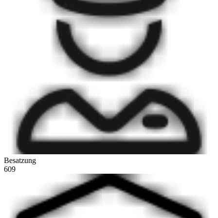
Besatzung
609