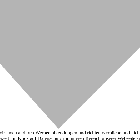
r uns u.a. durch Werbeeinblendungen und richten werbliche und nicht-w
zeit mit Klick auf Datenschutz im unteren Bereich unserer Webseite a