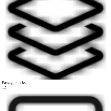
Passagierdecks
12