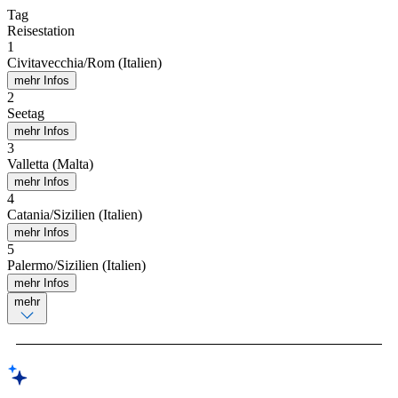
Tag
Reisestation
1
Civitavecchia/Rom (Italien)
mehr Infos
2
Seetag
mehr Infos
3
Valletta (Malta)
mehr Infos
4
Catania/Sizilien (Italien)
mehr Infos
5
Palermo/Sizilien (Italien)
mehr Infos
mehr