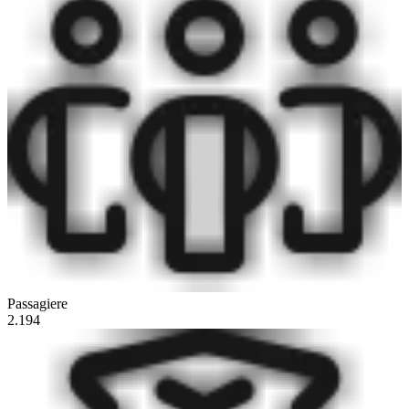
Passagiere
2.194