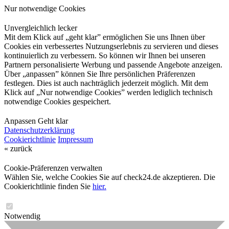
Nur notwendige Cookies
Unvergleichlich lecker
Mit dem Klick auf „geht klar” ermöglichen Sie uns Ihnen über
Cookies ein verbessertes Nutzungserlebnis zu servieren und dieses
kontinuierlich zu verbessern. So können wir Ihnen bei unseren
Partnern personalisierte Werbung und passende Angebote anzeigen.
Über „anpassen” können Sie Ihre persönlichen Präferenzen
festlegen. Dies ist auch nachträglich jederzeit möglich. Mit dem
Klick auf „Nur notwendige Cookies” werden lediglich technisch
notwendige Cookies gespeichert.
Anpassen
Geht klar
Datenschutzerklärung
Cookierichtlinie
Impressum
« zurück
Cookie-Präferenzen verwalten
Wählen Sie, welche Cookies Sie auf check24.de akzeptieren. Die
Cookierichtlinie finden Sie
hier.
Notwendig