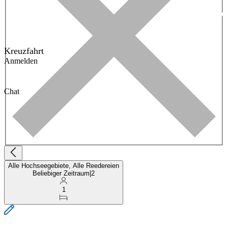
Kreuzfahrt
Anmelden
Chat
Alle Hochseegebiete, Alle Reedereien
Beliebiger Zeitraum
|
2
1