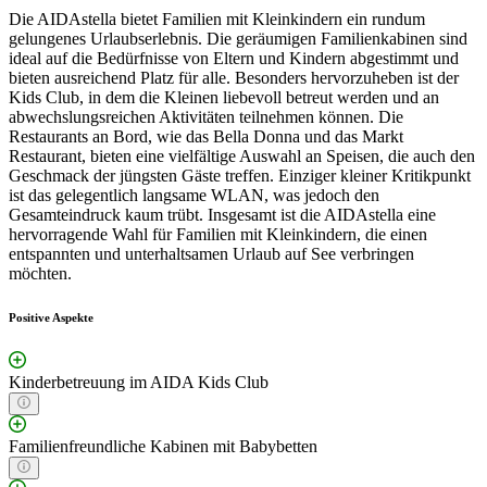
Die AIDAstella bietet Familien mit Kleinkindern ein rundum
gelungenes Urlaubserlebnis. Die geräumigen Familienkabinen sind
ideal auf die Bedürfnisse von Eltern und Kindern abgestimmt und
bieten ausreichend Platz für alle. Besonders hervorzuheben ist der
Kids Club, in dem die Kleinen liebevoll betreut werden und an
abwechslungsreichen Aktivitäten teilnehmen können. Die
Restaurants an Bord, wie das Bella Donna und das Markt
Restaurant, bieten eine vielfältige Auswahl an Speisen, die auch den
Geschmack der jüngsten Gäste treffen. Einziger kleiner Kritikpunkt
ist das gelegentlich langsame WLAN, was jedoch den
Gesamteindruck kaum trübt. Insgesamt ist die AIDAstella eine
hervorragende Wahl für Familien mit Kleinkindern, die einen
entspannten und unterhaltsamen Urlaub auf See verbringen
möchten.
Positive Aspekte
Kinderbetreuung im AIDA Kids Club
Familienfreundliche Kabinen mit Babybetten