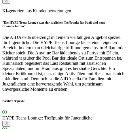
KI-generiert aus Kundenbewertungen
"Die HYPE Teens Lounge war der täglicher Treffpunkt für Spaß und neue
Freundschaften"
Die AIDAstella überzeugt mit einem vielfältigen Angebot speziell
für Jugendliche. Die HYPE Teens Lounge bietet einen eigenen
Bereich, in dem man Gleichaltrige trifft und gemeinsam Billard oder
Kicker spielt. Die Anytime Bar lädt abends zu Partys mit DJ ein,
während tagsüber die Pool Bar der ideale Ort zum Entspannen ist.
Kulinarisch begeistert das East Restaurant mit asiatischen
Spezialitäten, und im Brauhaus gibt es herzhafte Gerichte. Ein
kleiner Kritikpunkt ist, dass einige Aktivitäten und Restaurants nicht
inkludiert sind. Dennoch ist die AIDAstella für Familien mit
Jugendlichen eine hervorragende Wahl, um gemeinsam
unvergessliche Momente zu erleben.
Positive Aspekte
HYPE Teens Lounge: Treffpunkt für Jugendliche