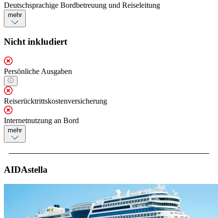
Deutschsprachige Bordbetreuung und Reiseleitung
mehr
Nicht inkludiert
Persönliche Ausgaben
Reiserücktrittskostenversicherung
Internetnutzung an Bord
mehr
AIDAstella