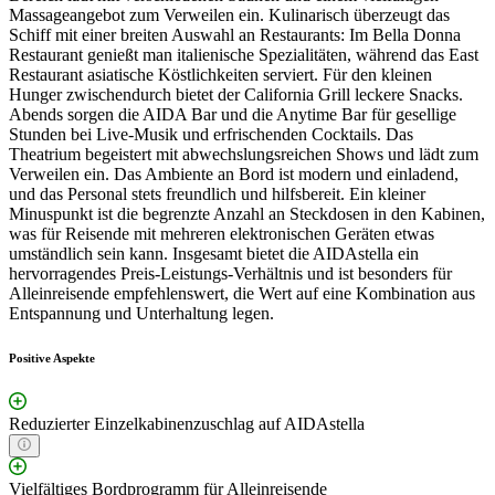
Massageangebot zum Verweilen ein. Kulinarisch überzeugt das
Schiff mit einer breiten Auswahl an Restaurants: Im Bella Donna
Restaurant genießt man italienische Spezialitäten, während das East
Restaurant asiatische Köstlichkeiten serviert. Für den kleinen
Hunger zwischendurch bietet der California Grill leckere Snacks.
Abends sorgen die AIDA Bar und die Anytime Bar für gesellige
Stunden bei Live-Musik und erfrischenden Cocktails. Das
Theatrium begeistert mit abwechslungsreichen Shows und lädt zum
Verweilen ein. Das Ambiente an Bord ist modern und einladend,
und das Personal stets freundlich und hilfsbereit. Ein kleiner
Minuspunkt ist die begrenzte Anzahl an Steckdosen in den Kabinen,
was für Reisende mit mehreren elektronischen Geräten etwas
umständlich sein kann. Insgesamt bietet die AIDAstella ein
hervorragendes Preis-Leistungs-Verhältnis und ist besonders für
Alleinreisende empfehlenswert, die Wert auf eine Kombination aus
Entspannung und Unterhaltung legen.
Positive Aspekte
Reduzierter Einzelkabinenzuschlag auf AIDAstella
Vielfältiges Bordprogramm für Alleinreisende