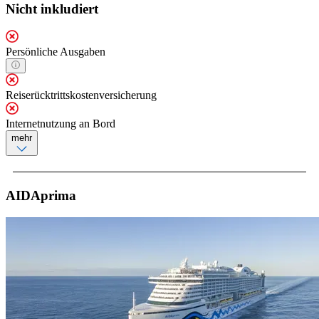
Nicht inkludiert
Persönliche Ausgaben
Reiserücktrittskostenversicherung
Internetnutzung an Bord
mehr
AIDAprima