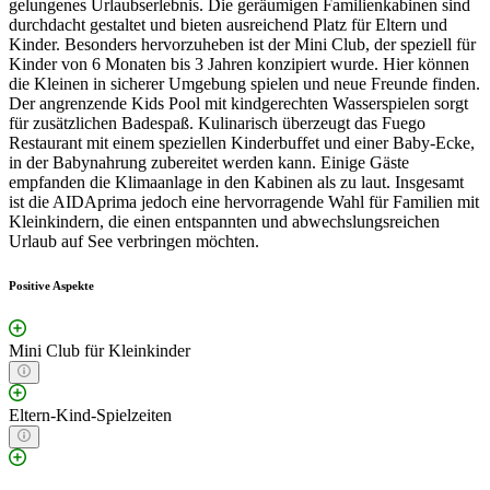
gelungenes Urlaubserlebnis. Die geräumigen Familienkabinen sind
durchdacht gestaltet und bieten ausreichend Platz für Eltern und
Kinder. Besonders hervorzuheben ist der Mini Club, der speziell für
Kinder von 6 Monaten bis 3 Jahren konzipiert wurde. Hier können
die Kleinen in sicherer Umgebung spielen und neue Freunde finden.
Der angrenzende Kids Pool mit kindgerechten Wasserspielen sorgt
für zusätzlichen Badespaß. Kulinarisch überzeugt das Fuego
Restaurant mit einem speziellen Kinderbuffet und einer Baby-Ecke,
in der Babynahrung zubereitet werden kann. Einige Gäste
empfanden die Klimaanlage in den Kabinen als zu laut. Insgesamt
ist die AIDAprima jedoch eine hervorragende Wahl für Familien mit
Kleinkindern, die einen entspannten und abwechslungsreichen
Urlaub auf See verbringen möchten.
Positive Aspekte
Mini Club für Kleinkinder
Eltern-Kind-Spielzeiten