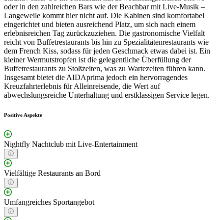
oder in den zahlreichen Bars wie der Beachbar mit Live-Musik –
Langeweile kommt hier nicht auf. Die Kabinen sind komfortabel
eingerichtet und bieten ausreichend Platz, um sich nach einem
erlebnisreichen Tag zurückzuziehen. Die gastronomische Vielfalt
reicht von Buffetrestaurants bis hin zu Spezialitätenrestaurants wie
dem French Kiss, sodass für jeden Geschmack etwas dabei ist. Ein
kleiner Wermutstropfen ist die gelegentliche Überfüllung der
Buffetrestaurants zu Stoßzeiten, was zu Wartezeiten führen kann.
Insgesamt bietet die AIDAprima jedoch ein hervorragendes
Kreuzfahrterlebnis für Alleinreisende, die Wert auf
abwechslungsreiche Unterhaltung und erstklassigen Service legen.
Positive Aspekte
Nightfly Nachtclub mit Live-Entertainment
Vielfältige Restaurants an Bord
Umfangreiches Sportangebot