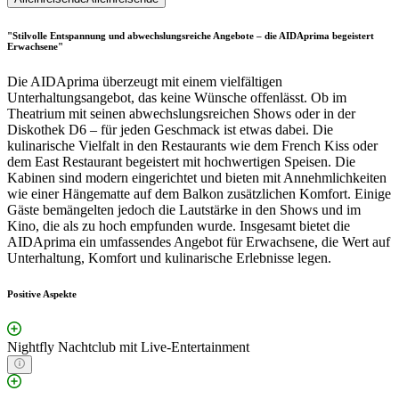
"Stilvolle Entspannung und abwechslungsreiche Angebote – die AIDAprima begeistert
Erwachsene"
Die AIDAprima überzeugt mit einem vielfältigen
Unterhaltungsangebot, das keine Wünsche offenlässt. Ob im
Theatrium mit seinen abwechslungsreichen Shows oder in der
Diskothek D6 – für jeden Geschmack ist etwas dabei. Die
kulinarische Vielfalt in den Restaurants wie dem French Kiss oder
dem East Restaurant begeistert mit hochwertigen Speisen. Die
Kabinen sind modern eingerichtet und bieten mit Annehmlichkeiten
wie einer Hängematte auf dem Balkon zusätzlichen Komfort. Einige
Gäste bemängelten jedoch die Lautstärke in den Shows und im
Kino, die als zu hoch empfunden wurde. Insgesamt bietet die
AIDAprima ein umfassendes Angebot für Erwachsene, die Wert auf
Unterhaltung, Komfort und kulinarische Erlebnisse legen.
Positive Aspekte
Nightfly Nachtclub mit Live-Entertainment