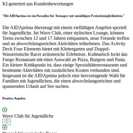
KI-generiert aus Kundenbewertungen
"Die AIDAprima ist ein Paradies für Teenager mit unzähligen Freizeitmöglichkeiten."
Die AIDAprima überzeugt mit einem vielfältigen Angebot speziell
für Jugendliche. Im Wave Club, einer stylischen Lounge, können
Teens zwischen 12 und 17 Jahren entspannen, neue Freunde treffen
und an abwechslungsreichen Aktivitäten teilnehmen. Das Activity
Deck Four Elements bietet mit Klettergarten und Doppel-
Wasserrutsche Racer actionreiche Erlebnisse. Kulinarisch lockt das
Fuego Restaurant mit einer Auswahl an Pizza, Burgern und Pasta.
Ein kleiner Kritikpunkt ist, dass einige Spezialitätenrestaurants und
bestimmte Aktivitäten mit zusätzlichen Kosten verbunden sind.
Insgesamt ist die AIDAprima jedoch eine hervorragende Wahl für
Familien mit Jugendlichen, die einen abwechslungsreichen und
spannenden Urlaub auf See suchen.
Positive Aspekte
Wave Club für Jugendliche