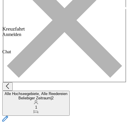
Kreuzfahrt
Anmelden
Chat
Alle Hochseegebiete, Alle Reedereien
Beliebiger Zeitraum
|
2
1