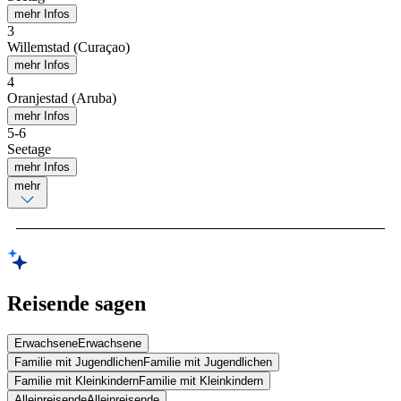
mehr Infos
3
Willemstad (Curaçao)
mehr Infos
4
Oranjestad (Aruba)
mehr Infos
5
-
6
Seetage
mehr Infos
mehr
Reisende sagen
Erwachsene
Erwachsene
Familie mit Jugendlichen
Familie mit Jugendlichen
Familie mit Kleinkindern
Familie mit Kleinkindern
Alleinreisende
Alleinreisende