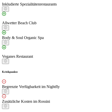
Inkludierte Spezialitätenrestaurants
Allwetter Beach Club
Body & Soul Organic Spa
Veganes Restaurant
Kritikpunkte
Begrenzte Verfügbarkeit im Nightfly
Zusätzliche Kosten im Rossini