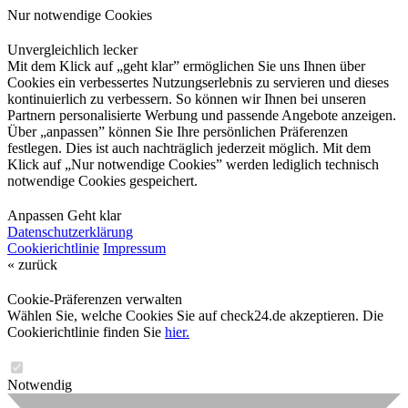
Nur notwendige Cookies
Unvergleichlich lecker
Mit dem Klick auf „geht klar” ermöglichen Sie uns Ihnen über
Cookies ein verbessertes Nutzungserlebnis zu servieren und dieses
kontinuierlich zu verbessern. So können wir Ihnen bei unseren
Partnern personalisierte Werbung und passende Angebote anzeigen.
Über „anpassen” können Sie Ihre persönlichen Präferenzen
festlegen. Dies ist auch nachträglich jederzeit möglich. Mit dem
Klick auf „Nur notwendige Cookies” werden lediglich technisch
notwendige Cookies gespeichert.
Anpassen
Geht klar
Datenschutzerklärung
Cookierichtlinie
Impressum
« zurück
Cookie-Präferenzen verwalten
Wählen Sie, welche Cookies Sie auf check24.de akzeptieren. Die
Cookierichtlinie finden Sie
hier.
Notwendig